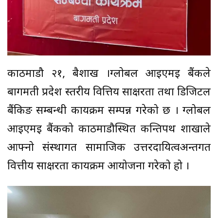
काठमाडौ २१, बैशाख ।ग्लोबल आईएमई बैंकले
बागमती प्रदेश स्तरीय वित्तिय साक्षरता तथा डिजिटल
बैंकिङ सम्बन्धी कार्यक्रम सम्पन्न गरेको छ । ग्लोबल
आईएमई बैंकको काठमाडौस्थित कन्तिपथ शाखाले
आफ्नो संस्थागत सामाजिक उत्तरदायित्वअन्तर्गत
वित्तीय साक्षरता कार्यक्रम आयोजना गरेको हो ।