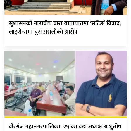
सुशासनको नाराबीच बारा यातायातमा ‘सेटिङ’ विवाद,
लाइसेन्समा घुस असुलीको आरोप
वीरगंज महानगरपालिका–२५ का वडा अध्यक्ष आशुतोष