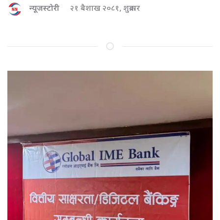
न्यूजस्टोरी
२१ बैशाख २०८१, शुक्रबार