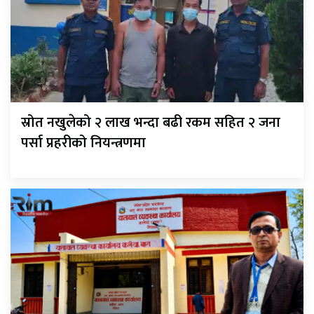
स्रोत नखुलेको २ लाख भन्दा बढी रकम सहित २ जना
पर्सा प्रहरीको नियन्त्रणमा