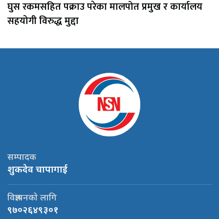
घुस रकमसहित पक्राउ परेका मालपोत प्रमुख र कार्यालय
सहयोगी विरुद्ध मुद्दा
सम्पादक
शुकदेव चापागाई
विज्ञापनको लागि
९७०२६४९३०१