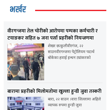
भर्खर
वीरगन्जमा तेल चोरीको आरोपमा पम्पका कर्मचारी र
टयाङकर सहित ७ जना पर्सा प्रहरीको नियन्त्रणमा
शेखर छत्कुलीवीरगंज, २२
साउनवीरगन्जमा पेट्रोलियम पदार्थ
बोकेका हवाई इन्धन ट्यांकरको
बारामा प्रहरीको मिलोमतोमा खुल्ला हुन्डी जुवा तस्करी
बारा, २२ साउन ।वारा जिल्लामा अहिले
व्यापक रुपमा हुन्डी जुवा