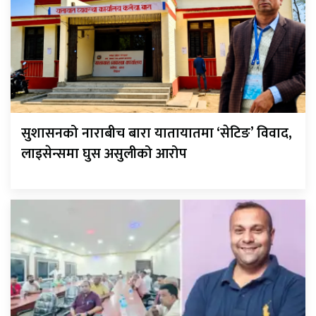
सुशासनको नाराबीच बारा यातायातमा ‘सेटिङ’ विवाद,
लाइसेन्समा घुस असुलीको आरोप