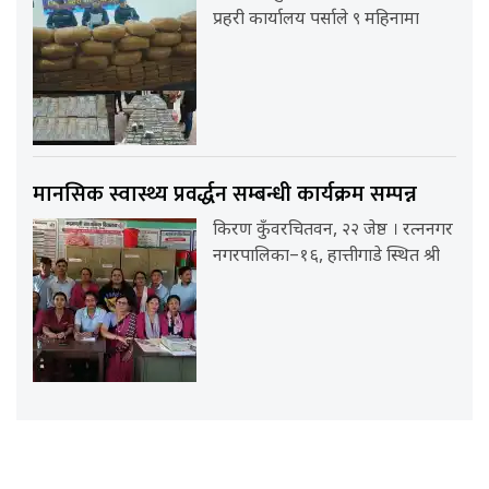
प्रहरी कार्यालय पर्साले ९ महिनामा
मानसिक स्वास्थ्य प्रवर्द्धन सम्बन्धी कार्यक्रम सम्पन्न
किरण कुँवरचितवन, २२ जेष्ठ । रत्ननगर
नगरपालिका–१६, हात्तीगाडे स्थित श्री