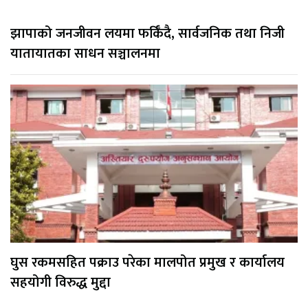
झापाको जनजीवन लयमा फर्किँदै, सार्वजनिक तथा निजी
यातायातका साधन सञ्चालनमा
घुस रकमसहित पक्राउ परेका मालपोत प्रमुख र कार्यालय
सहयोगी विरुद्ध मुद्दा