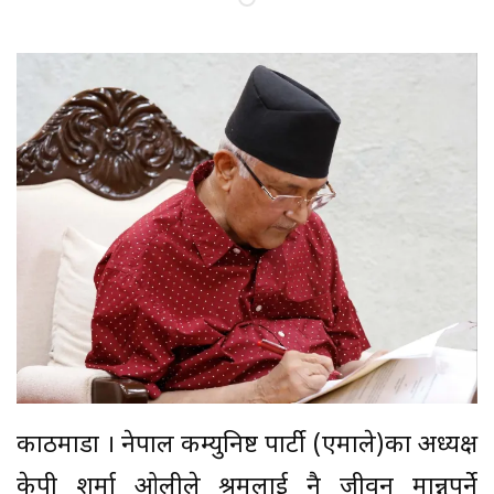
काठमाडौं । नेपाल कम्युनिष्ट पार्टी (एमाले)का अध्यक्ष
केपी शर्मा ओलीले श्रमलाई नै जीवन मान्नुपर्ने