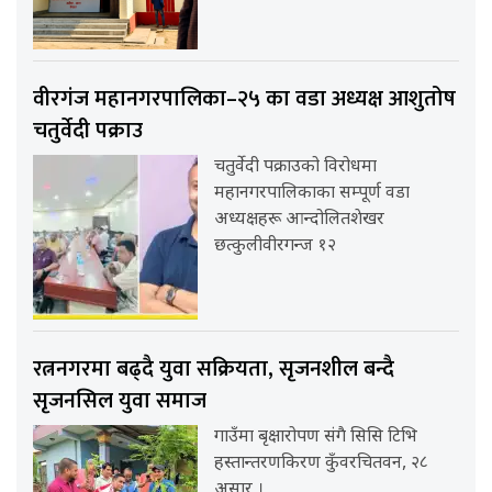
वीरगंज महानगरपालिका–२५ का वडा अध्यक्ष आशुतोष
चतुर्वेदी पक्राउ
चतुर्वेदी पक्राउको विरोधमा
महानगरपालिकाका सम्पूर्ण वडा
अध्यक्षहरू आन्दोलितशेखर
छत्कुलीवीरगन्ज १२
रत्ननगरमा बढ्दै युवा सक्रियता, सृजनशील बन्दै
सृजनसिल युवा समाज
गाउँमा बृक्षारोपण संगै सिसि टिभि
हस्तान्तरणकिरण कुँवरचितवन, २८
असार ।