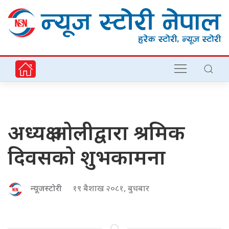
अध्यक्ष ओलीद्वारा श्रमिक
दिवसको शुभकामना
न्यूजस्टोरी
१९ बैशाख २०८१, बुधबार