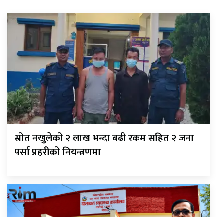
स्रोत नखुलेको २ लाख भन्दा बढी रकम सहित २ जना
पर्सा प्रहरीको नियन्त्रणमा