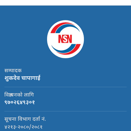
सम्पादक
शुकदेव चापागाई
विज्ञापनको लागि
९७०२६४९३०१
सूचना विभाग दर्ता नं.
४२१३-२०८०/२०८१