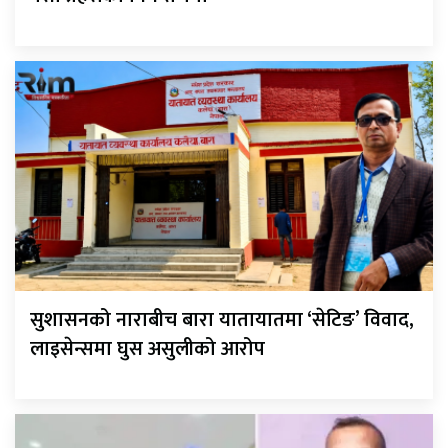
सुशासनको नाराबीच बारा यातायातमा ‘सेटिङ’ विवाद,
लाइसेन्समा घुस असुलीको आरोप