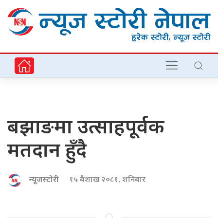
बझाङमा उत्साहपूर्वक
मतदान हुँदै
न्यूजस्टोरी
१५ बैशाख २०८१, शनिबार