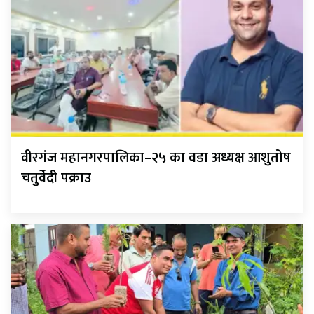
वीरगंज महानगरपालिका–२५ का वडा अध्यक्ष आशुतोष
चतुर्वेदी पक्राउ