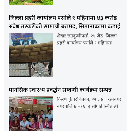
जिल्ला प्रहरी कार्यालय पर्साले ९ महिनामा ४३ करोड
अवैध तस्करीको सामाग्री बरामद, सिमानाकामा कडाई
शेखर छतकुलीपर्सा, २४ जेठ जिल्ला
प्रहरी कार्यालय पर्साले ९ महिनामा
मानसिक स्वास्थ्य प्रवर्द्धन सम्बन्धी कार्यक्रम सम्पन्न
किरण कुँवरचितवन, २२ जेष्ठ । रत्ननगर
नगरपालिका–१६, हात्तीगाडे स्थित श्री