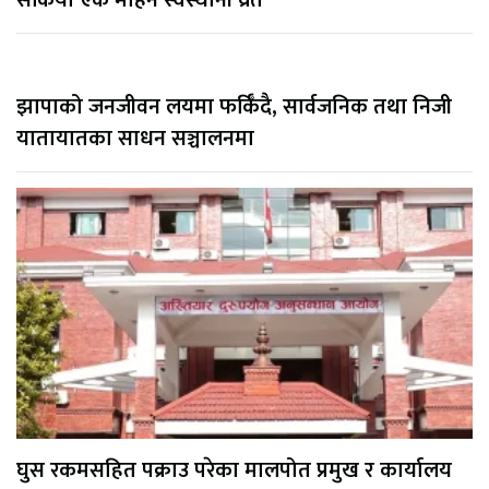
सकियो एक महिने स्वस्थानी व्रत
झापाको जनजीवन लयमा फर्किँदै, सार्वजनिक तथा निजी
यातायातका साधन सञ्चालनमा
घुस रकमसहित पक्राउ परेका मालपोत प्रमुख र कार्यालय