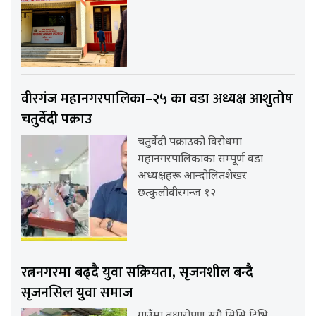
वीरगंज महानगरपालिका–२५ का वडा अध्यक्ष आशुतोष
चतुर्वेदी पक्राउ
चतुर्वेदी पक्राउको विरोधमा
महानगरपालिकाका सम्पूर्ण वडा
अध्यक्षहरू आन्दोलितशेखर
छत्कुलीवीरगन्ज १२
रत्ननगरमा बढ्दै युवा सक्रियता, सृजनशील बन्दै
सृजनसिल युवा समाज