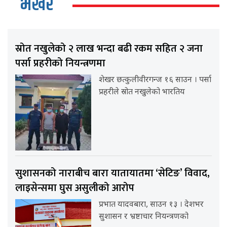
भर्खर
स्रोत नखुलेको २ लाख भन्दा बढी रकम सहित २ जना
पर्सा प्रहरीको नियन्त्रणमा
शेखर छत्कुलीवीरगन्ज १६ साउन । पर्सा
प्रहरीले स्रोत नखुलेको भारतिय
सुशासनको नाराबीच बारा यातायातमा ‘सेटिङ’ विवाद,
लाइसेन्समा घुस असुलीको आरोप
प्रभात यादवबारा, साउन १३ । देशभर
सुशासन र भ्रष्टाचार नियन्त्रणको