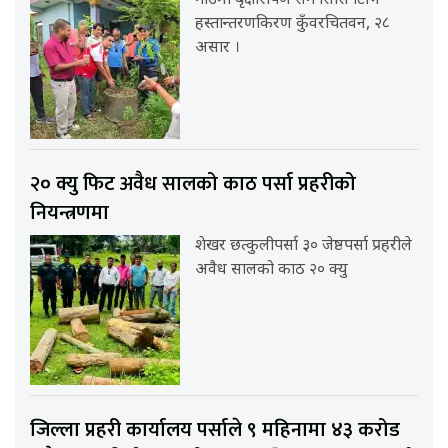
गाउँमा बृक्षारोपण संगै सिसि टिभि
हस्तान्तरणकिरण कुँवरचितवन, २८
असार ।
२० क्यु फिट अवैध सालको काठ पर्सा प्रहरीको
नियन्त्रणमा
शेखर छत्कुलीपर्सा ३० जेष्ठपर्सा प्रहरीले
अवैध सालको काठ २० क्यु
जिल्ला प्रहरी कार्यालय पर्साले ९ महिनामा ४३ करोड