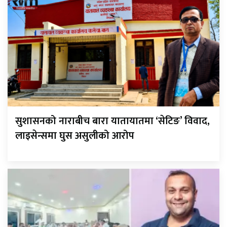
सुशासनको नाराबीच बारा यातायातमा ‘सेटिङ’ विवाद,
लाइसेन्समा घुस असुलीको आरोप