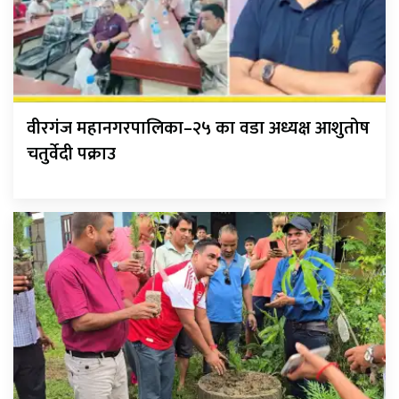
वीरगंज महानगरपालिका–२५ का वडा अध्यक्ष आशुतोष
चतुर्वेदी पक्राउ