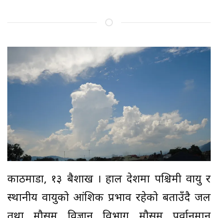
काठमाडौं, १३ बैशाख । हाल देशमा पश्चिमी वायु र
स्थानीय वायुको आंशिक प्रभाव रहेको बताउँदै जल
तथा मौसम विज्ञान विभाग मौसम पूर्वानुमान