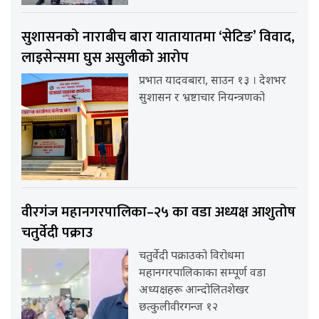
सुशासनको नाराबीच बारा यातायातमा ‘सेटिङ’ विवाद,
लाइसेन्समा घुस असुलीको आरोप
प्रभात यादवबारा, साउन १३ । देशभर
सुशासन र भ्रष्टाचार नियन्त्रणको
वीरगंज महानगरपालिका–२५ का वडा अध्यक्ष आशुतोष
चतुर्वेदी पक्राउ
चतुर्वेदी पक्राउको विरोधमा
महानगरपालिकाका सम्पूर्ण वडा
अध्यक्षहरू आन्दोलितशेखर
छत्कुलीवीरगन्ज १२