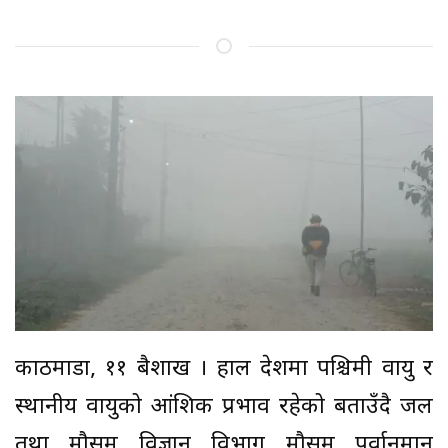
काठमाडौं, ११ बैशाख । हाल देशमा पश्चिमी वायु र
स्थानीय वायुको आंशिक प्रभाव रहेको बताउँदै जल
तथा मौसम विज्ञान विभाग मौसम पूर्वानुमान