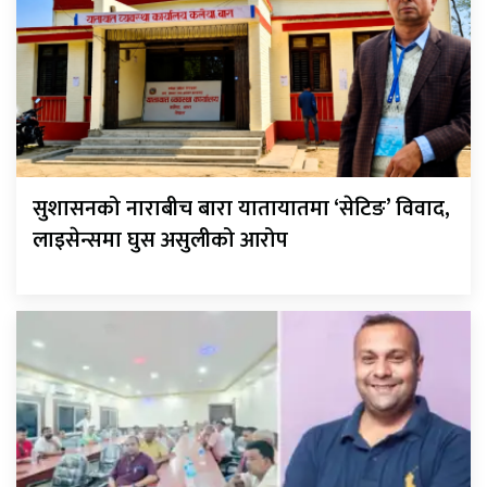
सुशासनको नाराबीच बारा यातायातमा ‘सेटिङ’ विवाद,
लाइसेन्समा घुस असुलीको आरोप