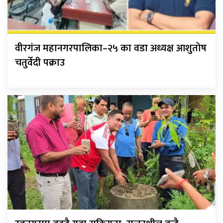
वीरगंज महानगरपालिका–२५ का वडा अध्यक्ष आशुतोष
चतुर्वेदी पक्राउ