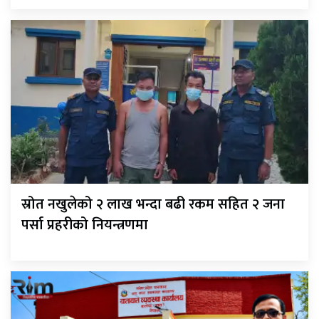
स्रोत नखुलेको २ लाख भन्दा बढी रकम सहित २ जना
पर्सा प्रहरीको नियन्त्रणमा