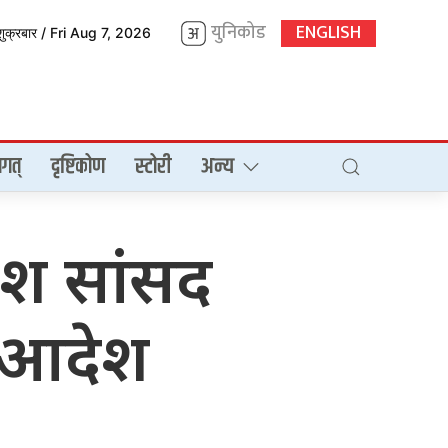
युनिकोड
ENGLISH
शुक्रबार / Fri Aug 7, 2026
गत्
दृष्टिकोण
स्टोरी
अन्य
देश सांसद
ो आदेश