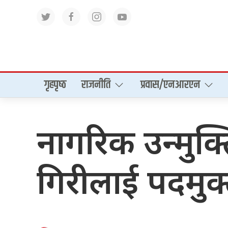
गृहपृष्‍ठ
राजनीति
प्रवास/एनआरएन
नागरिक उन्मुक्त
गिरीलाई पदमुक्