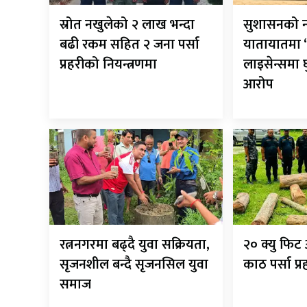
स्रोत नखुलेको २ लाख भन्दा
सुशासनको न
बढी रकम सहित २ जना पर्सा
यातायातमा ‘
प्रहरीको नियन्त्रणमा
लाइसेन्समा
आरोप
रत्ननगरमा बढ्दै युवा सक्रियता,
२० क्यु फि
सृजनशील बन्दै सृजनसिल युवा
काठ पर्सा प्
समाज