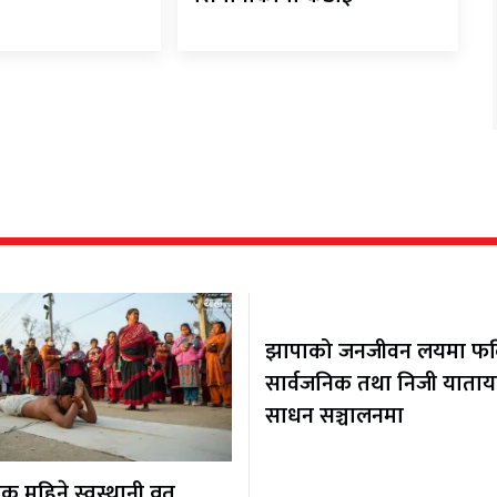
झापाको जनजीवन लयमा फर्कि
सार्वजनिक तथा निजी याता
साधन सञ्चालनमा
 महिने स्वस्थानी व्रत