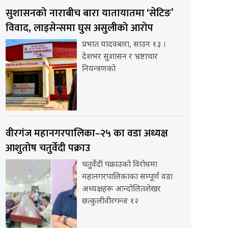
सुशासनको नाराबीच बारा यातायातमा ‘सेटिङ’
विवाद, लाइसेन्समा घुस असुलीको आरोप
प्रभात यादवबारा, साउन १३ ।
देशभर सुशासन र भ्रष्टाचार
नियन्त्रणको
वीरगंज महानगरपालिका–२५ का वडा अध्यक्ष
आशुतोष चतुर्वेदी पक्राउ
चतुर्वेदी पक्राउको विरोधमा
महानगरपालिकाका सम्पूर्ण वडा
अध्यक्षहरू आन्दोलितशेखर
छत्कुलीवीरगन्ज १२