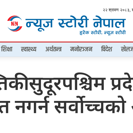
२२ श्रावण २०८३, 
शिक्षा
स्वास्थ्य
अर्थतन्त्र
मनोरञ्जन
विदेश
खेलज
िकी सुदूरपश्चिम प्र
त नगर्न सर्वोच्चक