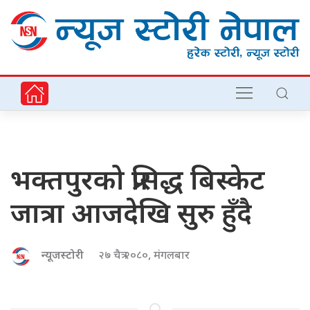
भक्तपुरको प्रसिद्ध बिस्केट
जात्रा आजदेखि सुरु हुँदै
न्यूजस्टोरी
२७ चैत्र २०८०, मंगलबार