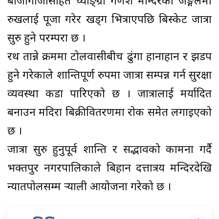
बाजागाजासहित च्याङ्ग्रा गणेश मन्दिरको जङ्गलमा
रुखलाई पूजा गरेर खड्ग भित्राएपछि बिस्केट जात्रा
सुरु हुने परम्परा छ ।
रथ तान्ने क्रममा टोलवासीबीच ढुंगा हानाहान र झडप
हुने गरेकाले शान्तिपूर्ण रुपमा जात्रा सम्पन्न गर्न सुरक्षा
व्यवस्था कडा पारिएको छ । जात्रालाई मर्यादित
बनाउन मदिरा बिक्रीवितरणमा रोक समेत लगाइएको
छ ।
जात्रा सुरु हुनुपूर्व शान्ति र सद्भावको कामना गर्दै
भक्तपुर नगरपालिकाले बिहान दत्तात्रय मन्दिरदेखि
न्यातपोलसम्म र्‍याली आयोजना गरेको छ ।