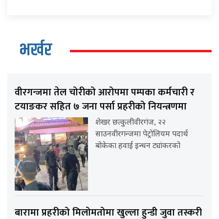
भर्खर
वीरगन्जमा तेल चोरीको आरोपमा पम्पका कर्मचारी र
टयाङकर सहित ७ जना पर्सा प्रहरीको नियन्त्रणमा
शेखर छत्कुलीवीरगंज, २२
साउनवीरगन्जमा पेट्रोलियम पदार्थ
बोकेका हवाई इन्धन ट्यांकरको
बारामा प्रहरीको मिलोमतोमा खुल्ला हुन्डी जुवा तस्करी