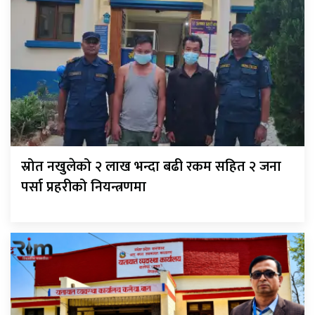
स्रोत नखुलेको २ लाख भन्दा बढी रकम सहित २ जना
पर्सा प्रहरीको नियन्त्रणमा