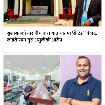
सुशासनको नाराबीच बारा यातायातमा ‘सेटिङ’ विवाद,
लाइसेन्समा घुस असुलीको आरोप