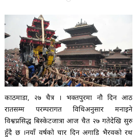
काठमाडौं, २७ चैत्र । भक्तपुरमा नौ दिन आठ
रातसम्म परम्परागत विधिअनुसार मनाइने
विश्वप्रसिद्ध बिस्केटजात्रा आज चैत २७ गतेदेखि सुरु
हुँदै छ ।नयाँ वर्षको चार दिन अगाडि भैरवको रथ