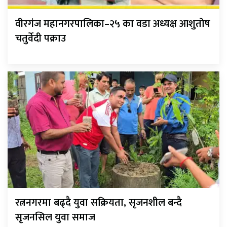
वीरगंज महानगरपालिका–२५ का वडा अध्यक्ष आशुतोष
चतुर्वेदी पक्राउ
रत्ननगरमा बढ्दै युवा सक्रियता, सृजनशील बन्दै
सृजनसिल युवा समाज