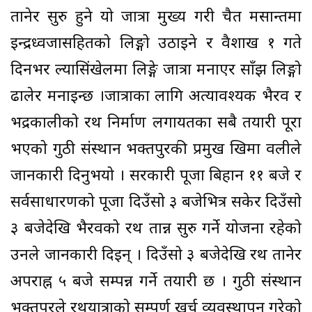
तानेर सुरु हुने यो जात्रा मुख्य गरी चैत मसान्तमा
इन्द्रध्वजासहितको लिङ्गो उठाइने र वैशाख १ गते
दिनभर ल्यासिंखेलमा लिङ्गे जात्रा मनाएर साँझ लिङ्गो
ढालेर मनाइन्छ ।जात्राका लागि अत्यावश्यक भैरव र
भद्रकालीको रथ निर्माण लगायतका सबै तयारी पूरा
भएको गुठी संस्थान भक्तपुरकी प्रमुख खिमा वलीले
जानकारी दिनुभयो । सरकारी पूजा बिहान ११ बजे र
सर्वसाधारणको पूजा दिउँसो ३ बजेभित्र सकेर दिउँसो
३ बजेदेखि भैरवको रथ तान्न सुरु गर्ने योजना रहेको
उनले जानकारी दिइन् । दिउँसो ३ बजेदेखि रथ तानेर
अपराह्न ५ बजे सम्पन्न गर्ने तयारी छ । गुठी संस्थान
भक्तपुरले रथयात्राको सम्पूर्ण खर्च व्यवस्थापन गरेको