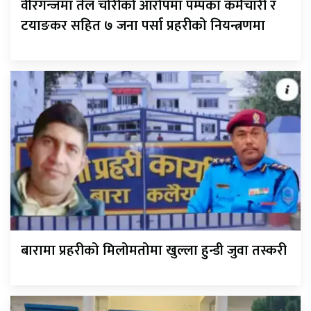
वीरगन्जमा तेल चोरीको आरोपमा पम्पका कर्मचारी र
टयाङकर सहित ७ जना पर्सा प्रहरीको नियन्त्रणमा
बारामा प्रहरीको मिलोमतोमा खुल्ला हुन्डी जुवा तस्करी