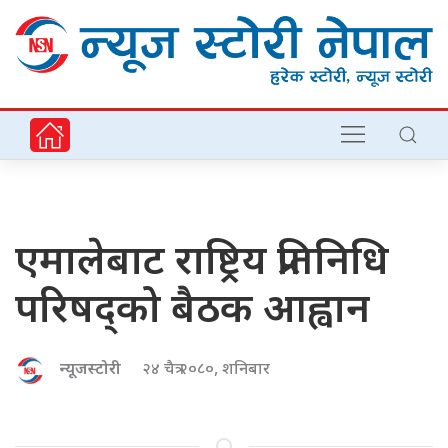
एमालेबाट राष्ट्रिय प्रतिनिधि
परिषद्को बैठक आह्वान
न्यूजस्टोरी
२४ चैत्र २०८०, शनिबार