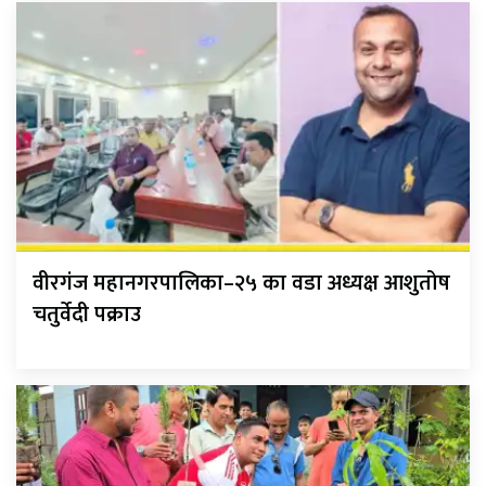
वीरगंज महानगरपालिका–२५ का वडा अध्यक्ष आशुतोष
चतुर्वेदी पक्राउ