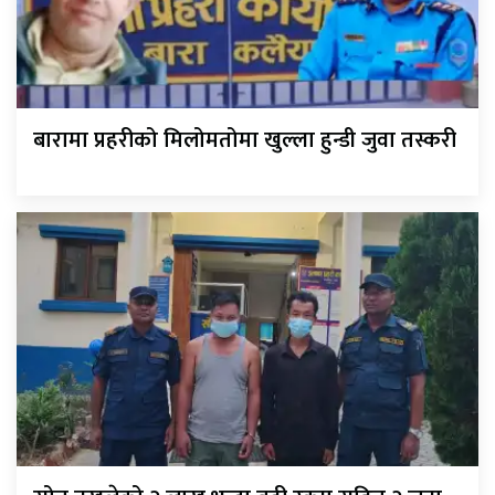
बारामा प्रहरीको मिलोमतोमा खुल्ला हुन्डी जुवा तस्करी