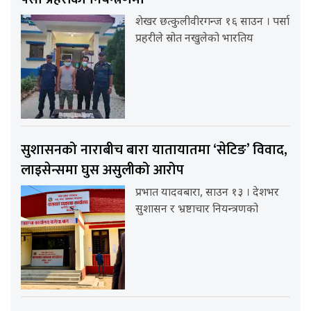
शेखर छत्कुलीवीरगन्ज १६ साउन । पर्सा
प्रहरीले स्रोत नखुलेको भारतिय
सुशासनको नाराबीच बारा यातायातमा ‘सेटिङ’ विवाद,
लाइसेन्समा घुस असुलीको आरोप
प्रभात यादवबारा, साउन १३ । देशभर
सुशासन र भ्रष्टाचार नियन्त्रणको