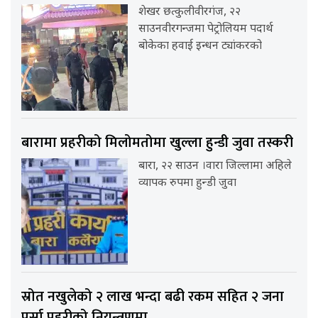
शेखर छत्कुलीवीरगंज, २२
साउनवीरगन्जमा पेट्रोलियम पदार्थ
बोकेका हवाई इन्धन ट्यांकरको
बारामा प्रहरीको मिलोमतोमा खुल्ला हुन्डी जुवा तस्करी
बारा, २२ साउन ।वारा जिल्लामा अहिले
व्यापक रुपमा हुन्डी जुवा
स्रोत नखुलेको २ लाख भन्दा बढी रकम सहित २ जना
पर्सा प्रहरीको नियन्त्रणमा