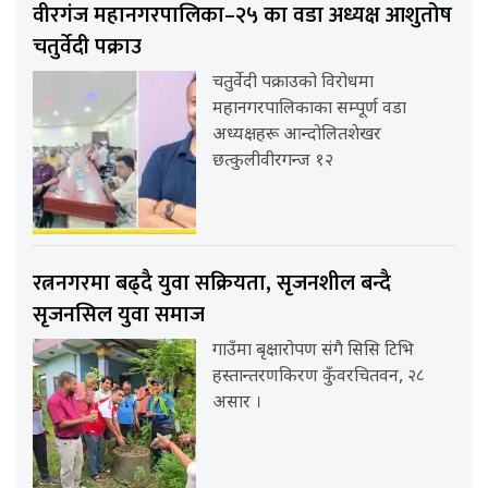
वीरगंज महानगरपालिका–२५ का वडा अध्यक्ष आशुतोष
चतुर्वेदी पक्राउ
चतुर्वेदी पक्राउको विरोधमा
महानगरपालिकाका सम्पूर्ण वडा
अध्यक्षहरू आन्दोलितशेखर
छत्कुलीवीरगन्ज १२
रत्ननगरमा बढ्दै युवा सक्रियता, सृजनशील बन्दै
सृजनसिल युवा समाज
गाउँमा बृक्षारोपण संगै सिसि टिभि
हस्तान्तरणकिरण कुँवरचितवन, २८
असार ।