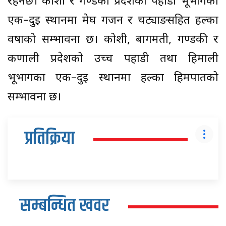
रहनेछ। कोशी र गण्डकी प्रदेशको पहाडी भूभागका
एक–दुई स्थानमा मेघ गर्जन र चट्याङसहित हल्का
वर्षाको सम्भावना छ। कोशी, बागमती, गण्डकी र
कर्णाली प्रदेशको उच्च पहाडी तथा हिमाली
भूभागका एक–दुई स्थानमा हल्का हिमपातको
सम्भावना छ।
प्रतिक्रिया
सम्बन्धित खवर