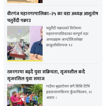
वीरगंज महानगरपालिका–२५ का वडा अध्यक्ष आशुतोष
चतुर्वेदी पक्राउ
चतुर्वेदी पक्राउको विरोधमा
महानगरपालिकाका सम्पूर्ण वडा
अध्यक्षहरू आन्दोलितशेखर
छत्कुलीवीरगन्ज १२
रत्ननगरमा बढ्दै युवा सक्रियता, सृजनशील बन्दै
सृजनसिल युवा समाज
गाउँमा बृक्षारोपण संगै सिसि टिभि
हस्तान्तरणकिरण कुँवरचितवन, २८
असार ।