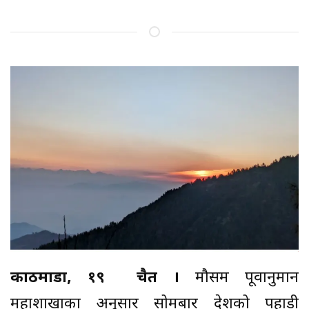
काठमाडौँ, १९ चैत ।
मौसम पूर्वानुमान
महाशाखाका अनुसार सोमबार देशको पहाडी