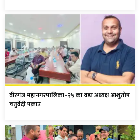
वीरगंज महानगरपालिका–२५ का वडा अध्यक्ष आशुतोष
चतुर्वेदी पक्राउ