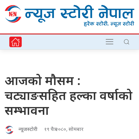
आजको मौसम :
चट्याङसहित हल्का वर्षाको
सम्भावना
न्यूजस्टोरी
१९ चैत्र २०८०, सोमबार