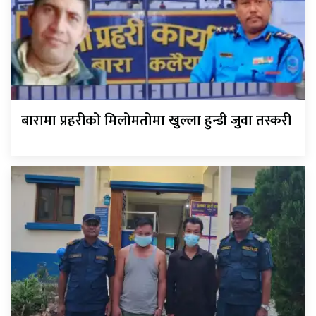
बारामा प्रहरीको मिलोमतोमा खुल्ला हुन्डी जुवा तस्करी