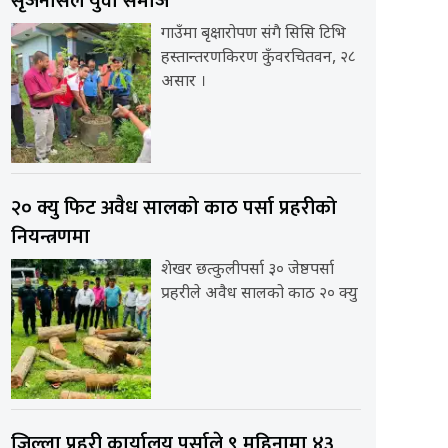
सृजनसिल युवा समाज
गाउँमा बृक्षारोपण संगै सिसि टिभि
हस्तान्तरणकिरण कुँवरचितवन, २८
असार ।
२० क्यु फिट अवैध सालको काठ पर्सा प्रहरीको
नियन्त्रणमा
शेखर छत्कुलीपर्सा ३० जेष्ठपर्सा
प्रहरीले अवैध सालको काठ २० क्यु
जिल्ला प्रहरी कार्यालय पर्साले ९ महिनामा ४३