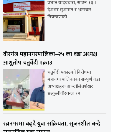
प्रभात यादवबारा, साउन १३ ।
देशभर सुशासन र भ्रष्टाचार
नियन्त्रणको
वीरगंज महानगरपालिका–२५ का वडा अध्यक्ष
आशुतोष चतुर्वेदी पक्राउ
चतुर्वेदी पक्राउको विरोधमा
महानगरपालिकाका सम्पूर्ण वडा
अध्यक्षहरू आन्दोलितशेखर
छत्कुलीवीरगन्ज १२
रत्ननगरमा बढ्दै युवा सक्रियता, सृजनशील बन्दै