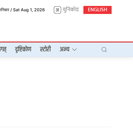
युनिकोड
ENGLISH
शनिबार / Sat Aug 1, 2026
गत्
दृष्टिकोण
स्टोरी
अन्य