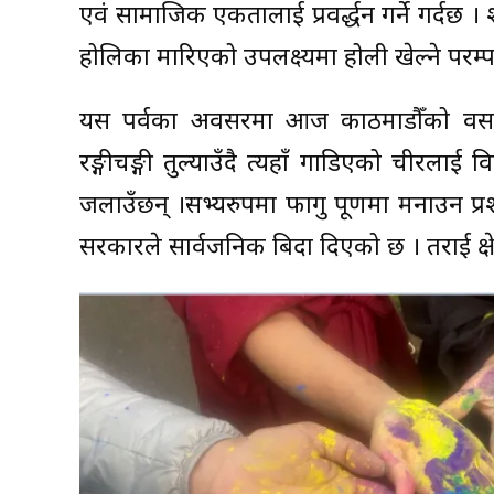
एवं सामाजिक एकतालाई प्रवर्द्धन गर्ने गर्दछ । श
होलिका मारिएको उपलक्ष्यमा होली खेल्ने परम्प
यस पर्वका अवसरमा आज काठमाडौँको वसन्त
रङ्गीचङ्गी तुल्याउँदै त्यहाँ गाडिएको चीरल
जलाउँछन् ।सभ्यरुपमा फागु पूर्णिमा मनाउन प्
सरकारले सार्वजनिक बिदा दिएको छ । तराई क्षे