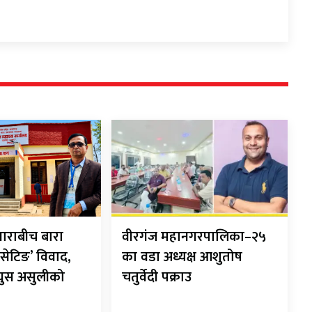
ाराबीच बारा
वीरगंज महानगरपालिका–२५
सेटिङ’ विवाद,
का वडा अध्यक्ष आशुतोष
 घुस असुलीको
चतुर्वेदी पक्राउ