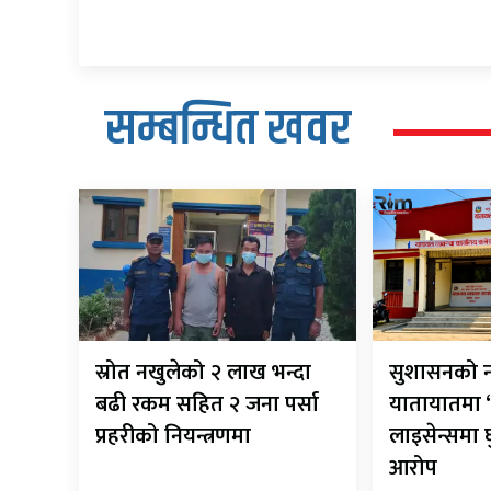
सम्बन्धित खवर
स्रोत नखुलेको २ लाख भन्दा
सुशासनको न
बढी रकम सहित २ जना पर्सा
यातायातमा ‘
प्रहरीको नियन्त्रणमा
लाइसेन्समा
आरोप