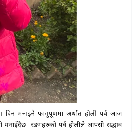
का दिन मनाइने फागुपूर्णिमा अर्थात होली पर्व आज
 मनाइँदैछ ।रङगहरुको पर्व होलीले आपसी सद्भाव