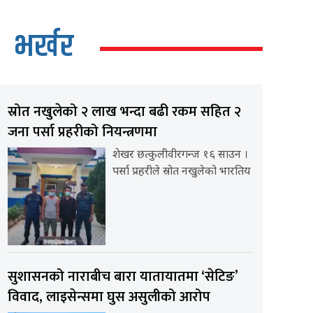
भर्खर
स्रोत नखुलेको २ लाख भन्दा बढी रकम सहित २
जना पर्सा प्रहरीको नियन्त्रणमा
शेखर छत्कुलीवीरगन्ज १६ साउन ।
पर्सा प्रहरीले स्रोत नखुलेको भारतिय
सुशासनको नाराबीच बारा यातायातमा ‘सेटिङ’
विवाद, लाइसेन्समा घुस असुलीको आरोप