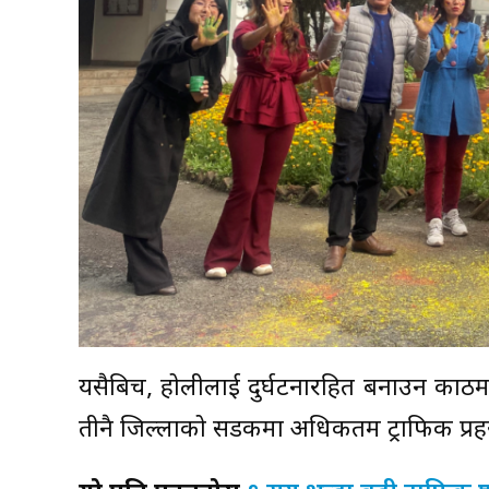
यसैबिच, होलीलाई दुर्घटनारहित बनाउन काठमाड
तीनै जिल्लाको सडकमा अधिकतम ट्राफिक प्र