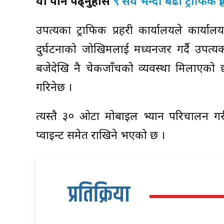
यो पनि पढ्नुहोस
९ सय भन्दा बढी ट्राफिक प्
उपत्यका ट्राफिक प्रहरी कार्यालयले कार्याल
दुर्घटनाको जोखिमलाई मध्यनजर गर्दै उपत्यक
बजेदेखि नै चेकजाँचको व्यवस्था मिलाएको 
गरिनेछ ।
त्यस्तै ३० ओटा मोबाइल भ्यान परिचालन 
प्वाइन्ट समेत राखिने भएको छ ।
प्रतिक्रिया