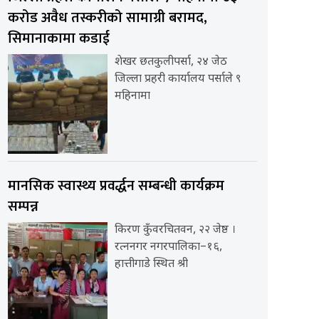
करोड अवैध तस्करीको सामाग्री बरामद,
सिमानाकामा कडाई
शेखर छतकुलीपर्सा, २४ जेठ
जिल्ला प्रहरी कार्यालय पर्साले ९
महिनामा
मानसिक स्वास्थ्य प्रवर्द्धन सम्बन्धी कार्यक्रम
सम्पन्न
किरण कुँवरचितवन, २२ जेष्ठ ।
रत्ननगर नगरपालिका–१६,
हात्तीगाडे स्थित श्री