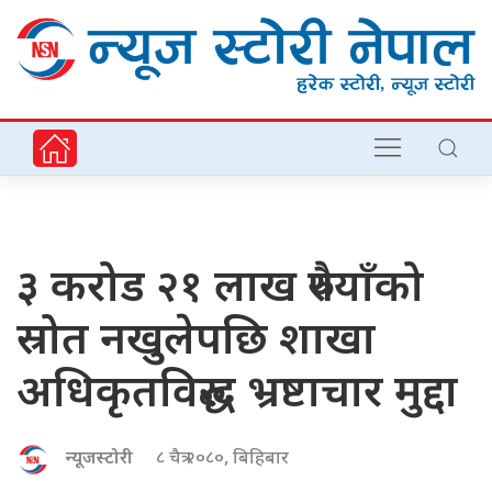
३ करोड २१ लाख रुपैयाँको
स्रोत नखुलेपछि शाखा
अधिकृतविरुद्ध भ्रष्टाचार मुद्दा
न्यूजस्टोरी
८ चैत्र २०८०, बिहिबार