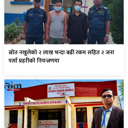
स्रोत नखुलेको २ लाख भन्दा बढी रकम सहित २ जना
पर्सा प्रहरीको नियन्त्रणमा