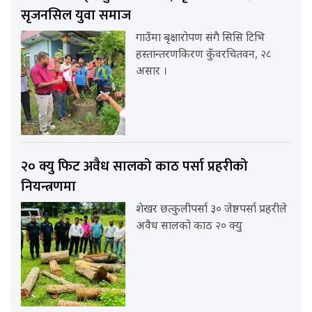
सृजनसिल युवा समाज
गाउँमा बृक्षारोपण संगै सिसि टिभि
हस्तान्तरणकिरण कुँवरचितवन, २८
असार ।
२० क्यु फिट अवैध सालको काठ पर्सा प्रहरीको
नियन्त्रणमा
शेखर छत्कुलीपर्सा ३० जेष्ठपर्सा प्रहरीले
अवैध सालको काठ २० क्यु