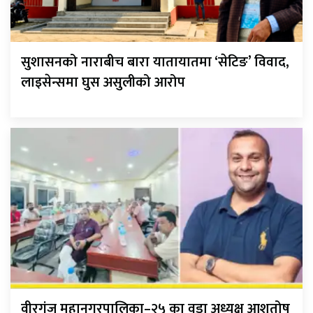
सुशासनको नाराबीच बारा यातायातमा ‘सेटिङ’ विवाद,
लाइसेन्समा घुस असुलीको आरोप
वीरगंज महानगरपालिका–२५ का वडा अध्यक्ष आशुतोष