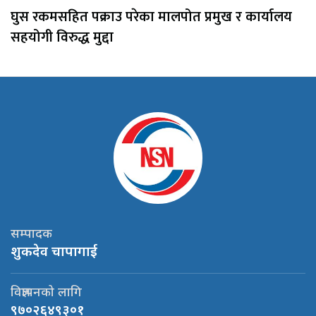
घुस रकमसहित पक्राउ परेका मालपोत प्रमुख र कार्यालय
सहयोगी विरुद्ध मुद्दा
सम्पादक
शुकदेव चापागाई
विज्ञापनको लागि
९७०२६४९३०१