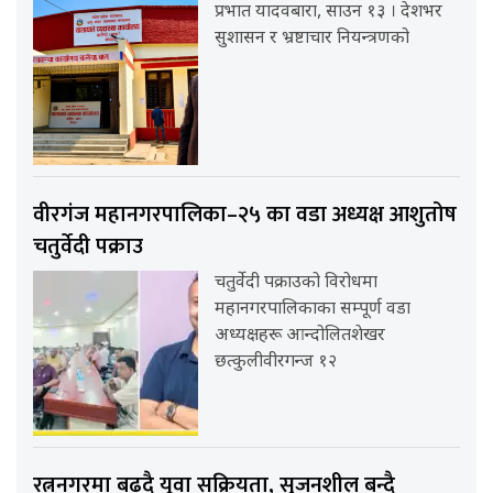
प्रभात यादवबारा, साउन १३ । देशभर
सुशासन र भ्रष्टाचार नियन्त्रणको
वीरगंज महानगरपालिका–२५ का वडा अध्यक्ष आशुतोष
चतुर्वेदी पक्राउ
चतुर्वेदी पक्राउको विरोधमा
महानगरपालिकाका सम्पूर्ण वडा
अध्यक्षहरू आन्दोलितशेखर
छत्कुलीवीरगन्ज १२
रत्ननगरमा बढ्दै युवा सक्रियता, सृजनशील बन्दै