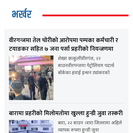
भर्खर
वीरगन्जमा तेल चोरीको आरोपमा पम्पका कर्मचारी र
टयाङकर सहित ७ जना पर्सा प्रहरीको नियन्त्रणमा
शेखर छत्कुलीवीरगंज, २२
साउनवीरगन्जमा पेट्रोलियम पदार्थ
बोकेका हवाई इन्धन ट्यांकरको
बारामा प्रहरीको मिलोमतोमा खुल्ला हुन्डी जुवा तस्करी
बारा, २२ साउन ।वारा जिल्लामा अहिले
व्यापक रुपमा हुन्डी जुवा