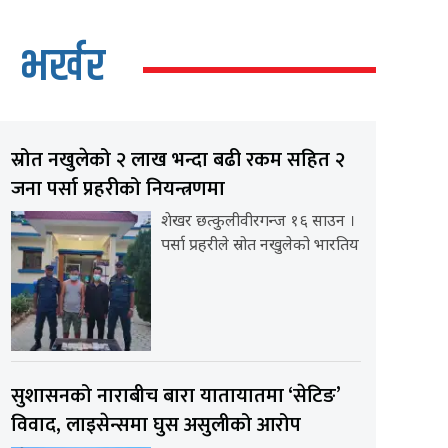
भर्खर
स्रोत नखुलेको २ लाख भन्दा बढी रकम सहित २
जना पर्सा प्रहरीको नियन्त्रणमा
शेखर छत्कुलीवीरगन्ज १६ साउन ।
पर्सा प्रहरीले स्रोत नखुलेको भारतिय
सुशासनको नाराबीच बारा यातायातमा ‘सेटिङ’
विवाद, लाइसेन्समा घुस असुलीको आरोप