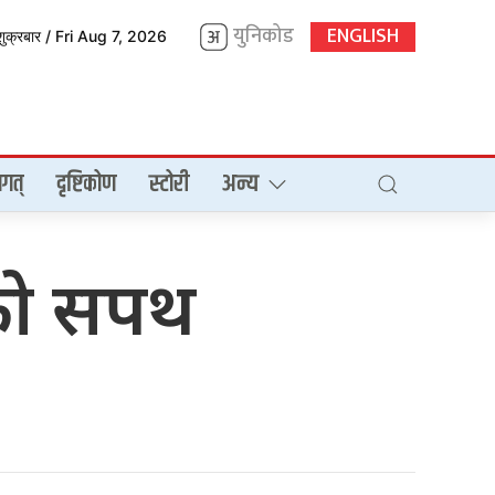
युनिकोड
ENGLISH
शुक्रबार / Fri Aug 7, 2026
गत्
दृष्टिकोण
स्टोरी
अन्य
ीको सपथ