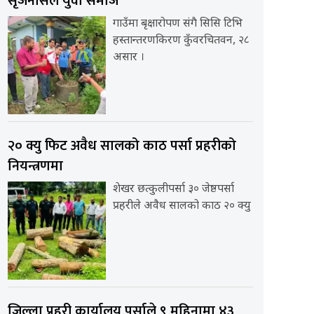
सृजनसिल युवा समाज
गाउँमा बृक्षारोपण संगै सिसि टिभि
हस्तान्तरणकिरण कुँवरचितवन, २८
असार ।
२० क्यु फिट अवैध सालको काठ पर्सा प्रहरीको
नियन्त्रणमा
शेखर छत्कुलीपर्सा ३० जेष्ठपर्सा
प्रहरीले अवैध सालको काठ २० क्यु
जिल्ला प्रहरी कार्यालय पर्साले ९ महिनामा ४३