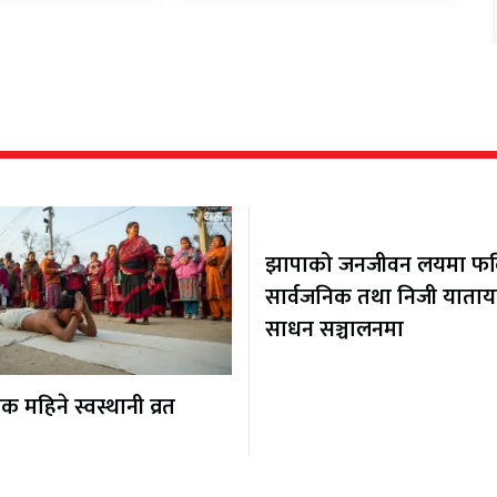
झापाको जनजीवन लयमा फर्कि
सार्वजनिक तथा निजी याता
साधन सञ्चालनमा
 महिने स्वस्थानी व्रत