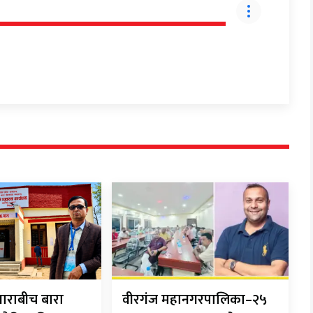
ाराबीच बारा
वीरगंज महानगरपालिका–२५