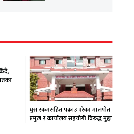
ँदै,
यातका
घुस रकमसहित पक्राउ परेका मालपोत
प्रमुख र कार्यालय सहयोगी विरुद्ध मुद्दा