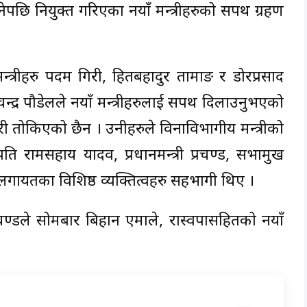
ेपछि नियुक्त गरिएका नयाँ मन्त्रीहरुको सपथ ग्रहण
न्त्रीहरु पदम गिरी, हितबहादुर तामाङ र डोरप्रसाद
न्द्र पौडेलले नयाँ मन्त्रीहरुलाई सपथ दिलाउनुभएको
वारी तोकिएको छैन । उनीहरुले विनाविभागीय मन्त्रीको
ति रामसहाय यादव, प्रधानमन्त्री प्रचण्ड, सभामुख
ष्ठ लगायतका विशिष्ठ व्यक्तित्वहरु सहभागी थिए ।
 प्रचण्डले सोमबार बिहान एमाले, रास्वपासहितको नयाँ