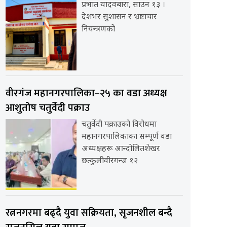
प्रभात यादवबारा, साउन १३ ।
देशभर सुशासन र भ्रष्टाचार
नियन्त्रणको
वीरगंज महानगरपालिका–२५ का वडा अध्यक्ष
आशुतोष चतुर्वेदी पक्राउ
चतुर्वेदी पक्राउको विरोधमा
महानगरपालिकाका सम्पूर्ण वडा
अध्यक्षहरू आन्दोलितशेखर
छत्कुलीवीरगन्ज १२
रत्ननगरमा बढ्दै युवा सक्रियता, सृजनशील बन्दै