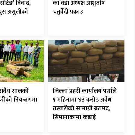
सेटिङ’ विवाद,
का वडा अध्यक्ष आशुतोष
 घुस असुलीको
चतुर्वेदी पक्राउ
ट अवैध सालको
जिल्ला प्रहरी कार्यालय पर्साले
रहरीको नियन्त्रणमा
९ महिनामा ४३ करोड अवैध
तस्करीको सामाग्री बरामद,
सिमानाकामा कडाई