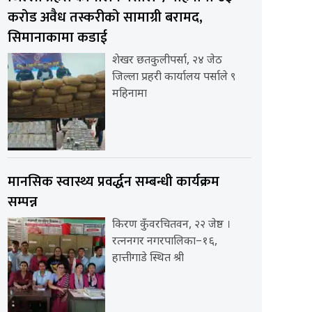
करोड अवैध तस्करीको सामाग्री बरामद,
सिमानाकामा कडाई
शेखर छतकुलीपर्सा, २४ जेठ
जिल्ला प्रहरी कार्यालय पर्साले ९
महिनामा
मानसिक स्वास्थ्य प्रवर्द्धन सम्बन्धी कार्यक्रम
सम्पन्न
किरण कुँवरचितवन, २२ जेष्ठ ।
रत्ननगर नगरपालिका–१६,
हात्तीगाडे स्थित श्री