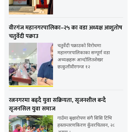
वीरगंज महानगरपालिका–२५ का वडा अध्यक्ष आशुतोष
चतुर्वेदी पक्राउ
चतुर्वेदी पक्राउको विरोधमा
महानगरपालिकाका सम्पूर्ण वडा
अध्यक्षहरू आन्दोलितशेखर
छत्कुलीवीरगन्ज १२
रत्ननगरमा बढ्दै युवा सक्रियता, सृजनशील बन्दै
सृजनसिल युवा समाज
गाउँमा बृक्षारोपण संगै सिसि टिभि
हस्तान्तरणकिरण कुँवरचितवन, २८