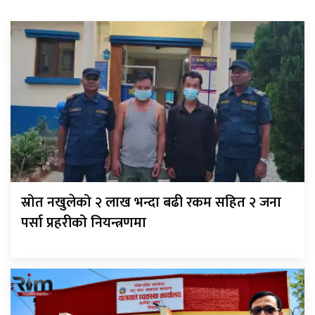
स्रोत नखुलेको २ लाख भन्दा बढी रकम सहित २ जना
पर्सा प्रहरीको नियन्त्रणमा