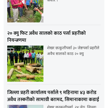
असार ।
२० क्यु फिट अवैध सालको काठ पर्सा प्रहरीको
नियन्त्रणमा
शेखर छत्कुलीपर्सा ३० जेष्ठपर्सा प्रहरीले
अवैध सालको काठ २० क्यु
जिल्ला प्रहरी कार्यालय पर्साले ९ महिनामा ४३ करोड
अवैध तस्करीको सामाग्री बरामद, सिमानाकामा कडाई
शेखर छतकुलीपर्सा, २४ जेठ जिल्ला