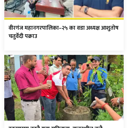
वीरगंज महानगरपालिका–२५ का वडा अध्यक्ष आशुतोष
चतुर्वेदी पक्राउ