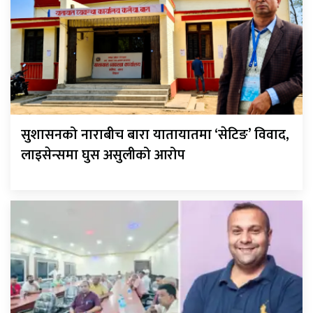
सुशासनको नाराबीच बारा यातायातमा ‘सेटिङ’ विवाद,
लाइसेन्समा घुस असुलीको आरोप