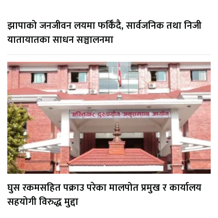
झापाको जनजीवन लयमा फर्किँदै, सार्वजनिक तथा निजी
यातायातका साधन सञ्चालनमा
घुस रकमसहित पक्राउ परेका मालपोत प्रमुख र कार्यालय
सहयोगी विरुद्ध मुद्दा