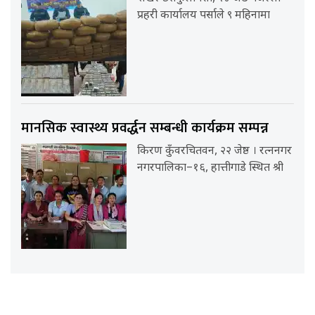
प्रहरी कार्यालय पर्साले ९ महिनामा
मानसिक स्वास्थ्य प्रवर्द्धन सम्बन्धी कार्यक्रम सम्पन्न
किरण कुँवरचितवन, २२ जेष्ठ । रत्ननगर
नगरपालिका–१६, हात्तीगाडे स्थित श्री