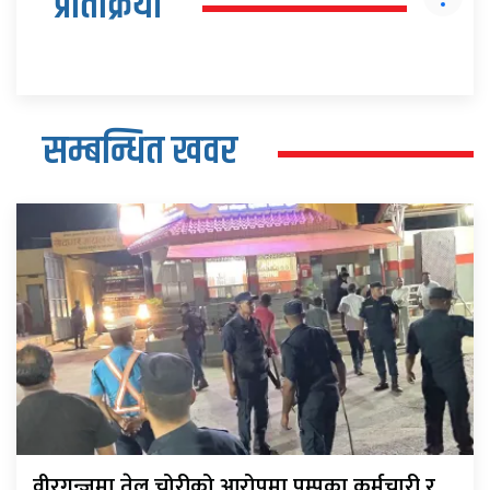
प्रतिक्रिया
सम्बन्धित खवर
वीरगन्जमा तेल चोरीको आरोपमा पम्पका कर्मचारी र