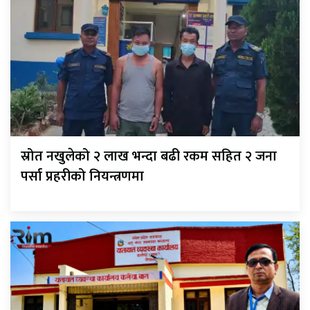
स्रोत नखुलेको २ लाख भन्दा बढी रकम सहित २ जना
पर्सा प्रहरीको नियन्त्रणमा