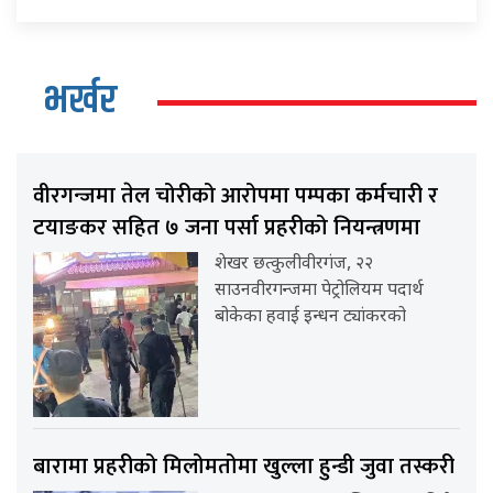
भर्खर
वीरगन्जमा तेल चोरीको आरोपमा पम्पका कर्मचारी र
टयाङकर सहित ७ जना पर्सा प्रहरीको नियन्त्रणमा
शेखर छत्कुलीवीरगंज, २२
साउनवीरगन्जमा पेट्रोलियम पदार्थ
बोकेका हवाई इन्धन ट्यांकरको
बारामा प्रहरीको मिलोमतोमा खुल्ला हुन्डी जुवा तस्करी