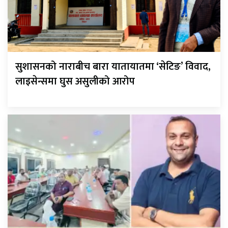
सुशासनको नाराबीच बारा यातायातमा ‘सेटिङ’ विवाद,
लाइसेन्समा घुस असुलीको आरोप