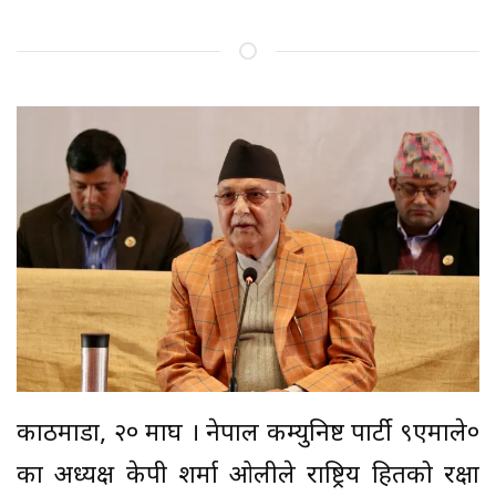
काठमाडौँ, २० माघ । नेपाल कम्युनिष्ट पार्टी ९एमाले०
का अध्यक्ष केपी शर्मा ओलीले राष्ट्रिय हितको रक्षा