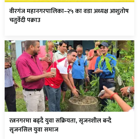
वीरगंज महानगरपालिका–२५ का वडा अध्यक्ष आशुतोष
चतुर्वेदी पक्राउ
रत्ननगरमा बढ्दै युवा सक्रियता, सृजनशील बन्दै
सृजनसिल युवा समाज