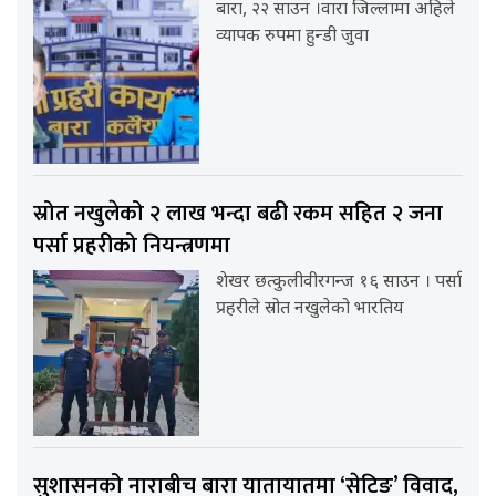
बारा, २२ साउन ।वारा जिल्लामा अहिले
व्यापक रुपमा हुन्डी जुवा
स्रोत नखुलेको २ लाख भन्दा बढी रकम सहित २ जना
पर्सा प्रहरीको नियन्त्रणमा
शेखर छत्कुलीवीरगन्ज १६ साउन । पर्सा
प्रहरीले स्रोत नखुलेको भारतिय
सुशासनको नाराबीच बारा यातायातमा ‘सेटिङ’ विवाद,