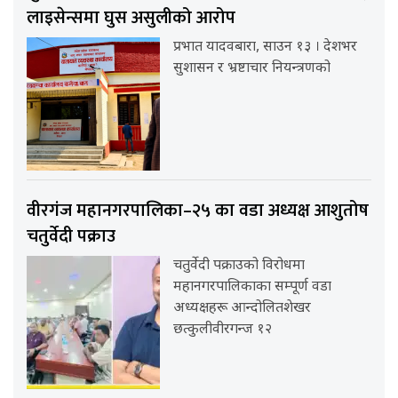
लाइसेन्समा घुस असुलीको आरोप
प्रभात यादवबारा, साउन १३ । देशभर
सुशासन र भ्रष्टाचार नियन्त्रणको
वीरगंज महानगरपालिका–२५ का वडा अध्यक्ष आशुतोष
चतुर्वेदी पक्राउ
चतुर्वेदी पक्राउको विरोधमा
महानगरपालिकाका सम्पूर्ण वडा
अध्यक्षहरू आन्दोलितशेखर
छत्कुलीवीरगन्ज १२