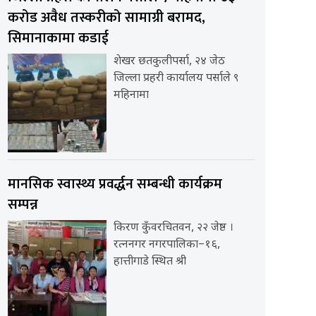
करोड अवैध तस्करीको सामाग्री बरामद,
सिमानाकामा कडाई
शेखर छतकुलीपर्सा, २४ जेठ
जिल्ला प्रहरी कार्यालय पर्साले ९
महिनामा
मानसिक स्वास्थ्य प्रवर्द्धन सम्बन्धी कार्यक्रम
सम्पन्न
किरण कुँवरचितवन, २२ जेष्ठ ।
रत्ननगर नगरपालिका–१६,
हात्तीगाडे स्थित श्री