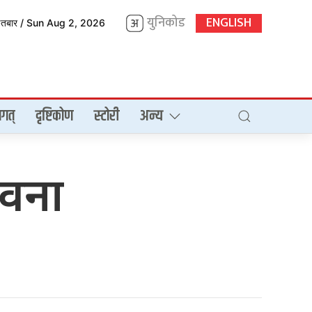
युनिकोड
ENGLISH
इतबार / Sun Aug 2, 2026
गत्
दृष्टिकोण
स्टोरी
अन्य
वना