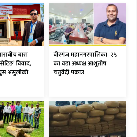
ाराबीच बारा
वीरगंज महानगरपालिका–२५
सेटिङ’ विवाद,
का वडा अध्यक्ष आशुतोष
 घुस असुलीको
चतुर्वेदी पक्राउ