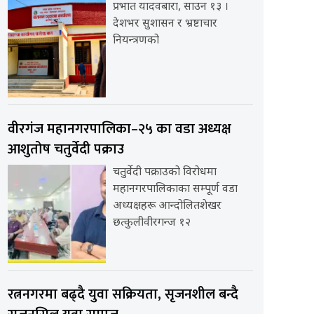
प्रभात यादवबारा, साउन १३ ।
देशभर सुशासन र भ्रष्टाचार
नियन्त्रणको
वीरगंज महानगरपालिका–२५ का वडा अध्यक्ष
आशुतोष चतुर्वेदी पक्राउ
चतुर्वेदी पक्राउको विरोधमा
महानगरपालिकाका सम्पूर्ण वडा
अध्यक्षहरू आन्दोलितशेखर
छत्कुलीवीरगन्ज १२
रत्ननगरमा बढ्दै युवा सक्रियता, सृजनशील बन्दै