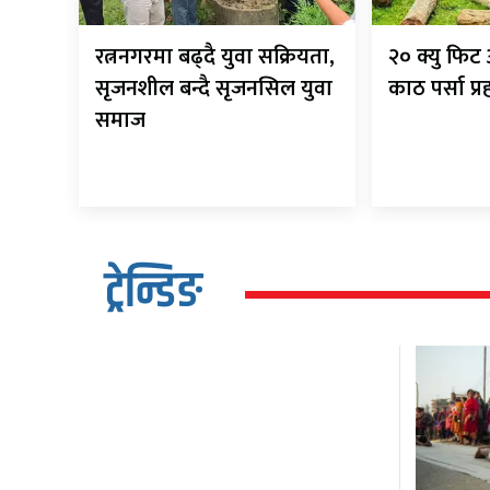
रत्ननगरमा बढ्दै युवा सक्रियता,
२० क्यु फि
सृजनशील बन्दै सृजनसिल युवा
काठ पर्सा प्
समाज
ट्रेन्डिङ