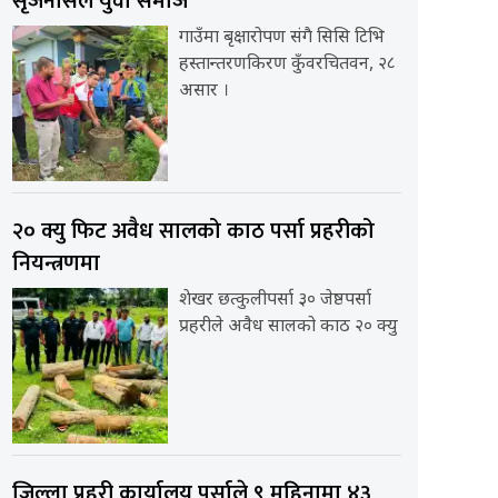
सृजनसिल युवा समाज
गाउँमा बृक्षारोपण संगै सिसि टिभि
हस्तान्तरणकिरण कुँवरचितवन, २८
असार ।
२० क्यु फिट अवैध सालको काठ पर्सा प्रहरीको
नियन्त्रणमा
शेखर छत्कुलीपर्सा ३० जेष्ठपर्सा
प्रहरीले अवैध सालको काठ २० क्यु
जिल्ला प्रहरी कार्यालय पर्साले ९ महिनामा ४३