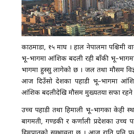
काठमाडौँ, १५ माघ । हाल नेपालमा पश्चिमी 
भू–भागमा आंशिक बदली रही बाँकी भू–भागम
भागमा हुस्सु लागेको छ । जल तथा मौसम विज
आज दिउँसो देशका पहाडी भू–भागमा आंशि
आंशिक बदलीदेखि मौसम मुख्यतया सफा रहने
उच्च पहाडी तथा हिमाली भू–भागका केही स्
बागमती, गण्डकी र कर्णाली प्रदेशका उच्च 
हिमपातको सम्भावना छ । आज राति पनि पह