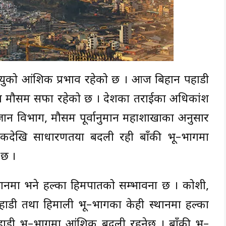
वायुको आंशिक प्रभाव रहेको छ । आज बिहान पहाडी
ा मौसम सफा रहेको छ । देशका तराईका अधिकांश
्ञान विभाग, मौसम पूर्वानुमान महाशाखाका अनुसार
कदेखि साधारणतया बदली रही बाँकी भू–भागमा
 छ ।
थानमा भने हल्का हिमपातको सम्भावना छ । कोशी,
पहाडी तथा हिमाली भू–भागका केही स्थानमा हल्का
ाडी भू–भागमा आंशिक बदली रहनेछ । बाँकी भू–