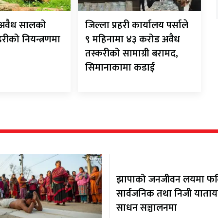
ट अवैध सालको
जिल्ला प्रहरी कार्यालय पर्साले
रहरीको नियन्त्रणमा
९ महिनामा ४३ करोड अवैध
तस्करीको सामाग्री बरामद,
सिमानाकामा कडाई
झापाको जनजीवन लयमा फर्कि
सार्वजनिक तथा निजी याता
साधन सञ्चालनमा