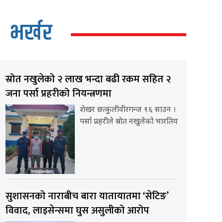
भर्खर
स्रोत नखुलेको २ लाख भन्दा बढी रकम सहित २
जना पर्सा प्रहरीको नियन्त्रणमा
शेखर छत्कुलीवीरगन्ज १६ साउन ।
पर्सा प्रहरीले स्रोत नखुलेको भारतिय
सुशासनको नाराबीच बारा यातायातमा ‘सेटिङ’
विवाद, लाइसेन्समा घुस असुलीको आरोप