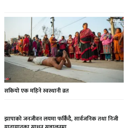
सकियो एक महिने स्वस्थानी व्रत
झापाको जनजीवन लयमा फर्किँदै, सार्वजनिक तथा निजी
यातायातका साधन सञ्चालनमा