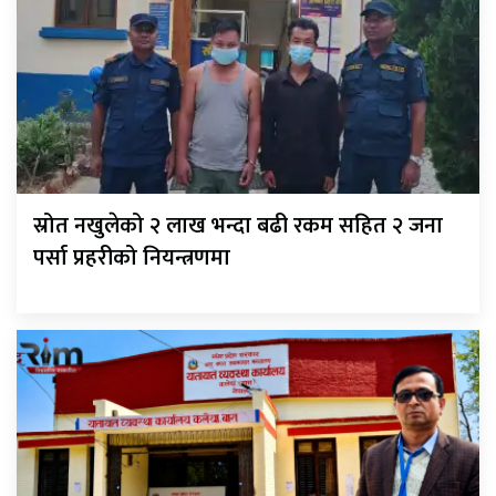
स्रोत नखुलेको २ लाख भन्दा बढी रकम सहित २ जना
पर्सा प्रहरीको नियन्त्रणमा