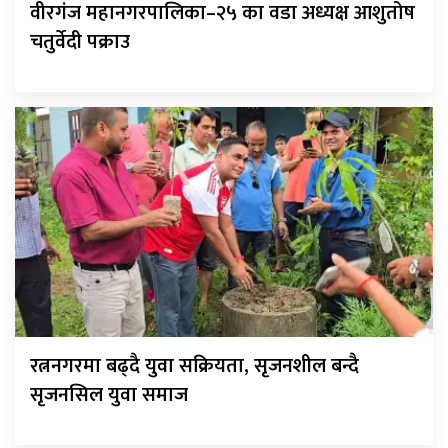
वीरगंज महानगरपालिका–२५ का वडा अध्यक्ष आशुतोष
चतुर्वेदी पक्राउ
रत्ननगरमा बढ्दै युवा सक्रियता, सृजनशील बन्दै
सृजनसिल युवा समाज