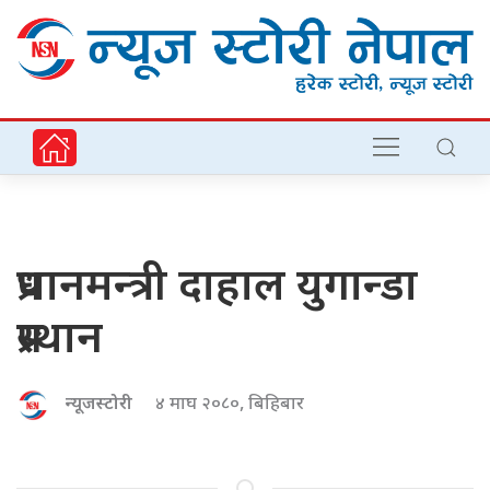
प्रधानमन्त्री दाहाल युगान्डा
प्रस्थान
न्यूजस्टोरी
४ माघ २०८०, बिहिबार