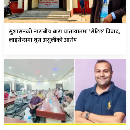
सुशासनको नाराबीच बारा यातायातमा ‘सेटिङ’ विवाद,
लाइसेन्समा घुस असुलीको आरोप