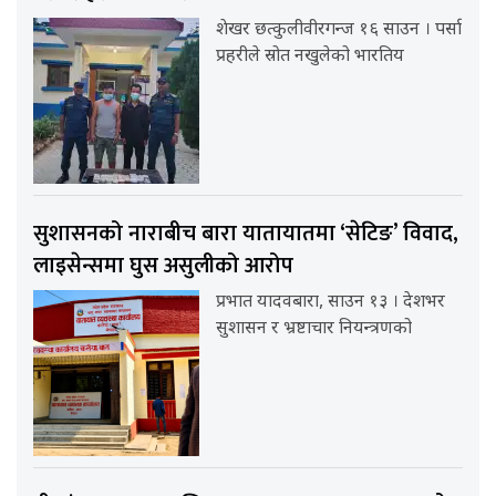
शेखर छत्कुलीवीरगन्ज १६ साउन । पर्सा
प्रहरीले स्रोत नखुलेको भारतिय
सुशासनको नाराबीच बारा यातायातमा ‘सेटिङ’ विवाद,
लाइसेन्समा घुस असुलीको आरोप
प्रभात यादवबारा, साउन १३ । देशभर
सुशासन र भ्रष्टाचार नियन्त्रणको