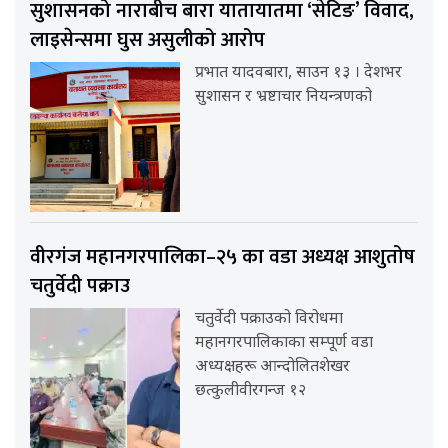
सुशासनको नाराबीच बारा यातायातमा ‘सेटिङ’ विवाद,
लाइसेन्समा घुस असुलीको आरोप
प्रभात यादवबारा, साउन १३ । देशभर
सुशासन र भ्रष्टाचार नियन्त्रणको
वीरगंज महानगरपालिका–२५ का वडा अध्यक्ष आशुतोष
चतुर्वेदी पक्राउ
चतुर्वेदी पक्राउको विरोधमा
महानगरपालिकाका सम्पूर्ण वडा
अध्यक्षहरू आन्दोलितशेखर
छत्कुलीवीरगन्ज १२