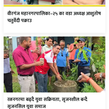
वीरगंज महानगरपालिका–२५ का वडा अध्यक्ष आशुतोष
चतुर्वेदी पक्राउ
रत्ननगरमा बढ्दै युवा सक्रियता, सृजनशील बन्दै
सृजनसिल युवा समाज