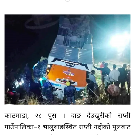
काठमाडौं, २८ पुस । दाङ देउखुरीको राप्ती
गाउँपालिका–१ भालुबाङस्थित राप्ती नदीको पुलबाट