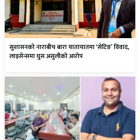
सुशासनको नाराबीच बारा यातायातमा ‘सेटिङ’ विवाद,
लाइसेन्समा घुस असुलीको आरोप