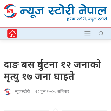
दाङ बस दुर्घटना १२ जनाको
मृत्यु १७ जना घाइते
न्यूजस्टोरी
२८ पुस २०८०, शनिबार