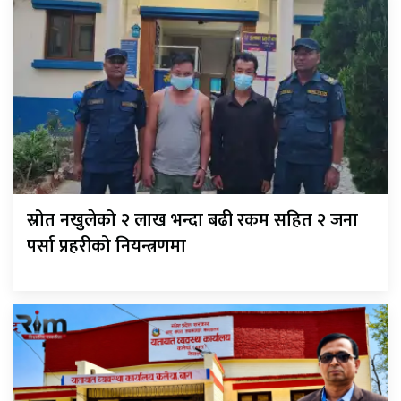
स्रोत नखुलेको २ लाख भन्दा बढी रकम सहित २ जना
पर्सा प्रहरीको नियन्त्रणमा