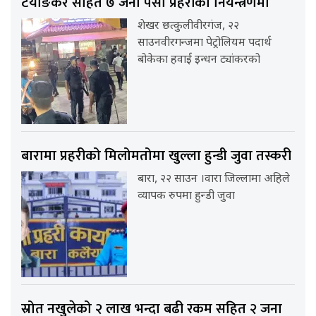
टयाङकर सहित ७ जना पर्सा प्रहरीको नियन्त्रणमा
शेखर छत्कुलीवीरगंज, २२
साउनवीरगन्जमा पेट्रोलियम पदार्थ
बोकेका हवाई इन्धन ट्यांकरको
बारामा प्रहरीको मिलोमतोमा खुल्ला हुन्डी जुवा तस्करी
बारा, २२ साउन ।वारा जिल्लामा अहिले
व्यापक रुपमा हुन्डी जुवा
स्रोत नखुलेको २ लाख भन्दा बढी रकम सहित २ जना