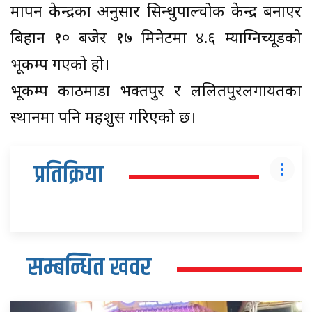
मापन केन्द्रका अनुसार सिन्धुपाल्चोक केन्द्र बनाएर
बिहान १० बजेर १७ मिनेटमा ४.६ म्याग्निच्यूडको
भूकम्प गएको हो।
भूकम्प काठमाडौं भक्तपुर र ललितपुरलगायतका
स्थानमा पनि महशुस गरिएको छ।
प्रतिक्रिया
सम्बन्धित खवर