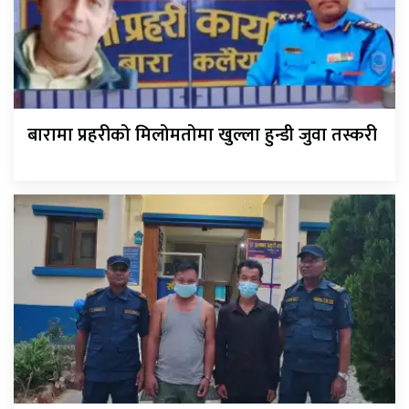
बारामा प्रहरीको मिलोमतोमा खुल्ला हुन्डी जुवा तस्करी