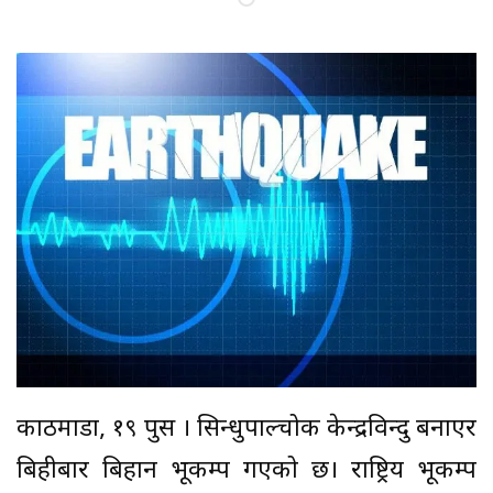
काठमाडौं, १९ पुस । सिन्धुपाल्चोक केन्द्रविन्दु बनाएर
बिहीबार बिहान भूकम्प गएको छ। राष्ट्रिय भूकम्प