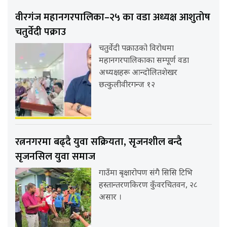
वीरगंज महानगरपालिका–२५ का वडा अध्यक्ष आशुतोष
चतुर्वेदी पक्राउ
चतुर्वेदी पक्राउको विरोधमा
महानगरपालिकाका सम्पूर्ण वडा
अध्यक्षहरू आन्दोलितशेखर
छत्कुलीवीरगन्ज १२
रत्ननगरमा बढ्दै युवा सक्रियता, सृजनशील बन्दै
सृजनसिल युवा समाज
गाउँमा बृक्षारोपण संगै सिसि टिभि
हस्तान्तरणकिरण कुँवरचितवन, २८
असार ।