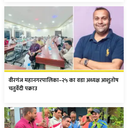
वीरगंज महानगरपालिका–२५ का वडा अध्यक्ष आशुतोष
चतुर्वेदी पक्राउ