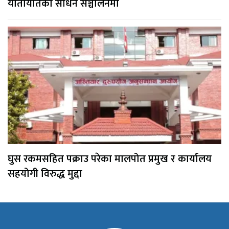
यातायातका साधन सञ्चालनमा
घुस रकमसहित पक्राउ परेका मालपोत प्रमुख र कार्यालय
सहयोगी विरुद्ध मुद्दा