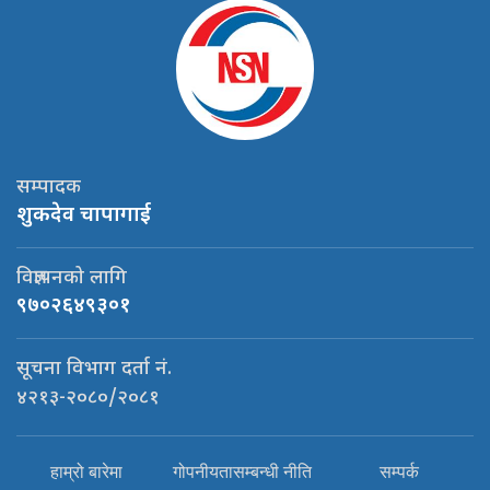
सम्पादक
शुकदेव चापागाई
विज्ञापनको लागि
९७०२६४९३०१
सूचना विभाग दर्ता नं.
४२१३-२०८०/२०८१
हाम्रो बारेमा
गोपनीयतासम्बन्धी नीति
सम्पर्क