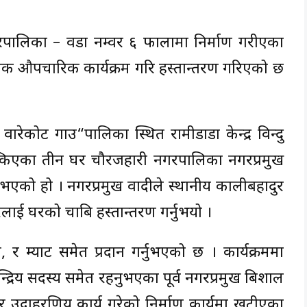
गरपालिका – वडा नम्वर ६ फारुलामा निर्माण गरीएका
 एक औपचारिक कार्यक्रम गरि हस्तान्तरण गरिएको छ
ेकोट गाउ“पालिका स्थित रामीडाडा केन्द्र विन्दु
त्किएका तीन घर चौरजहारी नगरपालिका नगरप्रमुख
्नुभएको हो । नगरप्रमुख वादीले स्थानीय कालीबहादुर
ई घरको चाबि हस्तान्तरण गर्नुभयो ।
 र म्याट समेत प्रदान गर्नुभएको छ । कार्यक्रममा
न्द्रिय सदस्य समेत रहनुभएका पूर्व नगरप्रमुख बिशाल
 गरेर उदाहरणिय कार्य गरेको निर्माण कार्यमा खटीएका