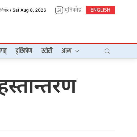
युनिकोड
ENGLISH
शनिबार / Sat Aug 8, 2026
गत्
दृष्टिकोण
स्टोरी
अन्य
 हस्तान्तरण