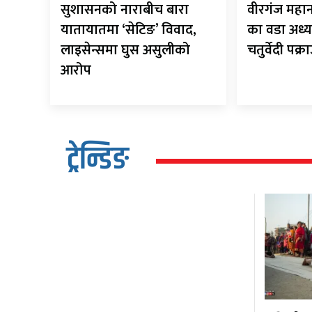
सुशासनको नाराबीच बारा
वीरगंज मह
यातायातमा ‘सेटिङ’ विवाद,
का वडा अध्य
लाइसेन्समा घुस असुलीको
चतुर्वेदी पक्र
आरोप
ट्रेन्डिङ