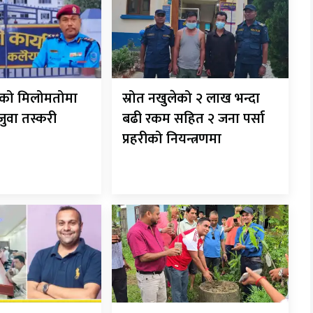
रीको मिलोमतोमा
स्रोत नखुलेको २ लाख भन्दा
 जुवा तस्करी
बढी रकम सहित २ जना पर्सा
प्रहरीको नियन्त्रणमा