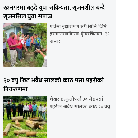
रत्ननगरमा बढ्दै युवा सक्रियता, सृजनशील बन्दै
सृजनसिल युवा समाज
गाउँमा बृक्षारोपण संगै सिसि टिभि
हस्तान्तरणकिरण कुँवरचितवन, २८
असार ।
२० क्यु फिट अवैध सालको काठ पर्सा प्रहरीको
नियन्त्रणमा
शेखर छत्कुलीपर्सा ३० जेष्ठपर्सा
प्रहरीले अवैध सालको काठ २० क्यु