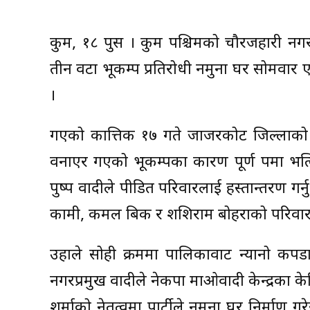
रुकुम, १८ पुस । रुकुम पश्चिमको चौरजहारी न
तीन वटा भूकम्प प्रतिरोधी नमुना घर सोमवार
।
गएको कात्तिक १७ गते जाजरकोट जिल्लाको वार
वनाएर गएको भूकम्पका कारण पूर्ण रुपमा भ
पुष्प वादीले पीडित परिवारलाई हस्तान्तरण गर
कामी, कमल बिक र शशिराम बोहराको परिवारला
उहाले सोही क्रममा पालिकावाट न्यानो कपडा,
नगरप्रमुख वादीले नेकपा माओवादी केन्द्रका के
शर्माको नेतृत्वमा पार्टीले नमूना घर निर्माण