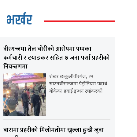
भर्खर
वीरगन्जमा तेल चोरीको आरोपमा पम्पका
कर्मचारी र टयाङकर सहित ७ जना पर्सा प्रहरीको
नियन्त्रणमा
शेखर छत्कुलीवीरगंज, २२
साउनवीरगन्जमा पेट्रोलियम पदार्थ
बोकेका हवाई इन्धन ट्यांकरको
बारामा प्रहरीको मिलोमतोमा खुल्ला हुन्डी जुवा