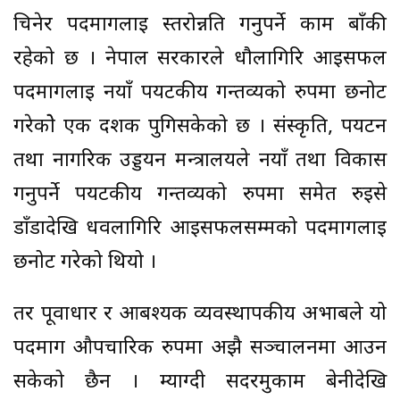
चिनेर पदमार्गलाई स्तरोन्नति गर्नुपर्ने काम बाँकी
रहेको छ । नेपाल सरकारले धौलागिरि आइसफल
पदमार्गलाई नयाँ पर्यटकीय गन्तव्यको रुपमा छनोट
गरेकोे एक दशक पुगिसकेको छ । संस्कृति, पर्यटन
तथा नागरिक उड्डयन मन्त्रालयले नयाँ तथा विकास
गर्नुपर्ने पर्यटकीय गन्तव्यको रुपमा समेत रुईसे
डाँडादेखि धवलागिरि आइसफलसम्मको पदमार्गलाई
छनोट गरेको थियो ।
तर पूर्वाधार र आबश्यक व्यवस्थापकीय अभाबले यो
पदमार्ग औपचारिक रुपमा अझै सञ्चालनमा आउन
सकेको छैन । म्याग्दी सदरमुकाम बेनीदेखि