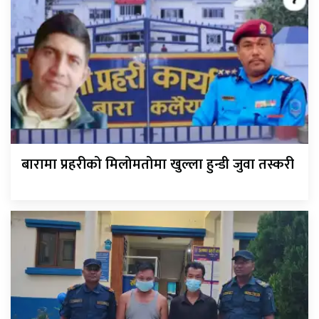
बारामा प्रहरीको मिलोमतोमा खुल्ला हुन्डी जुवा तस्करी