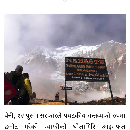
बेनी, १२ पुस । सरकारले पर्यटकीय गन्तव्यको रुपमा
छनोट गरेको म्याग्दीको धौलागिरि आइसफल