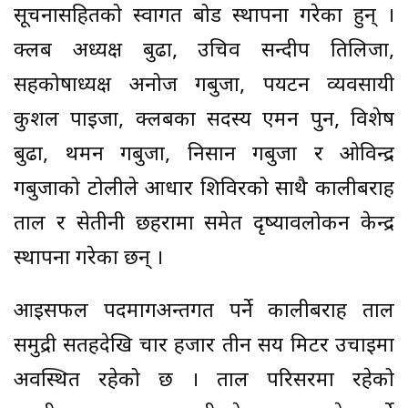
सूचनासहितको स्वागत बोर्ड स्थापना गरेका हुन् ।
क्लब अध्यक्ष बुढा, उचिव सन्दीप तिलिजा,
सहकोषाध्यक्ष अनोज गर्बुजा, पर्यटन व्यवसायी
कुशल पाइजा, क्लबका सदस्य एमन पुन, विशेष
बुढा, थमन गर्बुजा, निसान गर्बुजा र ओविन्द्र
गर्बुजाको टोलीले आधार शिविरको साथै कालीबराह
ताल र सेतीनी छहरामा समेत दृष्यावलोकन केन्द्र
स्थापना गरेका छन् ।
आइसफल पदमार्गअन्तर्गत पर्ने कालीबराह ताल
समुद्री सतहदेखि चार हजार तीन सय मिटर उचाइमा
अवस्थित रहेको छ । ताल परिसरमा रहेको