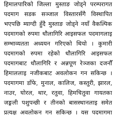
हिमालपारिको जिल्ला मुस्ताङ जोड्ने परम्परागत
पदमार्ग सडक सञ्जाल विस्तारसँगै विस्थापित
भएपछि म्याग्दी हुँदै मुस्ताङ जोड्ने नयाँ वैकल्पिक
पदमार्गको रुपमा धौलागिरि आइसफल पदमार्गलाई
सम्भाव्यतता अध्ययन गरिएको थियो । कुमारी
पदमार्गको रुपमा रहेको धौलागिरि आइसफल
पदमार्गबाट धौलागिरि र अन्नपूर्ण रेञ्जका दर्जनौँ
हिमाललाई नजीकबाट अवलोकन गर्न सकिन्छ ।
पदमार्गमा डाँफे, मुनाल, कालिज, कस्तुरी, झारल,
नाउर, घोरल, थार, रतुवा, हिमचितुवा गायतका
जङ्गली पशुपन्छी र तीनको बासस्थानलाई समेत
प्रत्यक्ष अवलोकन गर्न सकिन्छ । यस पदमार्गमा