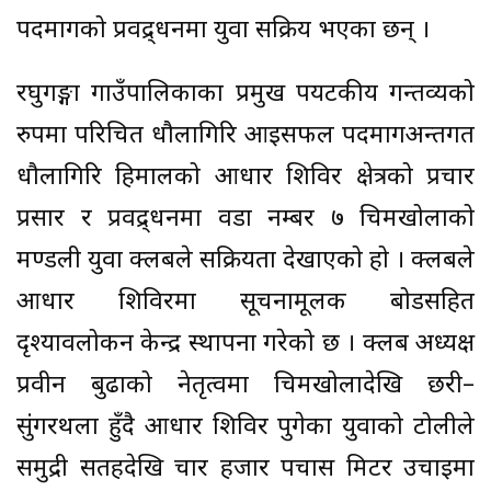
पदमार्गको प्रवद्र्धनमा युवा सक्रिय भएका छन् ।
रघुगङ्गा गाउँपालिकाका प्रमुख पर्यटकीय गन्तव्यको
रुपमा परिचित धौलागिरि आइसफल पदमार्गअन्तर्गत
धौलागिरि हिमालको आधार शिविर क्षेत्रको प्रचार
प्रसार र प्रवद्र्धनमा वडा नम्बर ७ चिमखोलाको
मण्डली युवा क्लबले सक्रियता देखाएको हो । क्लबले
आधार शिविरमा सूचनामूलक बोर्डसहित
दृश्यावलोकन केन्द्र स्थापना गरेको छ । क्लब अध्यक्ष
प्रवीन बुढाको नेतृत्वमा चिमखोलादेखि छरी–
सुंगरथला हुँदै आधार शिविर पुगेका युवाको टोलीले
समुद्री सतहदेखि चार हजार पचास मिटर उचाइमा