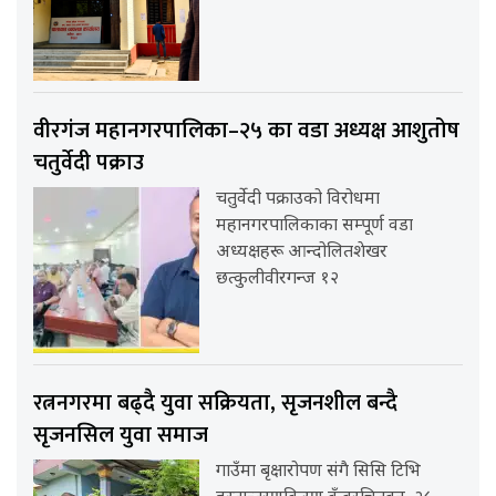
वीरगंज महानगरपालिका–२५ का वडा अध्यक्ष आशुतोष
चतुर्वेदी पक्राउ
चतुर्वेदी पक्राउको विरोधमा
महानगरपालिकाका सम्पूर्ण वडा
अध्यक्षहरू आन्दोलितशेखर
छत्कुलीवीरगन्ज १२
रत्ननगरमा बढ्दै युवा सक्रियता, सृजनशील बन्दै
सृजनसिल युवा समाज
गाउँमा बृक्षारोपण संगै सिसि टिभि