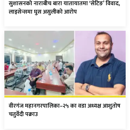
सुशासनको नाराबीच बारा यातायातमा ‘सेटिङ’ विवाद,
लाइसेन्समा घुस असुलीको आरोप
वीरगंज महानगरपालिका–२५ का वडा अध्यक्ष आशुतोष
चतुर्वेदी पक्राउ