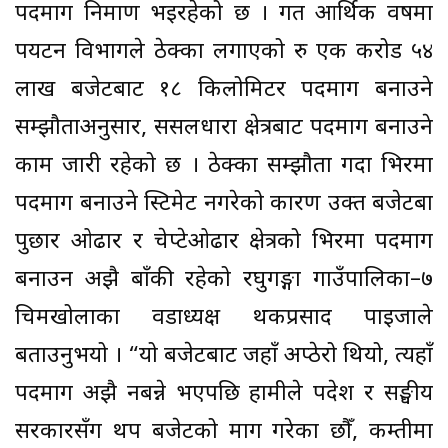
पदमार्ग निर्माण भइरहेको छ । गत आर्थिक वर्षमा
पर्यटन विभागले ठेक्का लगाएको रु एक करोड ५४
लाख बजेटबाट १८ किलोमिटर पदमार्ग बनाउने
सम्झौताअनुसार, ससलधारा क्षेत्रबाट पदमार्ग बनाउने
काम जारी रहेको छ । ठेक्का सम्झौता गर्दा भिरमा
पदमार्ग बनाउने स्टिमेट नगरेको कारण उक्त बजेटबा
पुछार ओढार र चेप्टेओढार क्षेत्रको भिरमा पदमार्ग
बनाउन अझै बाँकी रहेको रघुगङ्गा गाउँपालिका–७
चिमखोलाका वडाध्यक्ष थकप्रसाद पाइजाले
बताउनुभयो । “यो बजेटबाट जहाँ अप्ठेरो थियो, त्यहाँ
पदमार्ग अझै नबन्ने भएपछि हामीले पदेश र सङ्घीय
सरकारसँग थप बजेटको माग गरेका छौँ, कम्तीमा