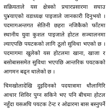
सक्रियताले यस क्षेत्रको प्रचारप्रसारमा सघाउ
पु¥याएको वडाध्यक्ष पाइजाले जानकारी दिनुभयो ।
पदमार्गअन्तर्गत सेतिनी छहरा नजिकैको फाँटमा
स्थानीय युवा कुशल पाइजाले होटल सञ्चालनमा
ल्याएपछि पर्यटकको लागि ठूलो सुविधा भएको छ ।
पदमार्गमा खुलेको यस होटलमा खाना, खाजा र
बसोबाससमेत सुविधा भएपछि आन्तरिक पर्यटकको
आगमन बढ्न थालेको छ ।
चिमखोलादेखि दुईदिनको पदयात्रामा धौलागिरि
आधार शिविर पुग्न सकिने भए पनि बीचमा होटल
नहुँदा यसअघि पर्यटक टेन्ट र ओढारमा बास बस्नुपर्ने