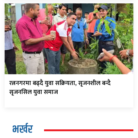
रत्ननगरमा बढ्दै युवा सक्रियता, सृजनशील बन्दै
सृजनसिल युवा समाज
भर्खर