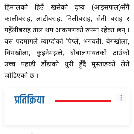
हिमालको हिउँ खसेको दृष्य (आइसफल)सँगै
कालीबराह, लाटीबराह, निलीबराह, सेती बराह र
पहेँलीबराह ताल थप आकर्षणको रुपमा रहेका छन् ।
यस पदमार्गले म्याग्दीको पिप्ले, भगवती, बेगखोला,
चिमखोला, कुइनेमङ्गले, दोबालगायतको ठाउँको
उच्च पहाडी डाँडाको धुरी हुँदै मुस्ताङको लेते
जोडिएको छ ।
प्रतिक्रिया