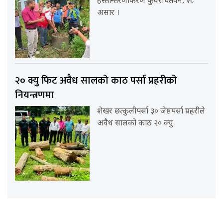
हस्तान्तरणकिरण कुँवरचितवन, २८
असार ।
२० क्यु फिट अवैध सालको काठ पर्सा प्रहरीको
नियन्त्रणमा
शेखर छत्कुलीपर्सा ३० जेष्ठपर्सा प्रहरीले
अवैध सालको काठ २० क्यु