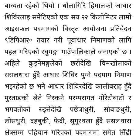
बाध्यता रहेको थियो । धौलागिरि हिमालको आधार
शिविरलाई समेटिएको एक सय २२ किलोमिटर लामो
आइसफल पदमार्गको विस्तृत आयोजना प्रतिवेदन
९डिपिआर० तयार गरी पूर्वाधार निर्माणको लागि
पहल गरिएको रघुगङ्गा गाउँपालिकाले जनाएको छ ।
अहिले कुइनेमङ्गलेको छरीदेखि चिमखोलाको
ससलधारा हुँदै आधार शिविर पुग्ने पदमार्ग निर्माण
भइरहेको छ भने आधार शिविरदेखि कालीबराह हुँदै
मुस्ताङको लेते निस्कने परम्परागत गोरेटोबाटो र
भगवतीको रुइसेदेखि पछेत्राधुरी, सोबाङधुरी,
लोसधुरी, दहबुकी, फेदी, सुगुरथला हुँदै ससलधारा
क्षेत्रसम्म पहिचान गरिएको पदमार्गमा समेत सिँढी