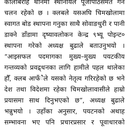
कालीबराह थानमा स्थानीयले पूजापाठसमेत गर्ने
चलन रहेको छ । क्लबले यसअघि चिमखोलामा
स्वागत बोर्ड स्थापना गर्नुका साथै सोवाङधुरी र पानी
डाक्ने डाँडामा दृष्यावलोकन केन्द्र ९भ्यू पोइन्ट०
स्थापना गरेको अध्यक्ष बुढाले बताउनुभयो ।
“आइसफल पदमार्गका मुख्य–मुख्य पर्यटकीय
गन्तव्यको प्रवद्र्धनका लागि हामीले पहल थालेका
हौँ, क्लब आफँैले यसको नेतृत्व गरिरहेको छ भने
देश तथा विदेशमा रहेका चिमखोलावासीले हाम्रो
प्रयासमा साथ दिनुभएको छ”, अध्यक्ष बुढाले
भन्नुभयो । उहाँका अनुसार, पर्यटनको अथाह
सम्भावना भए पनि प्रचारप्रसार र पूर्वाधारको