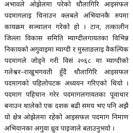
अभावले ओझेलमा परेको धौलागिरि आइसफल
पदमार्गलाई चिनाउन क्लबले अभियानकै रुपमा
कार्यक्रम सञ्चालन गरेको हो । टान, तत्कालीन
जिल्ला विकास समिति म्याग्दीलगायतका विभिन्न
निकायको अगुवाइमा म्याग्दी र मुस्ताङलाई वैकल्पिक
पदमार्गले जोड्ने गरी विसं २०६८ मा म्याग्दीको
गलेश्वर–राखुभगवती हुँदै धौलागिरि आइसफल
पदमार्गको पहिलोपटक अध्ययन गरिएको थियो ।
पदमार्ग पहिचान गरेर पदमार्गलगायतका पूर्वाधार
बनाउन थालेको एक दशक बढी समय भए पनि अझै
यो क्षेत्र ओझेलमा रहेको आइसफल पदमार्ग निर्माण
अभियानका अगुवा ध्रुव पाइजाले बताउनुभयो ।