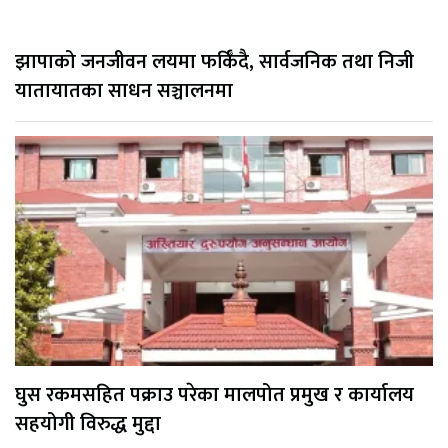
झापाको जनजीवन लयमा फर्किँदै, सार्वजनिक तथा निजी
यातायातका साधन सञ्चालनमा
घुस रकमसहित पक्राउ परेका मालपोत प्रमुख र कार्यालय
सहयोगी विरुद्ध मुद्दा