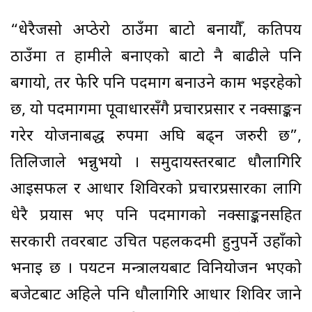
“धेरैजसो अप्ठेरो ठाउँमा बाटो बनायौँ, कतिपय
ठाउँमा त हामीले बनाएको बाटो नै बाढीले पनि
बगायो, तर फेरि पनि पदमार्ग बनाउने काम भइरहेको
छ, यो पदमार्गमा पूर्वाधारसँगै प्रचारप्रसार र नक्साङ्कन
गरेर योजनाबद्ध रुपमा अघि बढ्न जरुरी छ”,
तिलिजाले भन्नुभयो । समुदायस्तरबाट धौलागिरि
आइसफल र आधार शिविरको प्रचारप्रसारका लागि
धेरै प्रयास भए पनि पदमार्गको नक्साङ्कनसहित
सरकारी तवरबाट उचित पहलकदमी हुनुपर्ने उहाँको
भनाइ छ । पर्यटन मन्त्रालयबाट विनियोजन भएको
बजेटबाट अहिले पनि धौलागिरि आधार शिविर जाने