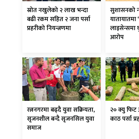
स्रोत नखुलेको २ लाख भन्दा
सुशासनको न
बढी रकम सहित २ जना पर्सा
यातायातमा ‘
प्रहरीको नियन्त्रणमा
लाइसेन्समा
आरोप
रत्ननगरमा बढ्दै युवा सक्रियता,
२० क्यु फि
सृजनशील बन्दै सृजनसिल युवा
काठ पर्सा प्
समाज