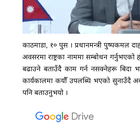
काठमाडौं, १० पुस । प्रधानमन्त्री पुष्पकमल दा
अवसरमा राष्ट्रका नाममा सम्बोधन गर्नुभएको
बढाउने बताउँदै काम गर्न नसक्नेहरू बिदा भएर
कार्यकालमा कयौँ उपलब्धि भएको सुनाउँद
पनि बताउनुभयो ।