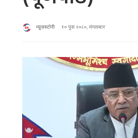
न्यूजस्टोरी
१० पुस २०८०, मंगलबार