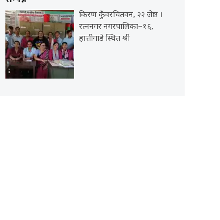
किरण कुँवरचितवन, २२ जेष्ठ ।
रत्ननगर नगरपालिका–१६,
हात्तीगाडे स्थित श्री