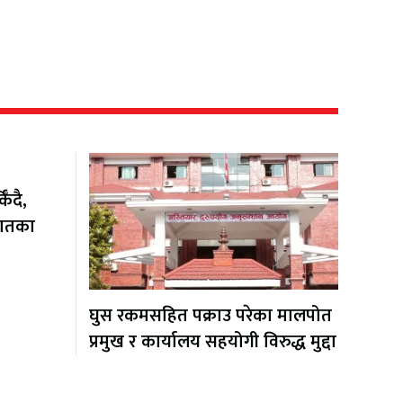
ँदै,
यातका
घुस रकमसहित पक्राउ परेका मालपोत
प्रमुख र कार्यालय सहयोगी विरुद्ध मुद्दा