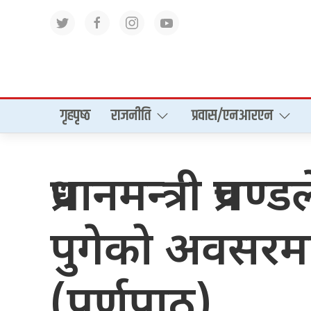
गृहपृष्‍ठ
राजनीति
प्रवास/एनआरएन
प्रधानमन्त्री प्र
पुगेको अवसरमा 
(पूर्णपाठ)