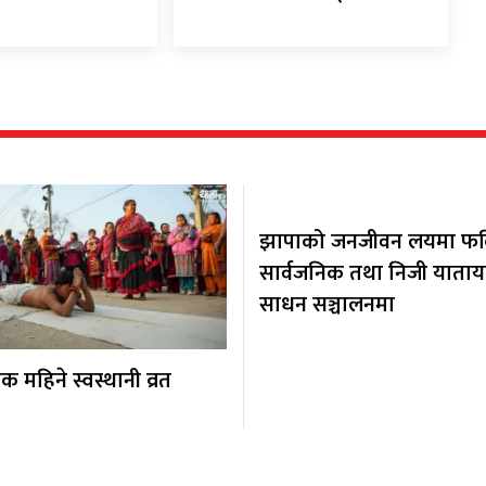
झापाको जनजीवन लयमा फर्कि
सार्वजनिक तथा निजी याता
साधन सञ्चालनमा
 महिने स्वस्थानी व्रत