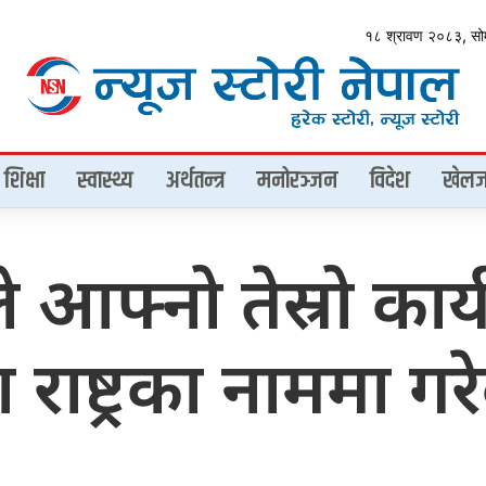
१८ श्रावण २०८३, स
शिक्षा
स्वास्थ्य
अर्थतन्त्र
मनोरञ्जन
विदेश
खेलज
चण्डले आफ्नो तेस्रो क
राष्ट्रका नाममा ग