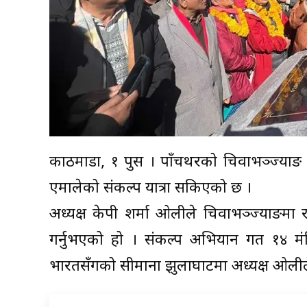
काठमाडौं, १ पुस । पाँचथरको चिवाभञ्ज्याङ पु
एमालेको संकल्प यात्रा सकिएको छ ।
अध्यक्ष केपी शर्मा ओलीले चिवाभञ्ज्याङमा
गर्नुभएको हो । संकल्प अभियान गत १४ मं
भारतसँगको सीमाना झुलाघाटमा अध्यक्ष ओलीले 