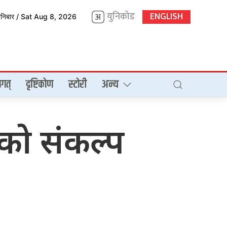
युनिकोड
ENGLISH
शनिबार / Sat Aug 8, 2026
गत्
दृष्टिकोण
स्टोरी
अन्य
को संकल्प