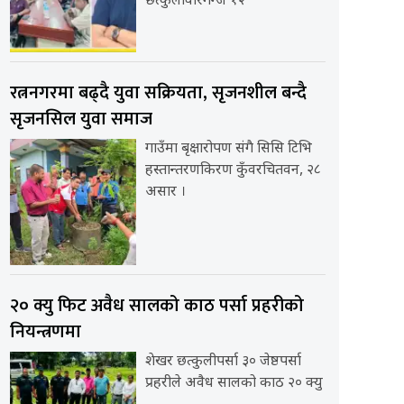
छत्कुलीवीरगन्ज १२
रत्ननगरमा बढ्दै युवा सक्रियता, सृजनशील बन्दै
सृजनसिल युवा समाज
गाउँमा बृक्षारोपण संगै सिसि टिभि
हस्तान्तरणकिरण कुँवरचितवन, २८
असार ।
२० क्यु फिट अवैध सालको काठ पर्सा प्रहरीको
नियन्त्रणमा
शेखर छत्कुलीपर्सा ३० जेष्ठपर्सा
प्रहरीले अवैध सालको काठ २० क्यु