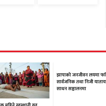
झापाको जनजीवन लयमा फर्कि
सार्वजनिक तथा निजी याता
साधन सञ्चालनमा
 महिने स्वस्थानी व्रत