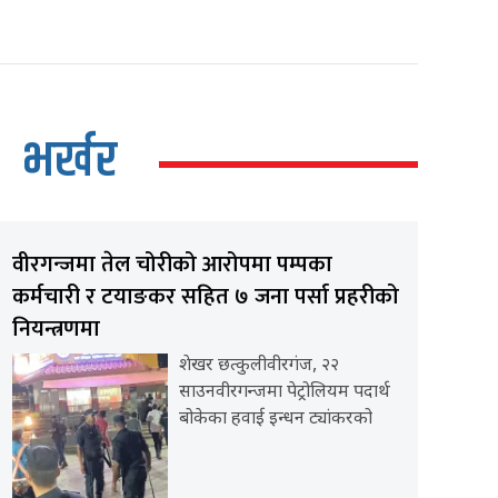
भर्खर
वीरगन्जमा तेल चोरीको आरोपमा पम्पका
कर्मचारी र टयाङकर सहित ७ जना पर्सा प्रहरीको
नियन्त्रणमा
शेखर छत्कुलीवीरगंज, २२
साउनवीरगन्जमा पेट्रोलियम पदार्थ
बोकेका हवाई इन्धन ट्यांकरको