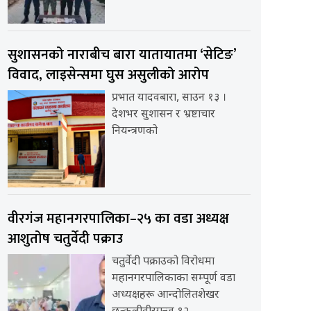
सुशासनको नाराबीच बारा यातायातमा ‘सेटिङ’
विवाद, लाइसेन्समा घुस असुलीको आरोप
प्रभात यादवबारा, साउन १३ ।
देशभर सुशासन र भ्रष्टाचार
नियन्त्रणको
वीरगंज महानगरपालिका–२५ का वडा अध्यक्ष
आशुतोष चतुर्वेदी पक्राउ
चतुर्वेदी पक्राउको विरोधमा
महानगरपालिकाका सम्पूर्ण वडा
अध्यक्षहरू आन्दोलितशेखर