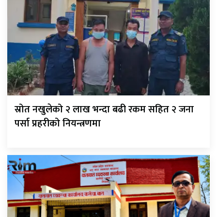
स्रोत नखुलेको २ लाख भन्दा बढी रकम सहित २ जना
पर्सा प्रहरीको नियन्त्रणमा