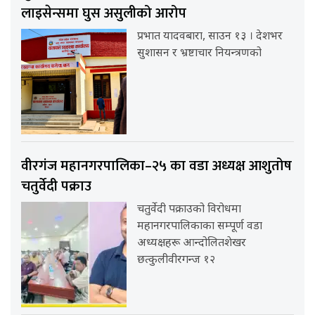
लाइसेन्समा घुस असुलीको आरोप
प्रभात यादवबारा, साउन १३ । देशभर
सुशासन र भ्रष्टाचार नियन्त्रणको
वीरगंज महानगरपालिका–२५ का वडा अध्यक्ष आशुतोष
चतुर्वेदी पक्राउ
चतुर्वेदी पक्राउको विरोधमा
महानगरपालिकाका सम्पूर्ण वडा
अध्यक्षहरू आन्दोलितशेखर
छत्कुलीवीरगन्ज १२