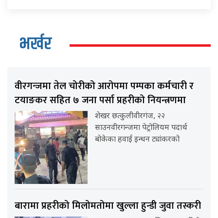
भर्खर
वीरगन्जमा तेल चोरीको आरोपमा पम्पका कर्मचारी र
टयाङकर सहित ७ जना पर्सा प्रहरीको नियन्त्रणमा
शेखर छत्कुलीवीरगंज, २२
साउनवीरगन्जमा पेट्रोलियम पदार्थ
बोकेका हवाई इन्धन ट्यांकरको
बारामा प्रहरीको मिलोमतोमा खुल्ला हुन्डी जुवा तस्करी