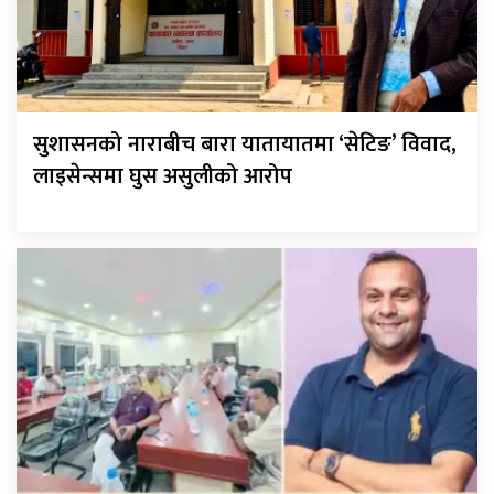
सुशासनको नाराबीच बारा यातायातमा ‘सेटिङ’ विवाद,
लाइसेन्समा घुस असुलीको आरोप