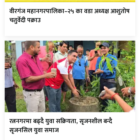
वीरगंज महानगरपालिका–२५ का वडा अध्यक्ष आशुतोष
चतुर्वेदी पक्राउ
रत्ननगरमा बढ्दै युवा सक्रियता, सृजनशील बन्दै
सृजनसिल युवा समाज