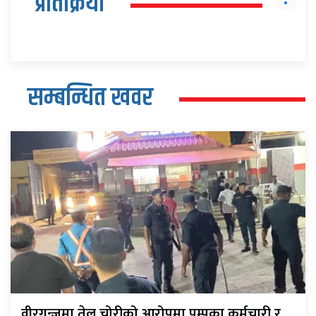
प्रतिक्रिया
सम्बन्धित खवर
वीरगन्जमा तेल चोरीको आरोपमा पम्पका कर्मचारी र