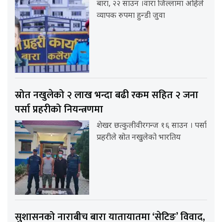
बारा, २२ साउन ।वारा जिल्लामा अहिले
व्यापक रुपमा हुन्डी जुवा
स्रोत नखुलेको २ लाख भन्दा बढी रकम सहित २ जना
पर्सा प्रहरीको नियन्त्रणमा
शेखर छत्कुलीवीरगन्ज १६ साउन । पर्सा
प्रहरीले स्रोत नखुलेको भारतिय
सुशासनको नाराबीच बारा यातायातमा ‘सेटिङ’ विवाद,