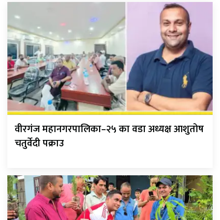
वीरगंज महानगरपालिका–२५ का वडा अध्यक्ष आशुतोष
चतुर्वेदी पक्राउ