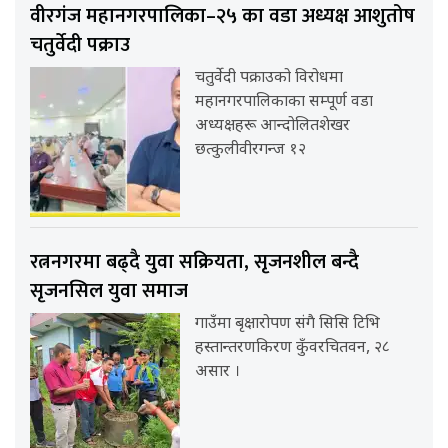
वीरगंज महानगरपालिका–२५ का वडा अध्यक्ष आशुतोष
चतुर्वेदी पक्राउ
चतुर्वेदी पक्राउको विरोधमा
महानगरपालिकाका सम्पूर्ण वडा
अध्यक्षहरू आन्दोलितशेखर
छत्कुलीवीरगन्ज १२
रत्ननगरमा बढ्दै युवा सक्रियता, सृजनशील बन्दै
सृजनसिल युवा समाज
गाउँमा बृक्षारोपण संगै सिसि टिभि
हस्तान्तरणकिरण कुँवरचितवन, २८
असार ।