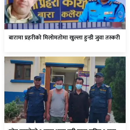
बारामा प्रहरीको मिलोमतोमा खुल्ला हुन्डी जुवा तस्करी