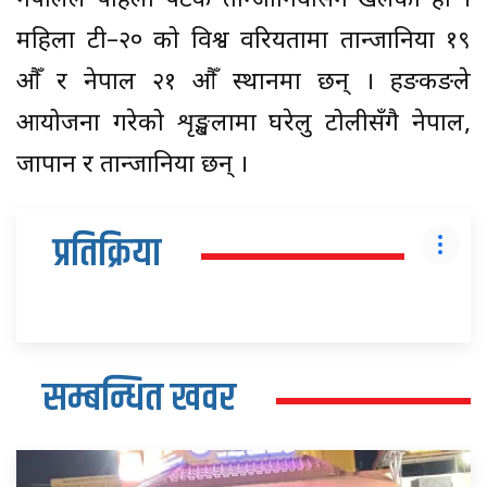
नेपालले पहिलो पटक तान्जानियासँग खेलेको हो ।
महिला टी–२० को विश्व वरियतामा तान्जानिया १९
औँ र नेपाल २१ औँ स्थानमा छन् । हङकङले
आयोजना गरेको शृङ्खलामा घरेलु टोलीसँगै नेपाल,
जापान र तान्जानिया छन् ।
प्रतिक्रिया
सम्बन्धित खवर