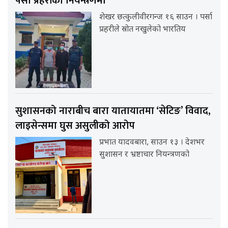
पर्सा प्रहरीको नियन्त्रणमा
शेखर छत्कुलीवीरगन्ज १६ साउन । पर्सा
प्रहरीले स्रोत नखुलेको भारतिय
सुशासनको नाराबीच बारा यातायातमा ‘सेटिङ’ विवाद,
लाइसेन्समा घुस असुलीको आरोप
प्रभात यादवबारा, साउन १३ । देशभर
सुशासन र भ्रष्टाचार नियन्त्रणको