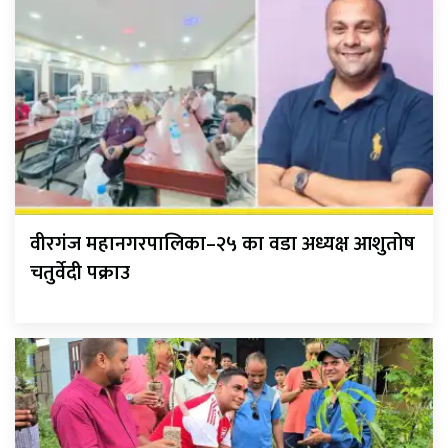
वीरगंज महानगरपालिका–२५ का वडा अध्यक्ष आशुतोष
चतुर्वेदी पक्राउ