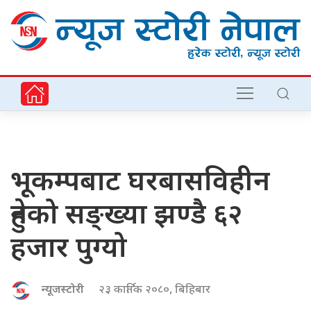
भूकम्पबाट घरबासविहीन
हुनेको सङ्ख्या झण्डै ६२
हजार पुग्यो
न्यूजस्टोरी
२३ कार्तिक २०८०, बिहिबार