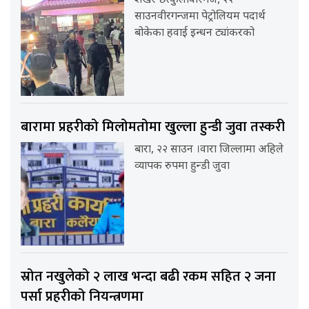
शेखर छत्कुलीवीरगंज, २२
साउनवीरगन्जमा पेट्रोलियम पदार्थ
बोकेका हवाई इन्धन ट्यांकरको
बारामा प्रहरीको मिलोमतोमा खुल्ला हुन्डी जुवा तस्करी
बारा, २२ साउन ।वारा जिल्लामा अहिले
व्यापक रुपमा हुन्डी जुवा
स्रोत नखुलेको २ लाख भन्दा बढी रकम सहित २ जना
पर्सा प्रहरीको नियन्त्रणमा