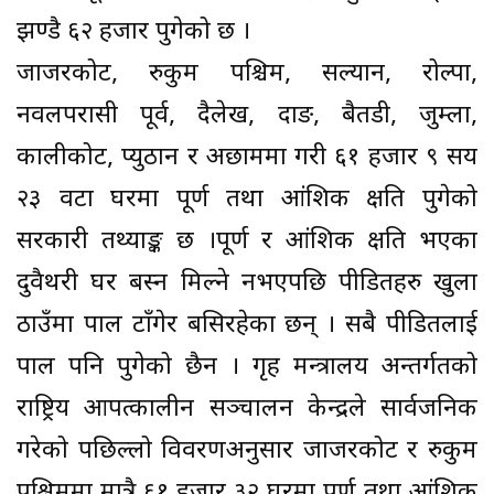
झण्डै ६२ हजार पुगेको छ ।
जाजरकोट, रुकुम पश्चिम, सल्यान, रोल्पा,
नवलपरासी पूर्व, दैलेख, दाङ, बैतडी, जुम्ला,
कालीकोट, प्युठान र अछाममा गरी ६१ हजार ९ सय
२३ वटा घरमा पूर्ण तथा आंशिक क्षति पुगेको
सरकारी तथ्याङ्क छ ।पूर्ण र आंशिक क्षति भएका
दुवैथरी घर बस्न मिल्ने नभएपछि पीडितहरु खुला
ठाउँमा पाल टाँगेर बसिरहेका छन् । सबै पीडितलाई
पाल पनि पुगेको छैन । गृह मन्त्रालय अन्तर्गतको
राष्ट्रिय आपत्कालीन सञ्चालन केन्द्रले सार्वजनिक
गरेको पछिल्लो विवरणअनुसार जाजरकोट र रुकुम
पश्चिममा मात्रै ६१ हजार ३२ घरमा पूर्ण तथा आंशिक