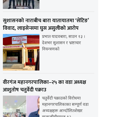
सुशासनको नाराबीच बारा यातायातमा ‘सेटिङ’
विवाद, लाइसेन्समा घुस असुलीको आरोप
प्रभात यादवबारा, साउन १३ ।
देशभर सुशासन र भ्रष्टाचार
नियन्त्रणको
वीरगंज महानगरपालिका–२५ का वडा अध्यक्ष
आशुतोष चतुर्वेदी पक्राउ
चतुर्वेदी पक्राउको विरोधमा
महानगरपालिकाका सम्पूर्ण वडा
अध्यक्षहरू आन्दोलितशेखर