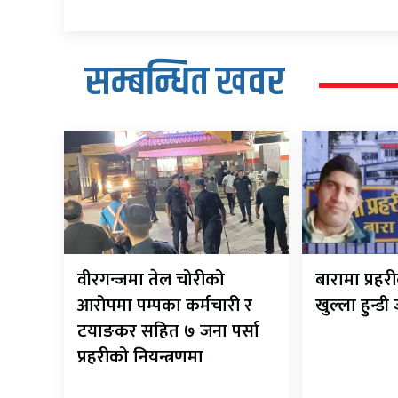
सम्बन्धित खवर
वीरगन्जमा तेल चोरीको
बारामा प्रह
आरोपमा पम्पका कर्मचारी र
खुल्ला हुन्डी
टयाङकर सहित ७ जना पर्सा
प्रहरीको नियन्त्रणमा