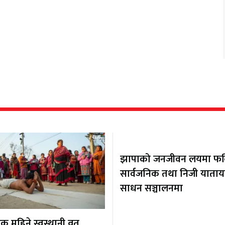
झापाको जनजीवन लयमा फर्कि
सार्वजनिक तथा निजी याता
साधन सञ्चालनमा
 महिने स्वस्थानी व्रत