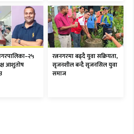
ानगरपालिका–२५
रत्ननगरमा बढ्दै युवा सक्रियता,
क्ष आशुतोष
सृजनशील बन्दै सृजनसिल युवा
ाउ
समाज