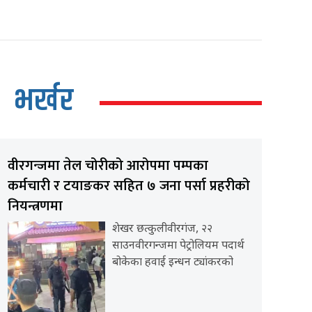
भर्खर
वीरगन्जमा तेल चोरीको आरोपमा पम्पका
कर्मचारी र टयाङकर सहित ७ जना पर्सा प्रहरीको
नियन्त्रणमा
शेखर छत्कुलीवीरगंज, २२
साउनवीरगन्जमा पेट्रोलियम पदार्थ
बोकेका हवाई इन्धन ट्यांकरको