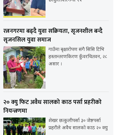
छत्कुलीवीरगन्ज १२
रत्ननगरमा बढ्दै युवा सक्रियता, सृजनशील बन्दै
सृजनसिल युवा समाज
गाउँमा बृक्षारोपण संगै सिसि टिभि
हस्तान्तरणकिरण कुँवरचितवन, २८
असार ।
२० क्यु फिट अवैध सालको काठ पर्सा प्रहरीको
नियन्त्रणमा
शेखर छत्कुलीपर्सा ३० जेष्ठपर्सा
प्रहरीले अवैध सालको काठ २० क्यु