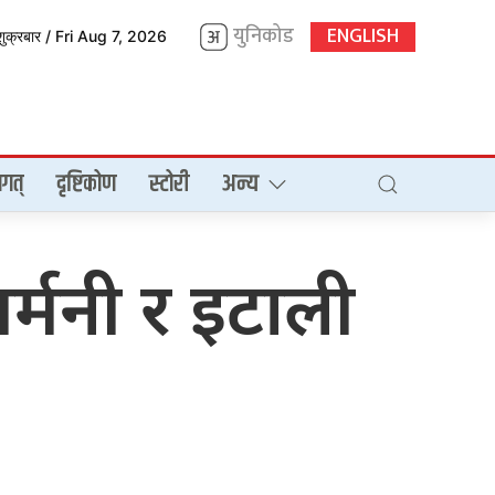
युनिकोड
ENGLISH
शुक्रबार / Fri Aug 7, 2026
गत्
दृष्टिकोण
स्टोरी
अन्य
 जर्मनी र इटाली