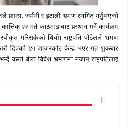
ेलले फ्रान्स, जर्मनी र इटाली भ्रमण स्थगित गर्नुभएको
ात्तिक २२ गते काठमाडौंबाट प्रस्थान गर्ने कार्यक्रम
ण स्वीकृत गरिसकेको थियो। राष्ट्रपति पौडेलले भ्रमण
ानकारी दिएको छ। जाजरकोट केन्द्र भएर गत शुक्रबार
दै यस्तो बेला विदेश भ्रमणमा नजान राष्ट्रपतिलाई