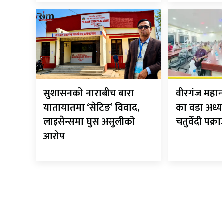
सुशासनको नाराबीच बारा
वीरगंज मह
यातायातमा ‘सेटिङ’ विवाद,
का वडा अध्य
लाइसेन्समा घुस असुलीको
चतुर्वेदी पक्र
आरोप