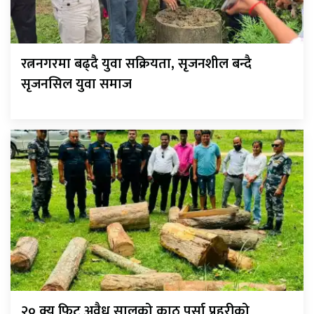
रत्ननगरमा बढ्दै युवा सक्रियता, सृजनशील बन्दै
सृजनसिल युवा समाज
२० क्यु फिट अवैध सालको काठ पर्सा प्रहरीको