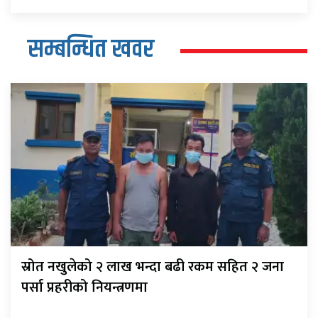
सम्बन्धित खवर
स्रोत नखुलेको २ लाख भन्दा बढी रकम सहित २ जना
पर्सा प्रहरीको नियन्त्रणमा