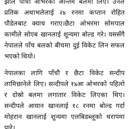
झाले पाँचौ ओभरको अन्तिम बलमा लिए। उनले
प्रतिक अथाभलेलाई २४ रनमा कप्तान रोहित
पौडेलबाट क्याच गराए।छैटौं ओभरमा सोमपाल
कामीले सोएब खानलाई शून्यमा बोल्ड गरे। यससँगै
नेपालले पाँच बलको बीचमा दुई विकेट लिन सफल
भएको थियो।
नेपालका लागि पाँचौ र छैटौं विकेट सन्दीप
लामिछानेले लिए। सन्दीपले १४औं ओभरको पहिलो
र दोस्रो बलमा लगातार विकेट लिएका थिए।
सन्दीपले आयान खानलाई १८ रनमा बोल्ड गर्दा
मोहरान खानलाई शून्यमा एलबिडब्लूको धरापमा
पारे।