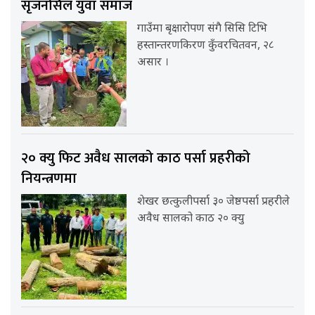
सृजनसिल युवा समाज
गाउँमा बृक्षारोपण संगै सिसि टिभि
हस्तान्तरणकिरण कुँवरचितवन, २८
असार ।
२० क्यु फिट अवैध सालको काठ पर्सा प्रहरीको
नियन्त्रणमा
शेखर छत्कुलीपर्सा ३० जेष्ठपर्सा प्रहरीले
अवैध सालको काठ २० क्यु