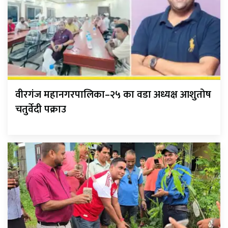
वीरगंज महानगरपालिका–२५ का वडा अध्यक्ष आशुतोष
चतुर्वेदी पक्राउ