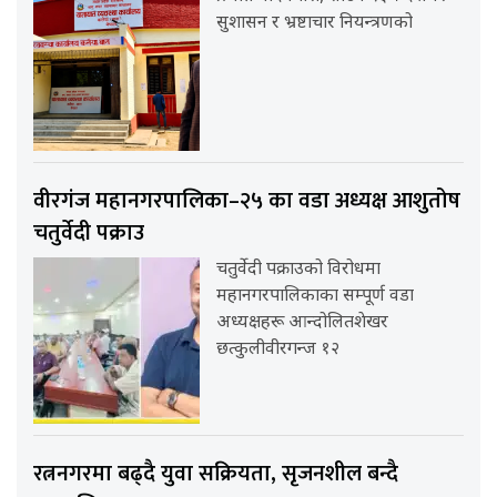
सुशासन र भ्रष्टाचार नियन्त्रणको
वीरगंज महानगरपालिका–२५ का वडा अध्यक्ष आशुतोष
चतुर्वेदी पक्राउ
चतुर्वेदी पक्राउको विरोधमा
महानगरपालिकाका सम्पूर्ण वडा
अध्यक्षहरू आन्दोलितशेखर
छत्कुलीवीरगन्ज १२
रत्ननगरमा बढ्दै युवा सक्रियता, सृजनशील बन्दै