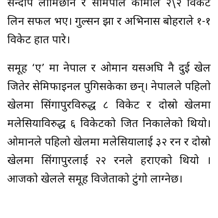
सन्दीप लामिछाने र सोमपाल कामीले २\२ विकेट
लिन सफल भए। गुल्सन झा र अभिनास बोहराले १-१
विकेट हात पारे।
समूह ‘ए’ मा नेपाल र ओमान यसअघि नै दुई खेल
जितेर सेमिफाइनल पुगिसकेका छन्। नेपालले पहिलो
खेलमा सिंगापुरविरुद्ध ८ विकेट र दोस्रो खेलमा
मलेसियाविरुद्ध ६ विकेटको जित निकालेको थियो।
ओमानले पहिलो खेलमा मलेसियालाई ३२ रन र दोस्रो
खेलमा सिंगापुरलाई २२ रनले हराएको थियो ।
आजको खेलले समूह विजेताको टुंगो लाग्नेछ।