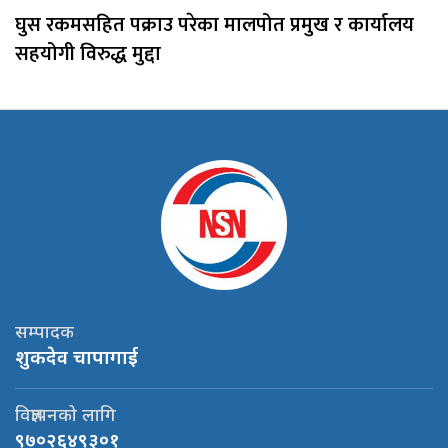
घुस रकमसहित पक्राउ परेका मालपोत प्रमुख र कार्यालय
सहयोगी विरुद्ध मुद्दा
सम्पादक
शुकदेव चापागाई
विज्ञापनको लागि
९७०२६४९३०१