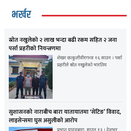
भर्खर
स्रोत नखुलेको २ लाख भन्दा बढी रकम सहित २ जना
पर्सा प्रहरीको नियन्त्रणमा
शेखर छत्कुलीवीरगन्ज १६ साउन । पर्सा
प्रहरीले स्रोत नखुलेको भारतिय
सुशासनको नाराबीच बारा यातायातमा ‘सेटिङ’ विवाद,
लाइसेन्समा घुस असुलीको आरोप
प्रभात यादवबारा, साउन १३ । देशभर