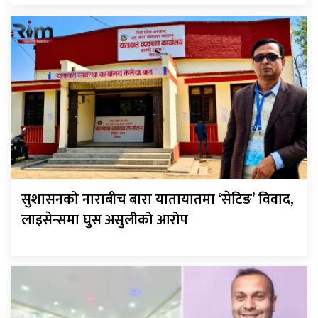
सुशासनको नाराबीच बारा यातायातमा ‘सेटिङ’ विवाद,
लाइसेन्समा घुस असुलीको आरोप