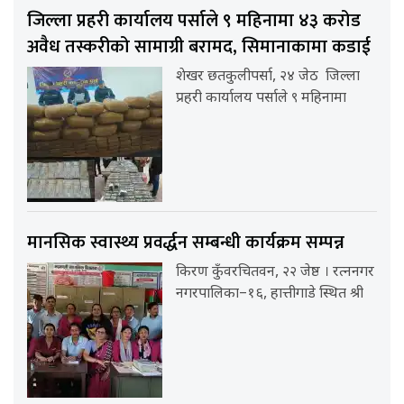
जिल्ला प्रहरी कार्यालय पर्साले ९ महिनामा ४३ करोड
अवैध तस्करीको सामाग्री बरामद, सिमानाकामा कडाई
शेखर छतकुलीपर्सा, २४ जेठ जिल्ला
प्रहरी कार्यालय पर्साले ९ महिनामा
मानसिक स्वास्थ्य प्रवर्द्धन सम्बन्धी कार्यक्रम सम्पन्न
किरण कुँवरचितवन, २२ जेष्ठ । रत्ननगर
नगरपालिका–१६, हात्तीगाडे स्थित श्री