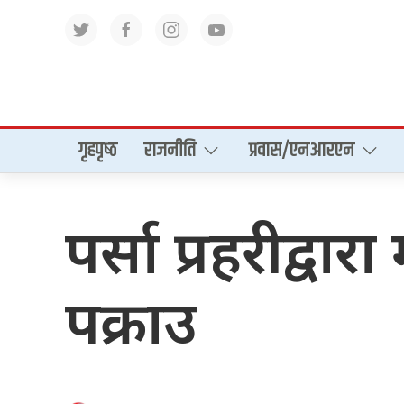
गृहपृष्‍ठ
राजनीति
प्रवास/एनआरएन
पर्सा प्रहरीद्
पक्राउ