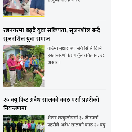
छत्कुलीवीरगन्ज १२
रत्ननगरमा बढ्दै युवा सक्रियता, सृजनशील बन्दै
सृजनसिल युवा समाज
गाउँमा बृक्षारोपण संगै सिसि टिभि
हस्तान्तरणकिरण कुँवरचितवन, २८
असार ।
२० क्यु फिट अवैध सालको काठ पर्सा प्रहरीको
नियन्त्रणमा
शेखर छत्कुलीपर्सा ३० जेष्ठपर्सा
प्रहरीले अवैध सालको काठ २० क्यु