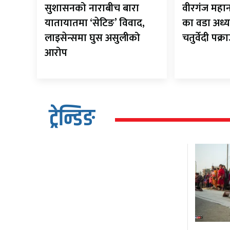
सुशासनको नाराबीच बारा
वीरगंज मह
यातायातमा ‘सेटिङ’ विवाद,
का वडा अध्य
लाइसेन्समा घुस असुलीको
चतुर्वेदी पक्र
आरोप
ट्रेन्डिङ