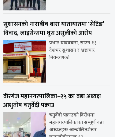
सुशासनको नाराबीच बारा यातायातमा ‘सेटिङ’
विवाद, लाइसेन्समा घुस असुलीको आरोप
प्रभात यादवबारा, साउन १३ ।
देशभर सुशासन र भ्रष्टाचार
नियन्त्रणको
वीरगंज महानगरपालिका–२५ का वडा अध्यक्ष
आशुतोष चतुर्वेदी पक्राउ
चतुर्वेदी पक्राउको विरोधमा
महानगरपालिकाका सम्पूर्ण वडा
अध्यक्षहरू आन्दोलितशेखर