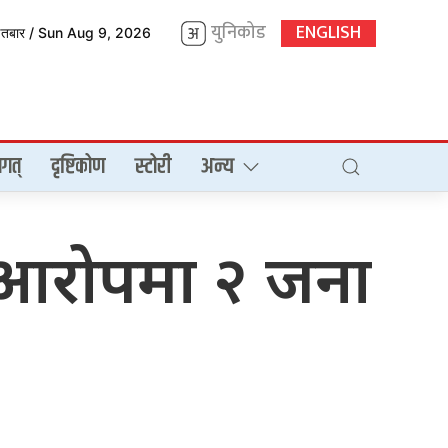
युनिकोड
ENGLISH
इतबार / Sun Aug 9, 2026
गत्
दृष्टिकोण
स्टोरी
अन्य
को आरोपमा २ जना