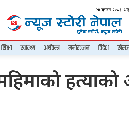
२४ श्रावण २०८३, आ
शिक्षा
स्वास्थ्य
अर्थतन्त्र
मनोरञ्जन
विदेश
खेलज
वारा महिमाको हत्या