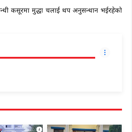
म्बन्धी कसूरमा मुद्धा चलाई थप अनुसन्धान भईरहेको