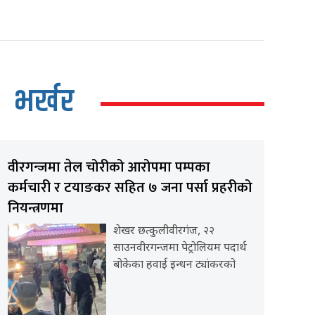
भर्खर
वीरगन्जमा तेल चोरीको आरोपमा पम्पका
कर्मचारी र टयाङकर सहित ७ जना पर्सा प्रहरीको
नियन्त्रणमा
शेखर छत्कुलीवीरगंज, २२
साउनवीरगन्जमा पेट्रोलियम पदार्थ
बोकेका हवाई इन्धन ट्यांकरको