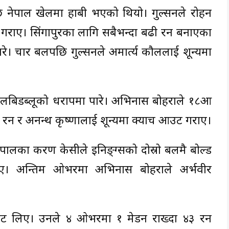
 नेपाल खेलमा हाबी भएको थियो। गुल्सनले रोहन
 गराए। सिंगापुरका लागि सबैभन्दा बढी रन बनाएका
रे। चार बलपछि गुल्सनले अमार्त्य कौललाई शून्यमा
लबिडब्लूको धरापमा पारे। अभिनास बोहराले १८औं
रन र अनन्थ कृष्णालाई शून्यमा क्याच आउट गराए।
नेपालका करण केसीले इनिङ्ग्सको दोस्रो बलमै बोल्ड
 थिए। अन्तिम ओभरमा अभिनास बोहराले अर्भवीर
ेट लिए। उनले ४ ओभरमा १ मेडन राख्दा ४३ रन