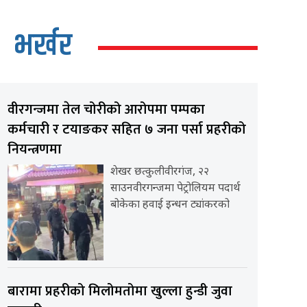
भर्खर
वीरगन्जमा तेल चोरीको आरोपमा पम्पका
कर्मचारी र टयाङकर सहित ७ जना पर्सा प्रहरीको
नियन्त्रणमा
शेखर छत्कुलीवीरगंज, २२
साउनवीरगन्जमा पेट्रोलियम पदार्थ
बोकेका हवाई इन्धन ट्यांकरको
बारामा प्रहरीको मिलोमतोमा खुल्ला हुन्डी जुवा