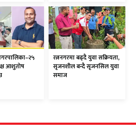
ानगरपालिका–२५
रत्ननगरमा बढ्दै युवा सक्रियता,
क्ष आशुतोष
सृजनशील बन्दै सृजनसिल युवा
ाउ
समाज