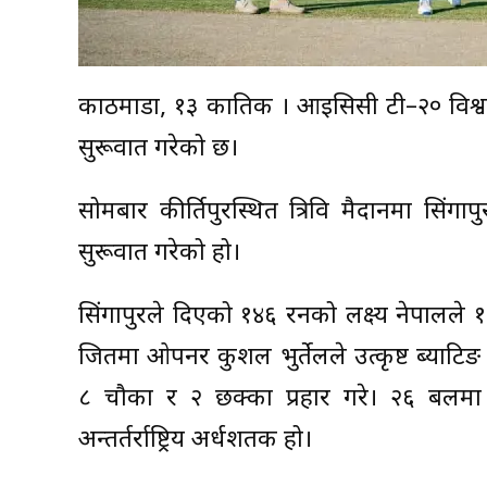
काठमाडौं, १३ कातिक । आइसिसी टी–२० विश्वक
सुरूवात गरेको छ।
सोमबार कीर्तिपुरस्थित त्रिवि मैदानमा सिं
सुरूवात गरेको हो।
सिंगापुरले दिएको १४६ रनको लक्ष्य नेपालले
जितमा ओपनर कुशल भुर्तेलले उत्कृष्ट ब्याटि
८ चौका र २ छक्का प्रहार गरे। २६ बलमा
अन्तर्तर्राष्ट्रिय अर्धशतक हो।