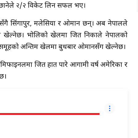
मिछानेले २/२ विकेट लिन सफल भए।
ँगै सिंगापुर, मलेसिया र ओमान छन्। अब नेपालले
नमै खेल्नेछ। भोलिको खेलमा जित निकाले नेपालको
 समूहको अन्तिम खेलमा बुधबार ओमानसँग खेल्नेछ।
 सेमिफाइनलमा जित हात पारे आगामी वर्ष अमेरिका र
ेछ।