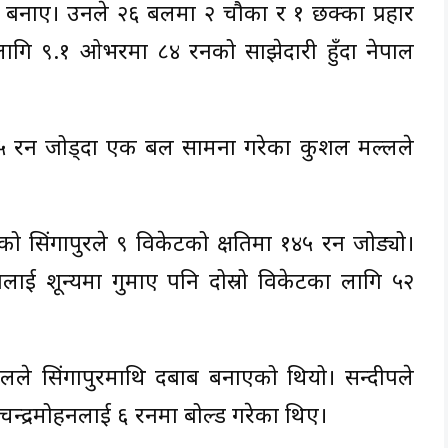
नाए। उनले २६ बलमा २ चौका र १ छक्का प्रहार
गि ९.१ ओभरमा ८४ रनको साझेदारी हुँदा नेपाल
५ रन जोड्दा एक बल सामना गरेका कुशल मल्लले
को सिंगापुरले ९ विकेटको क्षतिमा १४५ रन जोड्यो।
्तलाई शून्यमा गुमाए पनि दोस्रो विकेटका लागि ५२
ेपालले सिंगापुरमाथि दबाब बनाएको थियो। सन्दीपले
न चन्द्रमोहनलाई ६ रनमा बोल्ड गरेका थिए।