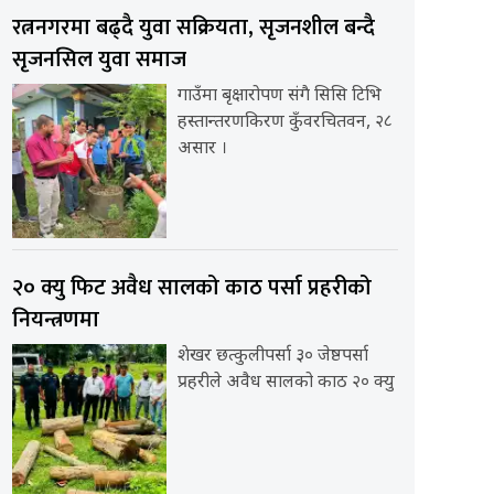
रत्ननगरमा बढ्दै युवा सक्रियता, सृजनशील बन्दै
सृजनसिल युवा समाज
गाउँमा बृक्षारोपण संगै सिसि टिभि
हस्तान्तरणकिरण कुँवरचितवन, २८
असार ।
२० क्यु फिट अवैध सालको काठ पर्सा प्रहरीको
नियन्त्रणमा
शेखर छत्कुलीपर्सा ३० जेष्ठपर्सा
प्रहरीले अवैध सालको काठ २० क्यु