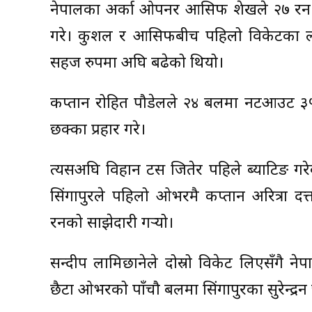
नेपालका अर्का ओपनर आसिफ शेखले २७ रन ब
गरे। कुशल र आसिफबीच पहिलो विकेटका ला
सहज रुपमा अघि बढेको थियो।
कप्तान रोहित पौडेलले २४ बलमा नटआउट ३
छक्का प्रहार गरे।
त्यसअघि विहान टस जितेर पहिले ब्याटिङ गरे
सिंगापुरले पहिलो ओभरमै कप्तान अरित्रा दत
रनको साझेदारी गर्‍यो।
सन्दीप लामिछानेले दोस्रो विकेट लिएसँगै न
छैटौं ओभरको पाँचौ बलमा सिंगापुरका सुरेन्द्र