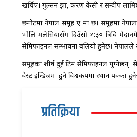
खर्चिए। गुल्सन झा, करण केसी र सन्दीप ला
छनोटमा नेपाल समूह ए मा छ। समूहमा नेपालस
भोलि मलेसियासँग दिउँसो १:३० त्रिवि मैदा
सेमिफाइनल सम्भावना बलियो हुनेछ। नेपालले
समूहका शीर्ष दुई टिम सेमिफाइनल पुग्नेछन्।
वेस्ट इन्डिजमा हुने विश्वकपमा स्थान पक्का हुन
प्रतिक्रिया