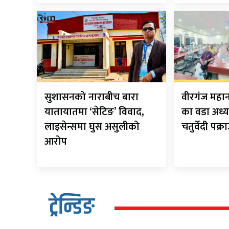
सुशासनको नाराबीच बारा
वीरगंज मह
यातायातमा ‘सेटिङ’ विवाद,
का वडा अध्य
लाइसेन्समा घुस असुलीको
चतुर्वेदी पक्र
आरोप
ट्रेन्डिङ