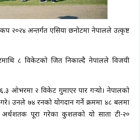
प २०२४ अन्तर्गत एसिया छनोटमा नेपालले उत्कृष्ट
गापुरमाथि ८ विकेटको जित निकाल्दै नेपालले विजयी
 १६.३ ओभरमा २ विकेट गुमाएर पार गर्‍यो। नेपालको
ङ गरे। उनले ७४ रनको योगदान गर्ने क्रममा ४८ बलमा
 अर्धशतक पूरा गरेका कुशलको यो सातौं टी-२०