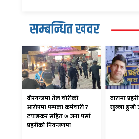
सम्बन्धित खवर
वीरगन्जमा तेल चोरीको
बारामा प्रह
आरोपमा पम्पका कर्मचारी र
खुल्ला हुन्डी
टयाङकर सहित ७ जना पर्सा
प्रहरीको नियन्त्रणमा