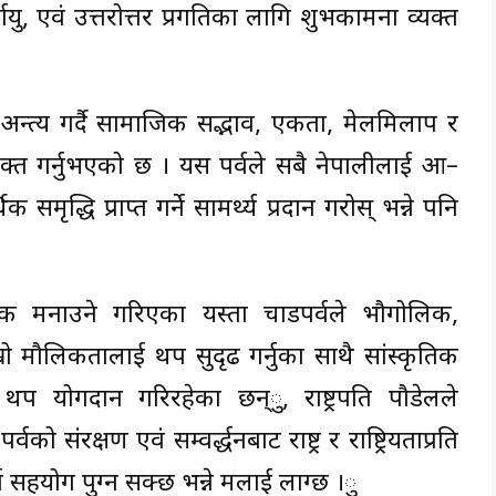
र्घायु, एवं उत्तरोत्तर प्रगतिका लागि शुभकामना व्यक्त
ति अन्त्य गर्दै सामाजिक सद्भाव, एकता, मेलमिलाप र
वास व्यक्त गर्नुभएको छ । यस पर्वले सबै नेपालीलाई आ–
मृद्धि प्राप्त गर्ने सामर्थ्य प्रदान गरोस् भन्ने पनि
पूर्वक मनाउने गरिएका यस्ता चाडपर्वले भौगोलिक,
रो मौलिकतालाई थप सुदृढ गर्नुका साथै सांस्कृतिक
प योगदान गरिरहेका छन्ु, राष्ट्रपति पौडेलले
संरक्षण एवं सम्वर्द्धनबाट राष्ट्र र राष्ट्रियताप्रति
 सहयोग पुग्न सक्छ भन्ने मलाई लाग्छ ।ु