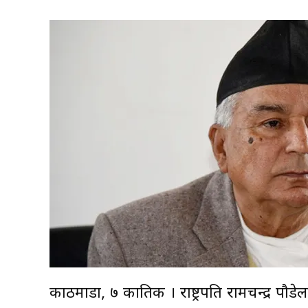
काठमाडौं, ७ कातिक । राष्ट्रपति रामचन्द्र प