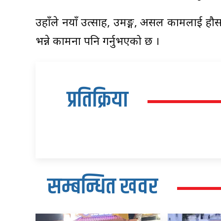
उहाँले नयाँ उत्साह, उमङ्ग, असल कामलाई हौसला 
भन्ने कामना पनि गर्नुभएको छ ।
प्रतिक्रिया
सम्बन्धित खवर