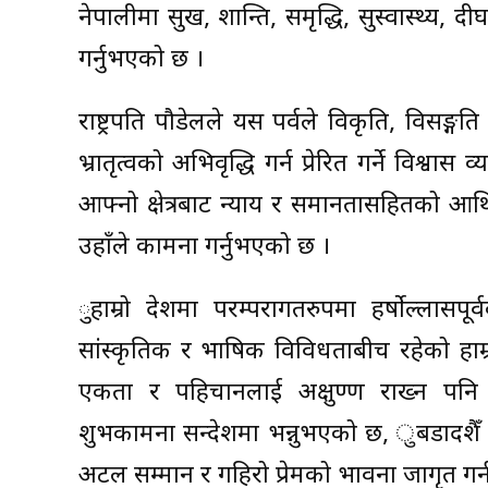
नेपालीमा सुख, शान्ति, समृद्धि, सुस्वास्थ्य, दी
गर्नुभएको छ ।
राष्ट्रपति पौडेलले यस पर्वले विकृति, विसङ्ग
भ्रातृत्वको अभिवृद्धि गर्न प्रेरित गर्ने विश्
आफ्नो क्षेत्रबाट न्याय र समानतासहितको आर्थिक स
उहाँले कामना गर्नुभएको छ ।
ुहाम्रो देशमा परम्परागतरुपमा हर्षोल्लास
सांस्कृतिक र भाषिक विविधताबीच रहेको हाम्
एकता र पहिचानलाई अक्षुण्ण राख्न पनि थ
शुभकामना सन्देशमा भन्नुभएको छ, ुबडादशैँ पर्वको 
अटल सम्मान र गहिरो प्रेमको भावना जागृत गर्न