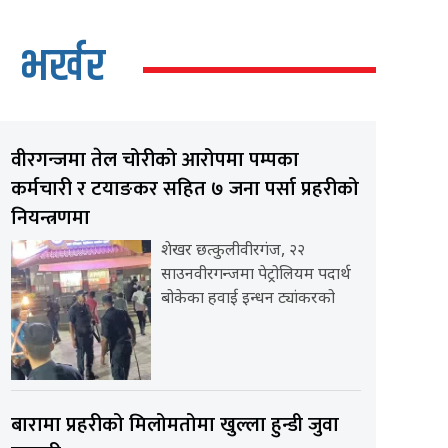
भर्खर
वीरगन्जमा तेल चोरीको आरोपमा पम्पका
कर्मचारी र टयाङकर सहित ७ जना पर्सा प्रहरीको
नियन्त्रणमा
शेखर छत्कुलीवीरगंज, २२
साउनवीरगन्जमा पेट्रोलियम पदार्थ
बोकेका हवाई इन्धन ट्यांकरको
बारामा प्रहरीको मिलोमतोमा खुल्ला हुन्डी जुवा