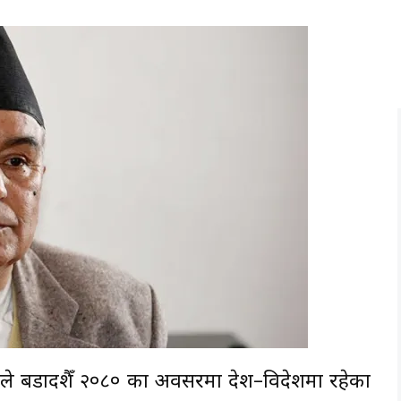
ौडेलले बडादशैँ २०८० का अवसरमा देश–विदेशमा रहेका