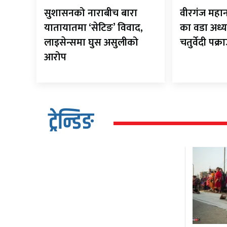
सुशासनको नाराबीच बारा
वीरगंज मह
यातायातमा ‘सेटिङ’ विवाद,
का वडा अध्य
लाइसेन्समा घुस असुलीको
चतुर्वेदी पक्र
आरोप
ट्रेन्डिङ