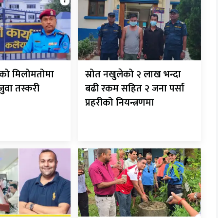
रीको मिलोमतोमा
स्रोत नखुलेको २ लाख भन्दा
 जुवा तस्करी
बढी रकम सहित २ जना पर्सा
प्रहरीको नियन्त्रणमा