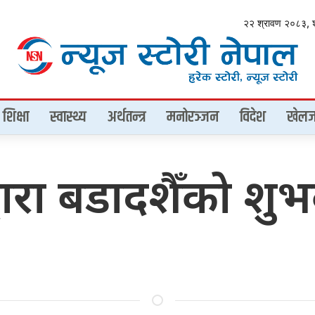
२२ श्रावण २०८३, 
शिक्षा
स्वास्थ्य
अर्थतन्त्र
मनोरञ्जन
विदेश
खेलज
लद्वारा बडादशैँको श