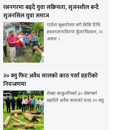
रत्ननगरमा बढ्दै युवा सक्रियता, सृजनशील बन्दै
सृजनसिल युवा समाज
गाउँमा बृक्षारोपण संगै सिसि टिभि
हस्तान्तरणकिरण कुँवरचितवन, २८
असार ।
२० क्यु फिट अवैध सालको काठ पर्सा प्रहरीको
नियन्त्रणमा
शेखर छत्कुलीपर्सा ३० जेष्ठपर्सा
प्रहरीले अवैध सालको काठ २० क्यु