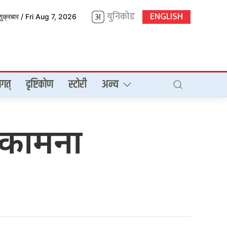
युनिकोड
ENGLISH
शुक्रबार / Fri Aug 7, 2026
गत्
दृष्टिकोण
स्टोरी
अन्य
ुभकामना