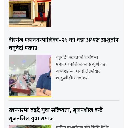
वीरगंज महानगरपालिका–२५ का वडा अध्यक्ष आशुतोष
चतुर्वेदी पक्राउ
चतुर्वेदी पक्राउको विरोधमा
महानगरपालिकाका सम्पूर्ण वडा
अध्यक्षहरू आन्दोलितशेखर
छत्कुलीवीरगन्ज १२
रत्ननगरमा बढ्दै युवा सक्रियता, सृजनशील बन्दै
सृजनसिल युवा समाज