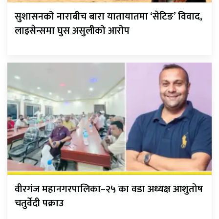
सुशासनको नाराबीच बारा यातायातमा ‘सेटिङ’ विवाद,
लाइसेन्समा घुस असुलीको आरोप
वीरगंज महानगरपालिका–२५ का वडा अध्यक्ष आशुतोष
चतुर्वेदी पक्राउ