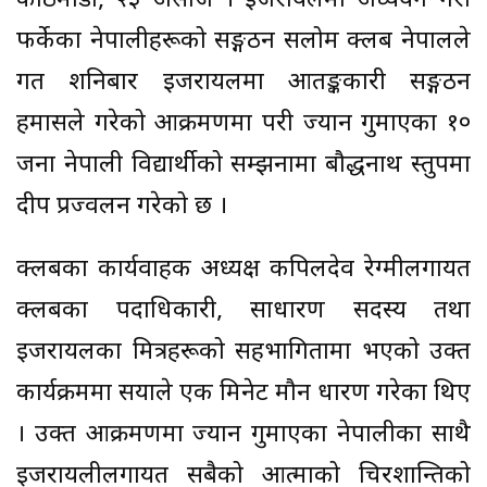
काठमाडौँ, २३ असोज । इजरायलमा अध्ययन गरी
फर्केका नेपालीहरूको सङ्गठन सलोम क्लब नेपालले
गत शनिबार इजरायलमा आतङ्ककारी सङ्गठन
हमासले गरेको आक्रमणमा परी ज्यान गुमाएका १०
जना नेपाली विद्यार्थीको सम्झनामा बौद्धनाथ स्तुपमा
दीप प्रज्वलन गरेको छ ।
क्लबका कार्यवाहक अध्यक्ष कपिलदेव रेग्मीलगायत
क्लबका पदाधिकारी, साधारण सदस्य तथा
इजरायलका मित्रहरूको सहभागितामा भएको उक्त
कार्यक्रममा सयौँले एक मिनेट मौन धारण गरेका थिए
। उक्त आक्रमणमा ज्यान गुमाएका नेपालीका साथै
इजरायलीलगायत सबैको आत्माको चिरशान्तिको