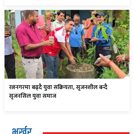
रत्ननगरमा बढ्दै युवा सक्रियता, सृजनशील बन्दै
सृजनसिल युवा समाज
भर्खर