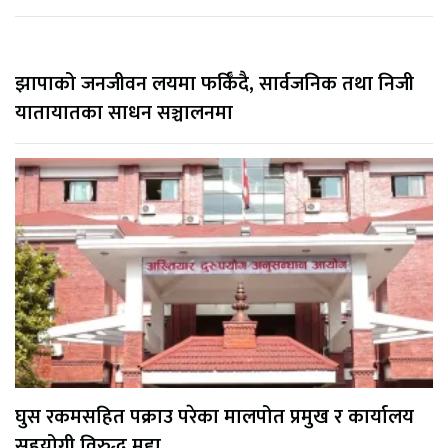
झापाको जनजीवन लयमा फर्किँदै, सार्वजनिक तथा निजी
यातायातका साधन सञ्चालनमा
घुस रकमसहित पक्राउ परेका मालपोत प्रमुख र कार्यालय
सहयोगी विरुद्ध मुद्दा