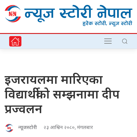
इजरायलमा मारिएका
विद्यार्थीको सम्झनामा दीप
प्रज्वलन
न्यूजस्टोरी
२३ आश्विन २०८०, मंगलबार