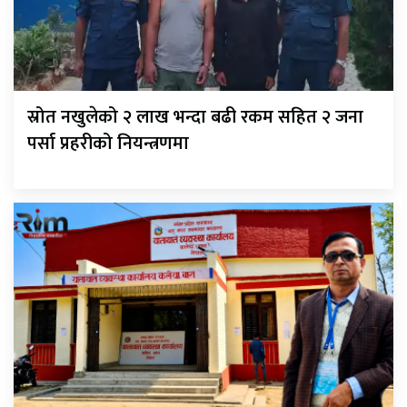
स्रोत नखुलेको २ लाख भन्दा बढी रकम सहित २ जना
पर्सा प्रहरीको नियन्त्रणमा