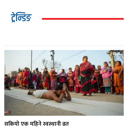
ट्रेन्डिङ
सकियो एक महिने स्वस्थानी व्रत