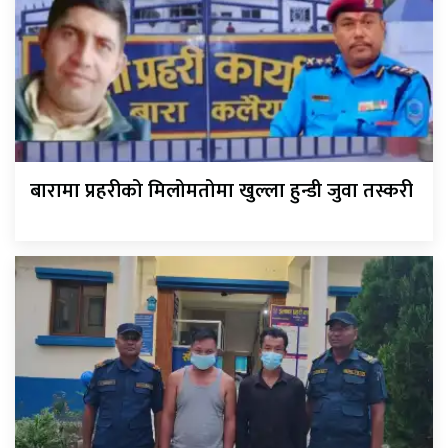
बारामा प्रहरीको मिलोमतोमा खुल्ला हुन्डी जुवा तस्करी