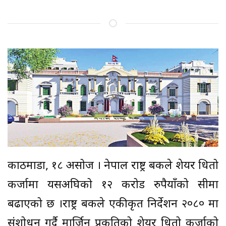
काठमाडौं, १८ असोज । नेपाल राष्ट्र बैंकले शेयर धितो
कर्जामा यसअघिको १२ करोड रुपैयाँको सीमा
बढाएको छ ।राष्ट्र बैंकले एकीकृत निर्देशन २०८० मा
संशोधन गर्दै मार्जिन प्रकृतिको शेयर धितो कर्जाको