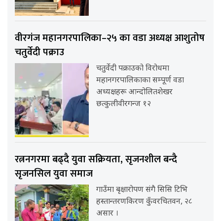
वीरगंज महानगरपालिका–२५ का वडा अध्यक्ष आशुतोष
चतुर्वेदी पक्राउ
चतुर्वेदी पक्राउको विरोधमा
महानगरपालिकाका सम्पूर्ण वडा
अध्यक्षहरू आन्दोलितशेखर
छत्कुलीवीरगन्ज १२
रत्ननगरमा बढ्दै युवा सक्रियता, सृजनशील बन्दै
सृजनसिल युवा समाज
गाउँमा बृक्षारोपण संगै सिसि टिभि
हस्तान्तरणकिरण कुँवरचितवन, २८
असार ।