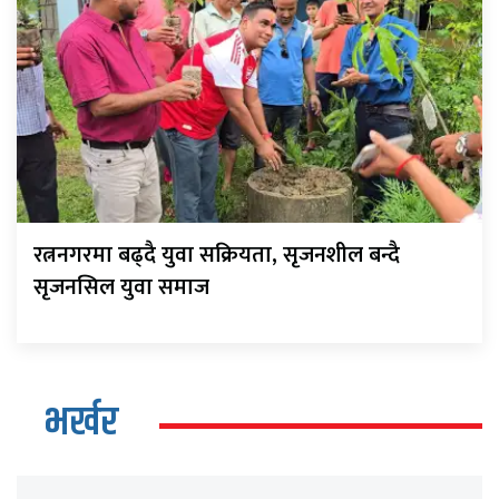
रत्ननगरमा बढ्दै युवा सक्रियता, सृजनशील बन्दै
सृजनसिल युवा समाज
भर्खर