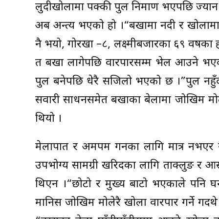
लुदीखोलामा पक्की पुल निर्माण भएपछि ज्यान न
अब अन्त्य भएको हो ।“बर्खामा नदी र खोलाम
नै भयो, गोरखा –८, लक्ष्मीबजारका ६९ वर्षका 
त बर्खा लागेपछि वारपारसम्म भेल आउने भएक
पुल बनेपछि धेरै सजिलो भएको छ ।”पुल नहुँ
सवारी साधनसमेत बर्खाका बेलामा जोखिम मोल
थियो ।
मेलापात र अर्मपर्म गर्नका लागि मात्र नभ
उपभोग्य सामग्री खरिदका लागि ताक्लुङ र आ
थिएन ।“छोटो र मुख्य बाटो भएकाले पनि घन्
मानिस जोखिम मोलेरै खोला वारपार गर्ने गर्दथे