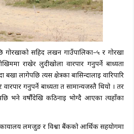
ेपछि गोरखाको सहिद लखन गाउँपालिका–५ र गोरखा
िममा राखेर लुदीखोला वारपार गर्नुपर्ने बाध्यता
दा बर्खा लागेपछि त्यस क्षेत्रका बासिन्दालाई वारिपारि
वारपार गर्नुपर्ने बाध्यता त सामान्यजस्तै थियो । तर
छि भने वर्षौंदेखि कठिनाइ भोग्दै आएका त्यहाँका
स कार्यालय लमजुङ र विश्वा बैंकको आर्थिक सहयोगमा