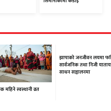
सिमानाकामा कडाई
झापाको जनजीवन लयमा फर्कि
सार्वजनिक तथा निजी याता
साधन सञ्चालनमा
 महिने स्वस्थानी व्रत