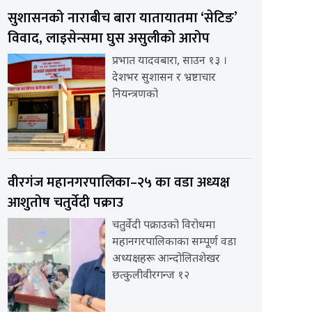
सुशासनको नाराबीच बारा यातायातमा ‘सेटिङ’
विवाद, लाइसेन्समा घुस असुलीको आरोप
प्रभात यादवबारा, साउन १३ ।
देशभर सुशासन र भ्रष्टाचार
नियन्त्रणको
वीरगंज महानगरपालिका–२५ का वडा अध्यक्ष
आशुतोष चतुर्वेदी पक्राउ
चतुर्वेदी पक्राउको विरोधमा
महानगरपालिकाका सम्पूर्ण वडा
अध्यक्षहरू आन्दोलितशेखर
छत्कुलीवीरगन्ज १२