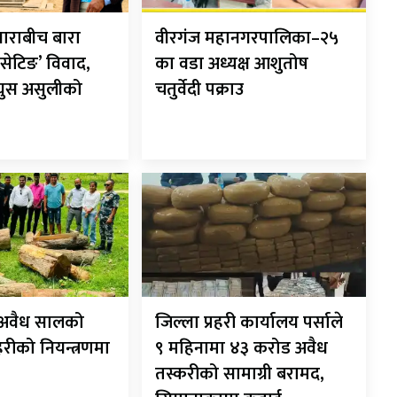
ाराबीच बारा
वीरगंज महानगरपालिका–२५
सेटिङ’ विवाद,
का वडा अध्यक्ष आशुतोष
 घुस असुलीको
चतुर्वेदी पक्राउ
ट अवैध सालको
जिल्ला प्रहरी कार्यालय पर्साले
रहरीको नियन्त्रणमा
९ महिनामा ४३ करोड अवैध
तस्करीको सामाग्री बरामद,