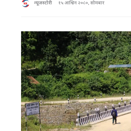
न्यूजस्टोरी
१५ आश्विन २०८०, सोमबार