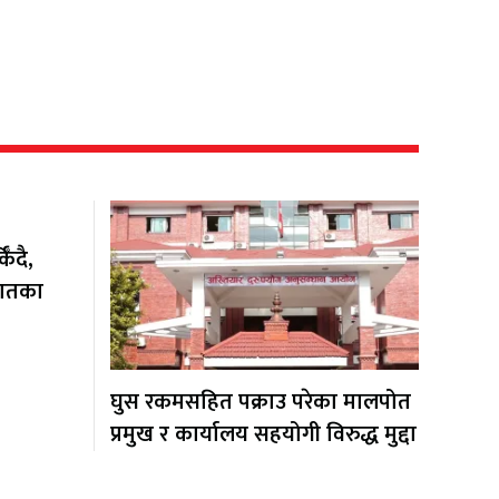
ँदै,
यातका
घुस रकमसहित पक्राउ परेका मालपोत
प्रमुख र कार्यालय सहयोगी विरुद्ध मुद्दा