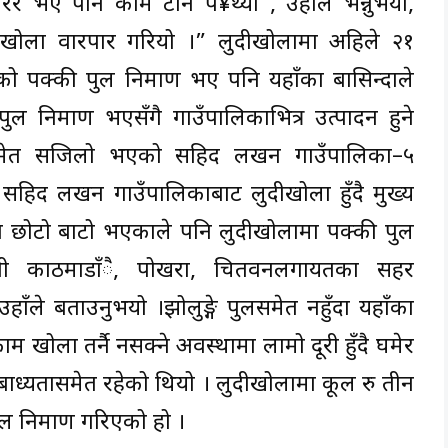
ेरै भए पनि काम टार्न प¥थ्यो”, उहाँले भन्नुभयो,
 खोला वारपार गरियो ।” लुदीखोलामा अहिले २१
पक्की पुल निर्माण भए पनि यहाँका बासिन्दाले
ुल निर्माण भएसँगै गाउँपालिकाभित्र उत्पादन हुने
िसमेत सजिलो भएको सहिद लखन गाउँपालिका–५
 सहिद लखन गाउँपालिकाबाट लुदीखोला हुँदै मुख्य
न्दा छोटो बाटो भएकाले पनि लुदीखोलामा पक्की पुल
धानी काठमाडाँै, पोखरा, चितवनलगायतका सहर
 बताउनुभयो ।झोलुङ्गे पुलसमेत नहुँदा यहाँका
 खोला तर्नै नसक्ने अवस्थामा लामो दूरी हुँदै घमेर
 बाध्यतासमेत रहेको थियो । लुदीखोलामा कूल रु तीन
 निर्माण गरिएको हो ।