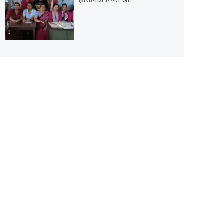
हात्तीगाडे स्थित श्री