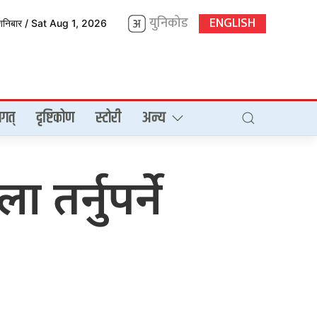
युनिकोड
ENGLISH
शनिबार / Sat Aug 1, 2026
गत्
दृष्टिकोण
स्टोरी
अन्य
तर्नुपर्ने