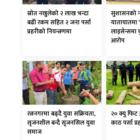
स्रोत नखुलेको २ लाख भन्दा
सुशासनको न
बढी रकम सहित २ जना पर्सा
यातायातमा ‘
प्रहरीको नियन्त्रणमा
लाइसेन्समा
आरोप
रत्ननगरमा बढ्दै युवा सक्रियता,
२० क्यु फि
सृजनशील बन्दै सृजनसिल युवा
काठ पर्सा प्
समाज