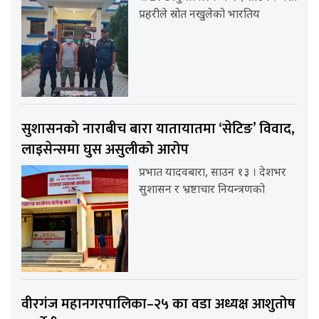
प्रहरीले स्रोत नखुलेको भारतिय
सुशासनको नाराबीच बारा यातायातमा ‘सेटिङ’ विवाद,
लाइसेन्समा घुस असुलीको आरोप
प्रभात यादवबारा, साउन १३ । देशभर
सुशासन र भ्रष्टाचार नियन्त्रणको
वीरगंज महानगरपालिका–२५ का वडा अध्यक्ष आशुतोष