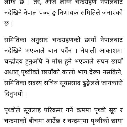
लाग्दै छ । तर, आज लाग्ने चन्द्रग्रहण नेपालबाट
नदेखिने नेपाल पञ्चाङ्ग निर्णायक समितिले जनाएको
छ ।
समितिका अनुसार चन्द्रग्रहणको छायाँ नेपालबाट
नदेखिने भएकाले बार्न पर्दैन । नेपाली आकाशमा
चन्द्रोदय हुनुअघि नै मोक्ष हुने भएकाले सघन छायाँ
अर्थात् पृथ्वीको छायाँको कालो भाग देख्न नसकिने,
समितिका सदस्य सचिव सूर्यप्रसाद ढुङ्गेलले जानकारी
दिनुभयो ।
पृथ्वीले सूर्यलाई परिक्रमा गर्ने क्रममा पृथ्वी सूर्य र
चन्द्रमाको बीचमा आउँछ र चन्द्रमामा पृथ्वीको छाया