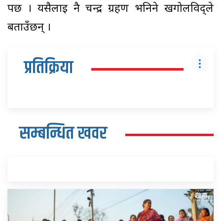
पर्छ । यसैलाई नै चन्द्र ग्रहण भनिने खगोलविद्ले
बताउँछन् ।
प्रतिक्रिया
सम्बन्धित खवर