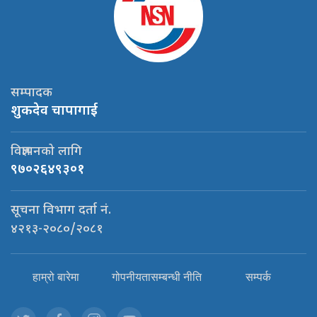
सम्पादक
शुकदेव चापागाई
विज्ञापनको लागि
९७०२६४९३०१
सूचना विभाग दर्ता नं.
४२१३-२०८०/२०८१
हाम्रो बारेमा
गोपनीयतासम्बन्धी नीति
सम्पर्क