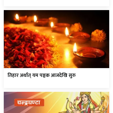
तिहार अर्थात् यम पञ्चक आजदेखि सुरु