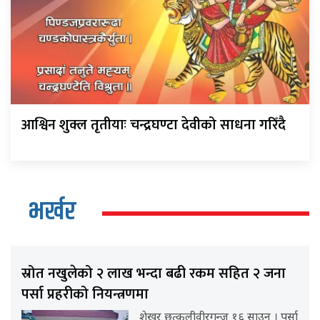
आश्विन शुक्ल तृतीयाः चन्द्रघण्टा देवीको साधना गरिँदै
भर्खर
स्रोत नखुलेको २ लाख भन्दा बढी रकम सहित २ जना
पर्सा प्रहरीको नियन्त्रणमा
शेखर छत्कुलीवीरगन्ज १६ साउन । पर्सा