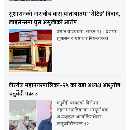
सुशासनको नाराबीच बारा यातायातमा ‘सेटिङ’ विवाद,
लाइसेन्समा घुस असुलीको आरोप
प्रभात यादवबारा, साउन १३ । देशभर
सुशासन र भ्रष्टाचार नियन्त्रणको
वीरगंज महानगरपालिका–२५ का वडा अध्यक्ष आशुतोष
चतुर्वेदी पक्राउ
चतुर्वेदी पक्राउको विरोधमा
महानगरपालिकाका सम्पूर्ण वडा
अध्यक्षहरू आन्दोलितशेखर
छत्कुलीवीरगन्ज १२