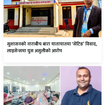
सुशासनको नाराबीच बारा यातायातमा ‘सेटिङ’ विवाद,
लाइसेन्समा घुस असुलीको आरोप