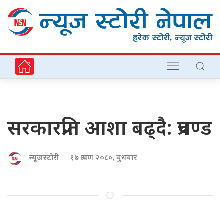
सरकारप्रति आशा बढ्दै: प्रचण्ड
न्यूजस्टोरी
१७ श्रावण २०८०, बुधबार