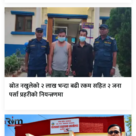
स्रोत नखुलेको २ लाख भन्दा बढी रकम सहित २ जना
पर्सा प्रहरीको नियन्त्रणमा