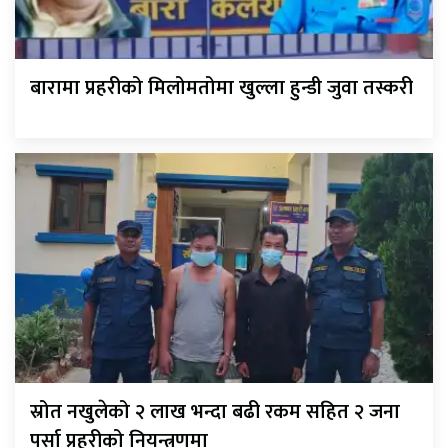
बारामा प्रहरीको मिलोमतोमा खुल्ला हुन्डी जुवा तस्करी
स्रोत नखुलेको २ लाख भन्दा बढी रकम सहित २ जना
पर्सा प्रहरीको नियन्त्रणमा