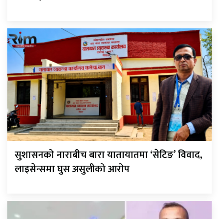
सुशासनको नाराबीच बारा यातायातमा ‘सेटिङ’ विवाद,
लाइसेन्समा घुस असुलीको आरोप