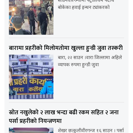
साउनवीरगन्जमा पेट्रोलियम पदार्थ
बोकेका हवाई इन्धन ट्यांकरको
बारामा प्रहरीको मिलोमतोमा खुल्ला हुन्डी जुवा तस्करी
बारा, २२ साउन ।वारा जिल्लामा अहिले
व्यापक रुपमा हुन्डी जुवा
स्रोत नखुलेको २ लाख भन्दा बढी रकम सहित २ जना
पर्सा प्रहरीको नियन्त्रणमा
शेखर छत्कुलीवीरगन्ज १६ साउन । पर्सा