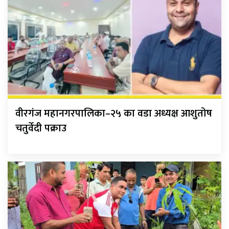
वीरगंज महानगरपालिका–२५ का वडा अध्यक्ष आशुतोष
चतुर्वेदी पक्राउ