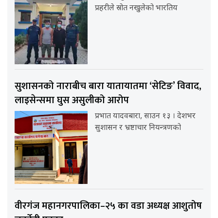
प्रहरीले स्रोत नखुलेको भारतिय
सुशासनको नाराबीच बारा यातायातमा ‘सेटिङ’ विवाद,
लाइसेन्समा घुस असुलीको आरोप
प्रभात यादवबारा, साउन १३ । देशभर
सुशासन र भ्रष्टाचार नियन्त्रणको
वीरगंज महानगरपालिका–२५ का वडा अध्यक्ष आशुतोष