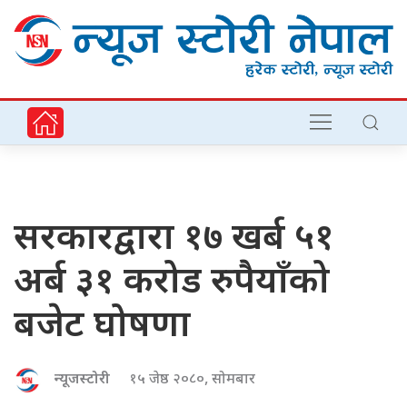
सरकारद्वारा १७ खर्ब ५१
अर्ब ३१ करोड रुपैयाँको
बजेट घोषणा
न्यूजस्टोरी
१५ जेष्ठ २०८०, सोमबार