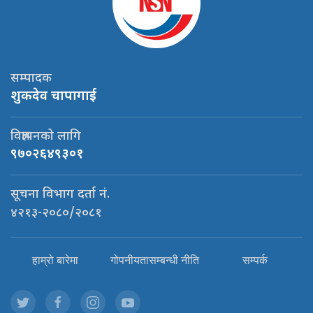
सम्पादक
शुकदेव चापागाई
विज्ञापनको लागि
९७०२६४९३०१
सूचना विभाग दर्ता नं.
४२१३-२०८०/२०८१
हाम्रो बारेमा
गोपनीयतासम्बन्धी नीति
सम्पर्क