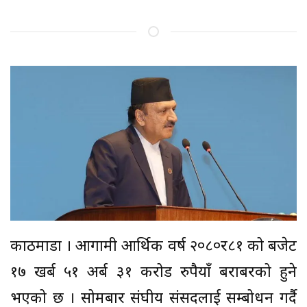
काठमाडौँ । आगामी आर्थिक वर्ष २०८०र८१ को बजेट
१७ खर्ब ५१ अर्ब ३१ करोड रुपैयाँ बराबरको हुने
भएको छ । सोमबार संघीय संसदलाई सम्बोधन गर्दै