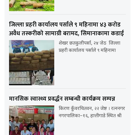
जिल्ला प्रहरी कार्यालय पर्साले ९ महिनामा ४३ करोड
अवैध तस्करीको सामाग्री बरामद, सिमानाकामा कडाई
शेखर छतकुलीपर्सा, २४ जेठ जिल्ला
प्रहरी कार्यालय पर्साले ९ महिनामा
मानसिक स्वास्थ्य प्रवर्द्धन सम्बन्धी कार्यक्रम सम्पन्न
किरण कुँवरचितवन, २२ जेष्ठ । रत्ननगर
नगरपालिका–१६, हात्तीगाडे स्थित श्री