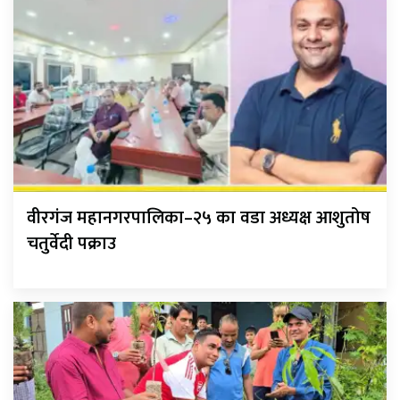
वीरगंज महानगरपालिका–२५ का वडा अध्यक्ष आशुतोष
चतुर्वेदी पक्राउ