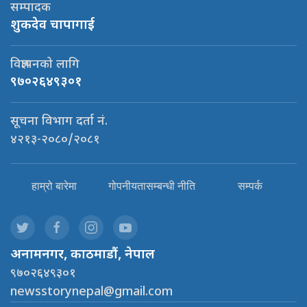
सम्पादक
शुकदेव चापागाई
विज्ञापनको लागि
९७०२६४९३०१
सूचना विभाग दर्ता नं.
४२१३-२०८०/२०८१
हाम्रो बारेमा
गोपनीयतासम्बन्धी नीति
सम्पर्क
अनामनगर, काठमाडौं, नेपाल
९७०२६४९३०१
newsstorynepal@gmail.com