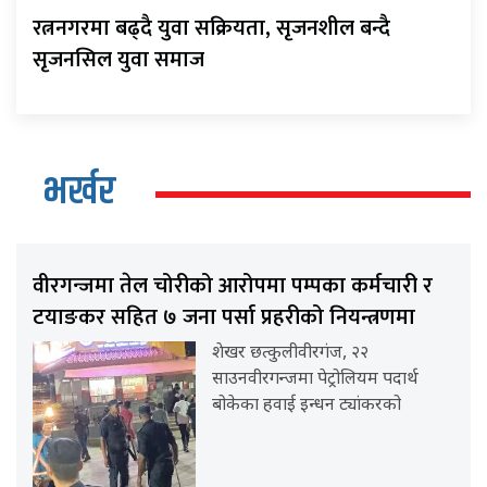
रत्ननगरमा बढ्दै युवा सक्रियता, सृजनशील बन्दै
सृजनसिल युवा समाज
भर्खर
वीरगन्जमा तेल चोरीको आरोपमा पम्पका कर्मचारी र
टयाङकर सहित ७ जना पर्सा प्रहरीको नियन्त्रणमा
शेखर छत्कुलीवीरगंज, २२
साउनवीरगन्जमा पेट्रोलियम पदार्थ
बोकेका हवाई इन्धन ट्यांकरको