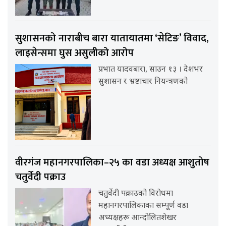
सुशासनको नाराबीच बारा यातायातमा ‘सेटिङ’ विवाद,
लाइसेन्समा घुस असुलीको आरोप
प्रभात यादवबारा, साउन १३ । देशभर
सुशासन र भ्रष्टाचार नियन्त्रणको
वीरगंज महानगरपालिका–२५ का वडा अध्यक्ष आशुतोष
चतुर्वेदी पक्राउ
चतुर्वेदी पक्राउको विरोधमा
महानगरपालिकाका सम्पूर्ण वडा
अध्यक्षहरू आन्दोलितशेखर