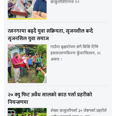
छत्कुलीवीरगन्ज १२
रत्ननगरमा बढ्दै युवा सक्रियता, सृजनशील बन्दै
सृजनसिल युवा समाज
गाउँमा बृक्षारोपण संगै सिसि टिभि
हस्तान्तरणकिरण कुँवरचितवन, २८
असार ।
२० क्यु फिट अवैध सालको काठ पर्सा प्रहरीको
नियन्त्रणमा
शेखर छत्कुलीपर्सा ३० जेष्ठपर्सा प्रहरीले