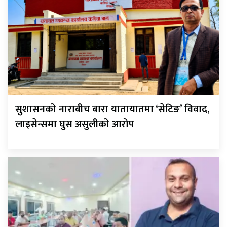
सुशासनको नाराबीच बारा यातायातमा ‘सेटिङ’ विवाद,
लाइसेन्समा घुस असुलीको आरोप