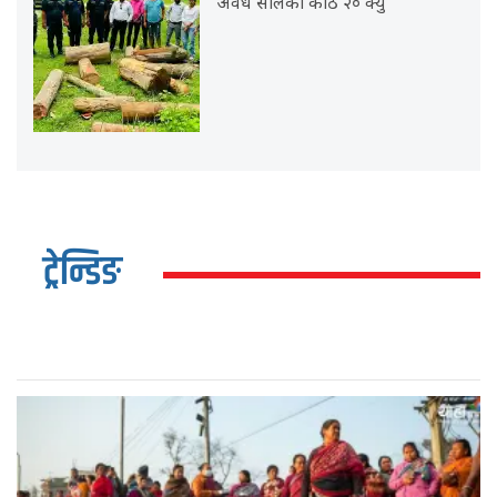
अवैध सालको काठ २० क्यु
ट्रेन्डिङ