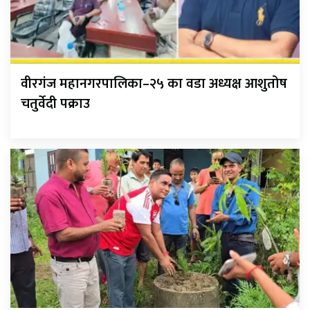
वीरगंज महानगरपालिका–२५ का वडा अध्यक्ष आशुतोष
चतुर्वेदी पक्राउ