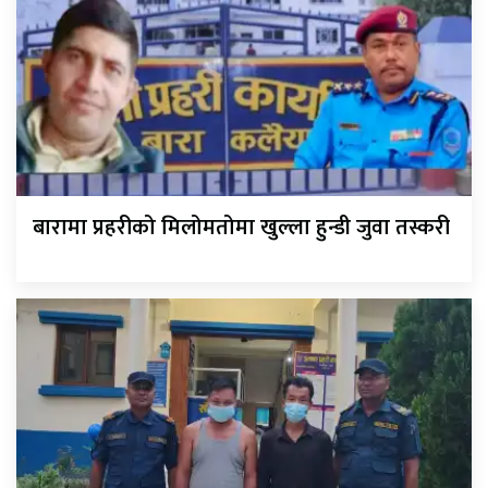
बारामा प्रहरीको मिलोमतोमा खुल्ला हुन्डी जुवा तस्करी