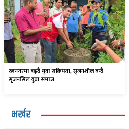
रत्ननगरमा बढ्दै युवा सक्रियता, सृजनशील बन्दै
सृजनसिल युवा समाज
भर्खर