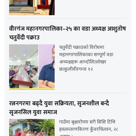
वीरगंज महानगरपालिका–२५ का वडा अध्यक्ष आशुतोष
चतुर्वेदी पक्राउ
चतुर्वेदी पक्राउको विरोधमा
महानगरपालिकाका सम्पूर्ण वडा
अध्यक्षहरू आन्दोलितशेखर
छत्कुलीवीरगन्ज १२
रत्ननगरमा बढ्दै युवा सक्रियता, सृजनशील बन्दै
सृजनसिल युवा समाज
गाउँमा बृक्षारोपण संगै सिसि टिभि
हस्तान्तरणकिरण कुँवरचितवन, २८