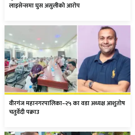
लाइसेन्समा घुस असुलीको आरोप
वीरगंज महानगरपालिका–२५ का वडा अध्यक्ष आशुतोष
चतुर्वेदी पक्राउ