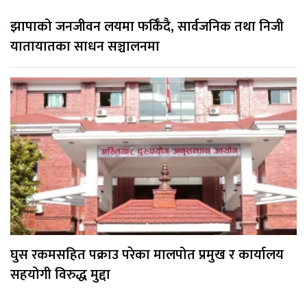
झापाको जनजीवन लयमा फर्किँदै, सार्वजनिक तथा निजी
यातायातका साधन सञ्चालनमा
घुस रकमसहित पक्राउ परेका मालपोत प्रमुख र कार्यालय
सहयोगी विरुद्ध मुद्दा