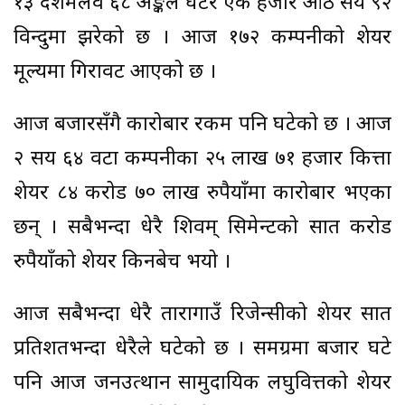
१३ दशमलव ६८ अङ्कले घटेर एक हजार आठ सय ९२
विन्दुमा झरेको छ । आज १७२ कम्पनीको शेयर
मूल्यमा गिरावट आएको छ ।
आज बजारसँगै कारोबार रकम पनि घटेको छ । आज
२ सय ६४ वटा कम्पनीका २५ लाख ७१ हजार कित्ता
शेयर ८४ करोड ७० लाख रुपैयाँमा कारोबार भएका
छन् । सबैभन्दा धेरै शिवम् सिमेन्टको सात करोड
रुपैयाँको शेयर किनबेच भयो ।
आज सबैभन्दा धेरै तारागाउँ रिजेन्सीको शेयर सात
प्रतिशतभन्दा धेरैले घटेको छ । समग्रमा बजार घटे
पनि आज जनउत्थान सामुदायिक लघुवित्तको शेयर