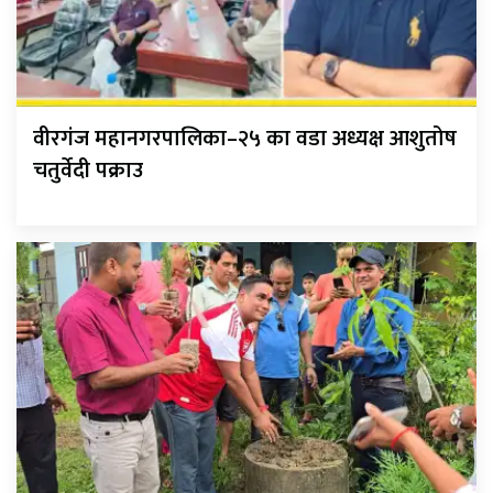
वीरगंज महानगरपालिका–२५ का वडा अध्यक्ष आशुतोष
चतुर्वेदी पक्राउ