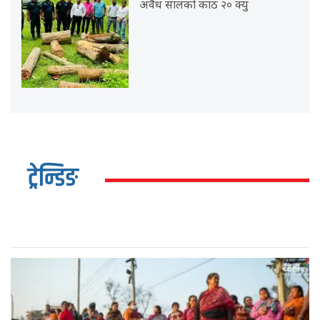
अवैध सालको काठ २० क्यु
ट्रेन्डिङ