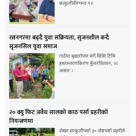
छत्कुलीवीरगन्ज १२
रत्ननगरमा बढ्दै युवा सक्रियता, सृजनशील बन्दै
सृजनसिल युवा समाज
गाउँमा बृक्षारोपण संगै सिसि टिभि
हस्तान्तरणकिरण कुँवरचितवन, २८
असार ।
२० क्यु फिट अवैध सालको काठ पर्सा प्रहरीको
नियन्त्रणमा
शेखर छत्कुलीपर्सा ३० जेष्ठपर्सा प्रहरीले