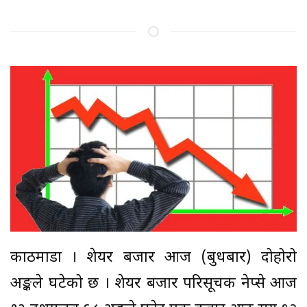
काठमाडौं । शेयर बजार आज (बुधबार) दोहोरो
अङ्कले घटेको छ । शेयर बजार परिसूचक नेप्से आज