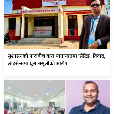
सुशासनको नाराबीच बारा यातायातमा ‘सेटिङ’ विवाद,
लाइसेन्समा घुस असुलीको आरोप