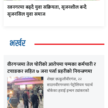
रत्ननगरमा बढ्दै युवा सक्रियता, सृजनशील बन्दै
सृजनसिल युवा समाज
भर्खर
वीरगन्जमा तेल चोरीको आरोपमा पम्पका कर्मचारी र
टयाङकर सहित ७ जना पर्सा प्रहरीको नियन्त्रणमा
शेखर छत्कुलीवीरगंज, २२
साउनवीरगन्जमा पेट्रोलियम पदार्थ
बोकेका हवाई इन्धन ट्यांकरको