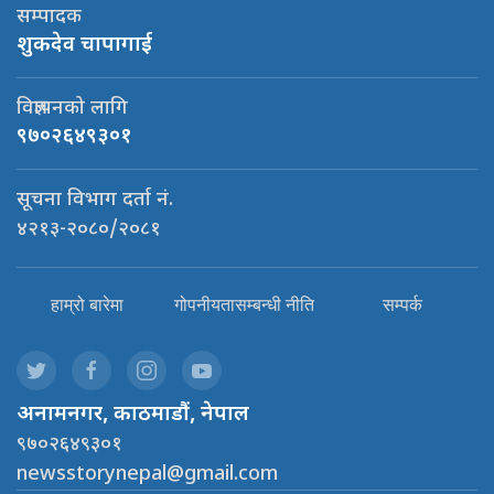
सम्पादक
शुकदेव चापागाई
विज्ञापनको लागि
९७०२६४९३०१
सूचना विभाग दर्ता नं.
४२१३-२०८०/२०८१
हाम्रो बारेमा
गोपनीयतासम्बन्धी नीति
सम्पर्क
अनामनगर, काठमाडौं, नेपाल
९७०२६४९३०१
newsstorynepal@gmail.com