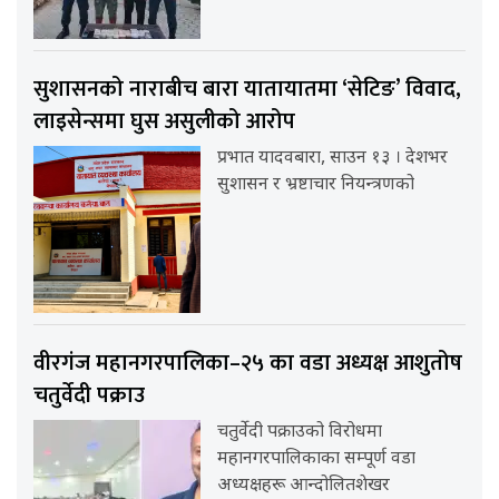
सुशासनको नाराबीच बारा यातायातमा ‘सेटिङ’ विवाद,
लाइसेन्समा घुस असुलीको आरोप
प्रभात यादवबारा, साउन १३ । देशभर
सुशासन र भ्रष्टाचार नियन्त्रणको
वीरगंज महानगरपालिका–२५ का वडा अध्यक्ष आशुतोष
चतुर्वेदी पक्राउ
चतुर्वेदी पक्राउको विरोधमा
महानगरपालिकाका सम्पूर्ण वडा
अध्यक्षहरू आन्दोलितशेखर