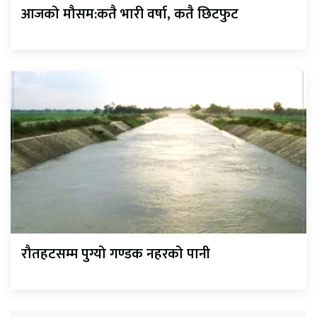
आजको मौसम:कतै भारी वर्षा, कतै छिटफुट
रौतहटसम्म पुग्यो गण्डक नहरको पानी