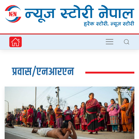
प्रवास/एनआरएन