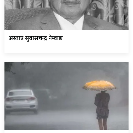
अस्ताए सुवासचन्द्र नेम्वाङ