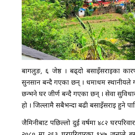
बागलुङ, ६ जेष्ठ । बढ्दो बसाइँसराइका कार
सुनसान बन्दै गएका छन् । धमाधम स्थानीयले 
छन्भने घर जीर्ण बन्दै गएका छन् । सेवा सुवि
हो । जिल्लामै सबैभन्दा बढी बसाइँसराइ हुने 
जैमिनीबाट पछिल्लो दुई वर्षमा ४८२ घरपरिव
२०८० मा २६३ घरपरिवारका ९४७ जनाले बसा