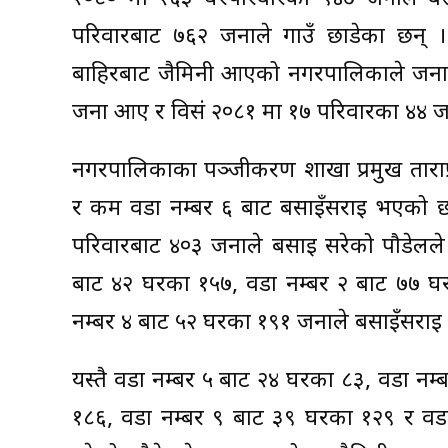
परिवारबाट ७६२ जनाले गाउँ छाडेका छन् 
बाहिरबाट जैमिनी आएको नगरपालिकाले जनाएक
जना आए र विसं २०८१ मा १७ परिवारका ४४ ज
नगरपालिकाका पञ्जीकरण शाखा प्रमुख ताराप्
र कम वडा नम्बर ६ बाट बसाइँसराइ भएको छ 
परिवारबाट ४०३ जनाले बसाइ सरेको पौडेलले 
बाट ४२ घरका १५७, वडा नम्बर २ बाट ७७ घ
नम्बर ४ बाट ५२ घरका १९१ जनाले बसाइँसराइ 
यस्तै वडा नम्बर ५ बाट २४ घरका ८३, वडा नम
१८६, वडा नम्बर ९ बाट ३९ घरका १२९ र वड