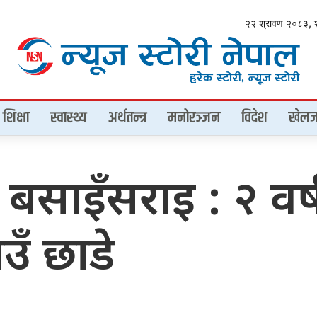
२२ श्रावण २०८३, 
शिक्षा
स्वास्थ्य
अर्थतन्त्र
मनोरञ्जन
विदेश
खेलज
 बसाइँसराइ : २ वर
उँ छाडे