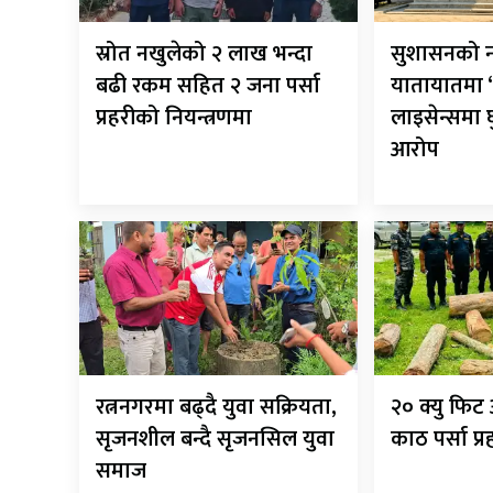
स्रोत नखुलेको २ लाख भन्दा
सुशासनको न
बढी रकम सहित २ जना पर्सा
यातायातमा ‘
प्रहरीको नियन्त्रणमा
लाइसेन्समा
आरोप
रत्ननगरमा बढ्दै युवा सक्रियता,
२० क्यु फि
सृजनशील बन्दै सृजनसिल युवा
काठ पर्सा प्
समाज