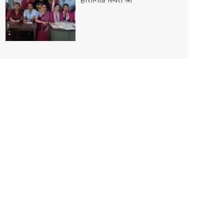
हात्तीगाडे स्थित श्री