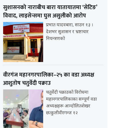
सुशासनको नाराबीच बारा यातायातमा ‘सेटिङ’
विवाद, लाइसेन्समा घुस असुलीको आरोप
प्रभात यादवबारा, साउन १३ ।
देशभर सुशासन र भ्रष्टाचार
नियन्त्रणको
वीरगंज महानगरपालिका–२५ का वडा अध्यक्ष
आशुतोष चतुर्वेदी पक्राउ
चतुर्वेदी पक्राउको विरोधमा
महानगरपालिकाका सम्पूर्ण वडा
अध्यक्षहरू आन्दोलितशेखर
छत्कुलीवीरगन्ज १२