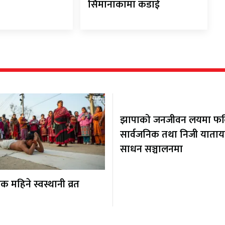
सिमानाकामा कडाई
झापाको जनजीवन लयमा फर्कि
सार्वजनिक तथा निजी याता
साधन सञ्चालनमा
 महिने स्वस्थानी व्रत