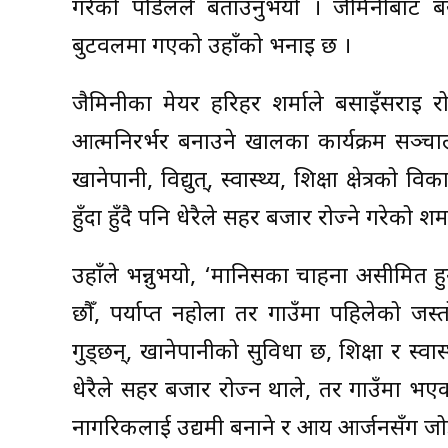
गरेको पौडेलले बताउनुभयो । जैमिनीबाट 
बुटवलमा गएको उहाँको भनाइ छ ।
जैमिनीका मेयर हरिहर शर्माले बसाइँसराइ र
आत्मनिरर्भर बनाउने खालका कार्यक्रम सञ्च
खानेपानी, विद्युत्, स्वास्थ्य, शिक्षा क्षेत्र
हुँदा हुँदै पनि धेरैले सहर बजार रोज्ने गरेको शर्
उहाँले भन्नुभयो, ‘मानिसका चाहना असीमित हु
छौँ, पर्याप्त नहोला तर गाउँमा पहिलेको जस
गुड्छन्, खानेपानीको सुविधा छ, शिक्षा र स्वास्थ
धेरैले सहर बजार रोज्न थाले, तर गाउँमा भएकाल
नागरिकलाई उद्यमी बनाने र आय आर्जनसँग जोड्