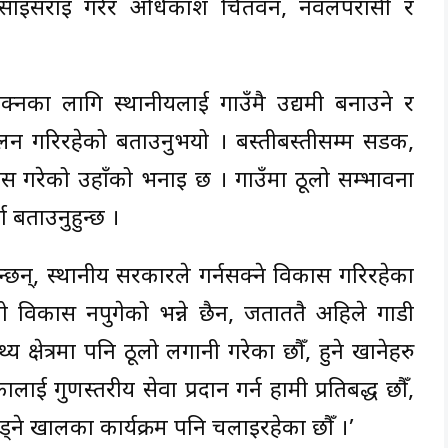
बसाइँसराइ गरेर अधिकांश चितवन, नवलपरासी र
ोक्नका लागि स्थानीयलाई गाउँमै उद्यमी बनाउने र
ालन गरिरहेको बताउनुभयो । बस्तीबस्तीसम्म सडक,
को विकास गरेको उहाँको भनाइ छ । गाउँमा ठूलो सम्भावना
मा बताउनुहुन्छ ।
न्छन्, स्थानीय सरकारले गर्नसक्ने विकास गरिरहेका
्तो विकास नपुगेको भन्ने छैन, जताततै अहिले गाडी
्य क्षेत्रमा पनि ठूलो लगानी गरेका छौँ, हुने खानेहरु
ाई गुणस्तरीय सेवा प्रदान गर्न हामी प्रतिबद्ध छौँ,
ने खालका कार्यक्रम पनि चलाइरहेका छौँ ।’