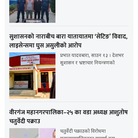
सुशासनको नाराबीच बारा यातायातमा ‘सेटिङ’ विवाद,
लाइसेन्समा घुस असुलीको आरोप
प्रभात यादवबारा, साउन १३ । देशभर
सुशासन र भ्रष्टाचार नियन्त्रणको
वीरगंज महानगरपालिका–२५ का वडा अध्यक्ष आशुतोष
चतुर्वेदी पक्राउ
चतुर्वेदी पक्राउको विरोधमा