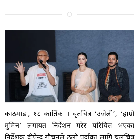
काठमाडौं, १८ कार्तिक । वृतचित्र ‘उजेली’, ‘हाम्रो
मुमिन’ लगायत निर्देशन गरेर परिचित भएका
निर्देशक दीपेन्द्र गौचनले ठूलो पर्दाका लागि चलचित्र