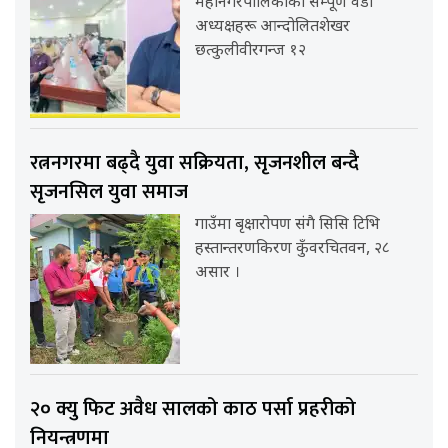
महानगरपालिकाका सम्पूर्ण वडा
अध्यक्षहरू आन्दोलितशेखर
छत्कुलीवीरगन्ज १२
रत्ननगरमा बढ्दै युवा सक्रियता, सृजनशील बन्दै
सृजनसिल युवा समाज
गाउँमा बृक्षारोपण संगै सिसि टिभि
हस्तान्तरणकिरण कुँवरचितवन, २८
असार ।
२० क्यु फिट अवैध सालको काठ पर्सा प्रहरीको
नियन्त्रणमा