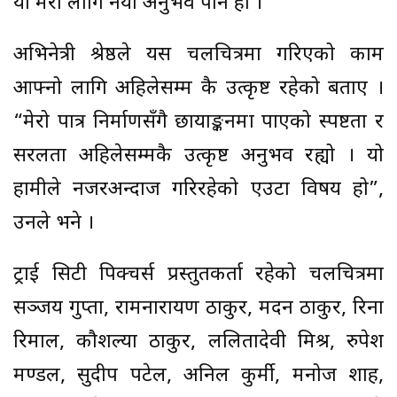
यो मेरो लागि नयाँ अनुभव पनि हो ।”
अभिनेत्री श्रेष्ठले यस चलचित्रमा गरिएको काम
आफ्नो लागि अहिलेसम्म कै उत्कृष्ट रहेको बताए ।
“मेरो पात्र निर्माणसँगै छायाङ्कनमा पाएको स्पष्टता र
सरलता अहिलेसम्मकै उत्कृष्ट अनुभव रह्यो । यो
हामीले नजरअन्दाज गरिरहेको एउटा विषय हो”,
उनले भने ।
ट्राई सिटी पिक्चर्स प्रस्तुतकर्ता रहेको चलचित्रमा
सञ्जय गुप्ता, रामनारायण ठाकुर, मदन ठाकुर, रिना
रिमाल, कौशल्या ठाकुर, ललितादेवी मिश्र, रुपेश
मण्डल, सुदीप पटेल, अनिल कुर्मी, मनोज शाह,