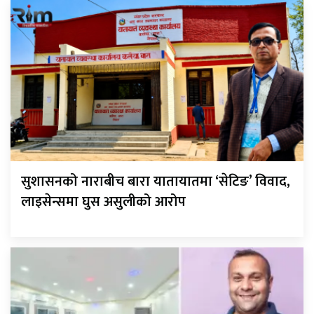
सुशासनको नाराबीच बारा यातायातमा ‘सेटिङ’ विवाद,
लाइसेन्समा घुस असुलीको आरोप