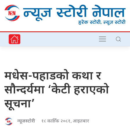
मधेस-पहाडको कथा र
सौन्दर्यमा ‘केटी हराएको
सूचना’
न्यूजस्टोरी
१८ कार्तिक २०८१, आइतबार