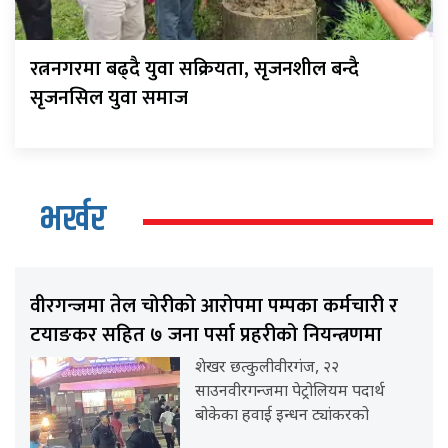
रत्ननगरमा बढ्दै युवा सक्रियता, सृजनशील बन्दै
सृजनसिल युवा समाज
भर्खर
वीरगन्जमा तेल चोरीको आरोपमा पम्पका कर्मचारी र
टयाङकर सहित ७ जना पर्सा प्रहरीको नियन्त्रणमा
शेखर छत्कुलीवीरगंज, २२
साउनवीरगन्जमा पेट्रोलियम पदार्थ
बोकेका हवाई इन्धन ट्यांकरको