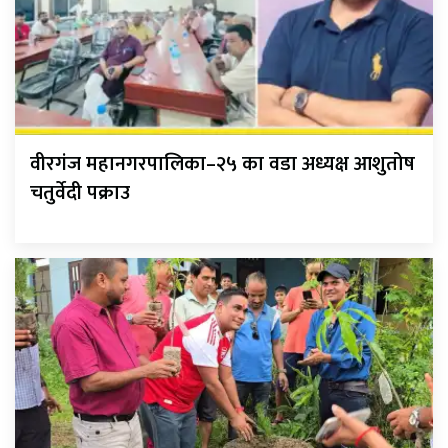
वीरगंज महानगरपालिका–२५ का वडा अध्यक्ष आशुतोष
चतुर्वेदी पक्राउ