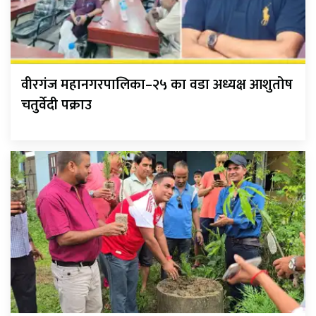
वीरगंज महानगरपालिका–२५ का वडा अध्यक्ष आशुतोष
चतुर्वेदी पक्राउ