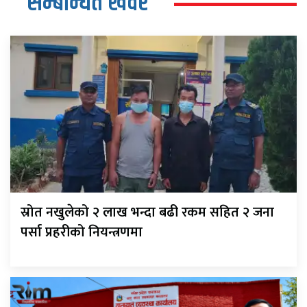
सम्बन्धित खवर
स्रोत नखुलेको २ लाख भन्दा बढी रकम सहित २ जना
पर्सा प्रहरीको नियन्त्रणमा