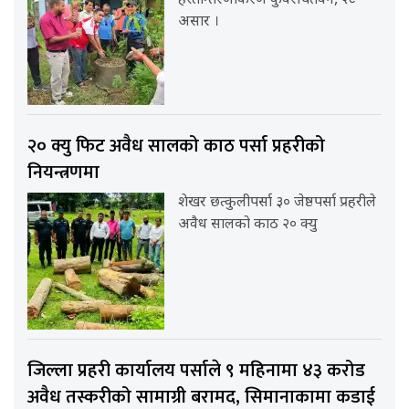
हस्तान्तरणकिरण कुँवरचितवन, २८
असार ।
२० क्यु फिट अवैध सालको काठ पर्सा प्रहरीको
नियन्त्रणमा
शेखर छत्कुलीपर्सा ३० जेष्ठपर्सा प्रहरीले
अवैध सालको काठ २० क्यु
जिल्ला प्रहरी कार्यालय पर्साले ९ महिनामा ४३ करोड
अवैध तस्करीको सामाग्री बरामद, सिमानाकामा कडाई