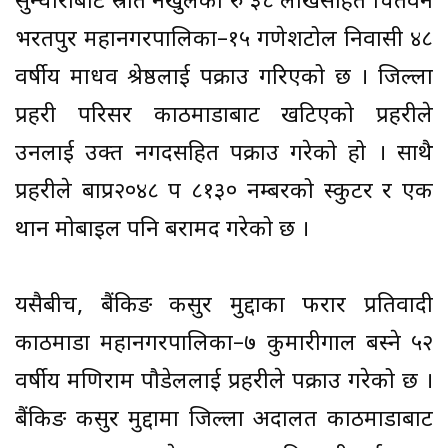
सुन्धाराबाट स्रोत नखुलेको रु ३८ लाखसहित चितवन
भरतपुर महानगरपालिका–१५ गणेशटोल निवासी ४८
वर्षीय माधव श्रेष्ठलाई पक्राउ गरिएको छ । जिल्ला
प्रहरी परिसर काठमाडौँबाट खटिएको प्रहरीले
उनलाई उक्त नगदसहित पक्राउ गरेको हो । साथै
प्रहरीले बाप्र२०४८ प ८१३० नम्बरको स्कुटर र एक
थान मोबाइल पनि बरामद गरेको छ ।
यसैबीच, बैंकिङ कसुर मुद्दाका फरार प्रतिवादी
काठमाडौँ महानगरपालिका–७ कुमारीगाल बस्ने ५२
वर्षीय मणिराम पौडेललाई प्रहरीले पक्राउ गरेको छ ।
बैंकिङ कसुर मुद्दामा जिल्ला अदालत काठमाडौँबाट