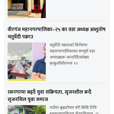
वीरगंज महानगरपालिका–२५ का वडा अध्यक्ष आशुतोष
चतुर्वेदी पक्राउ
चतुर्वेदी पक्राउको विरोधमा
महानगरपालिकाका सम्पूर्ण वडा
अध्यक्षहरू आन्दोलितशेखर
छत्कुलीवीरगन्ज १२
रत्ननगरमा बढ्दै युवा सक्रियता, सृजनशील बन्दै
सृजनसिल युवा समाज
गाउँमा बृक्षारोपण संगै सिसि टिभि