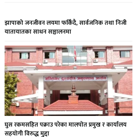
झापाको जनजीवन लयमा फर्किँदै, सार्वजनिक तथा निजी
यातायातका साधन सञ्चालनमा
घुस रकमसहित पक्राउ परेका मालपोत प्रमुख र कार्यालय
सहयोगी विरुद्ध मुद्दा