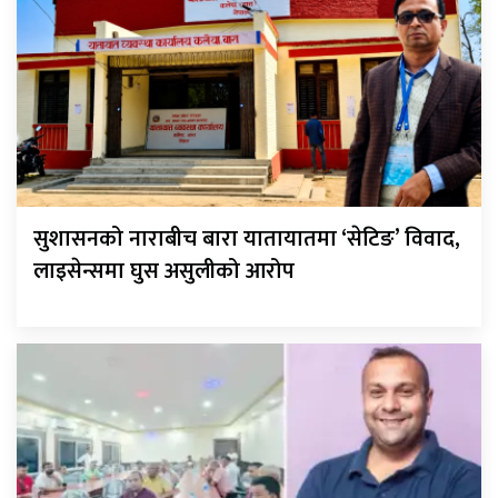
सुशासनको नाराबीच बारा यातायातमा ‘सेटिङ’ विवाद,
लाइसेन्समा घुस असुलीको आरोप