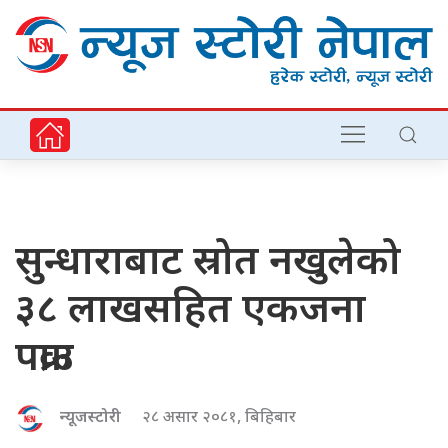
सुन्धाराबाट स्रोत नखुलेको
३८ लाखसहित एकजना
पक्राउ
न्यूजस्टोरी
२८ असार २०८१, बिहिबार