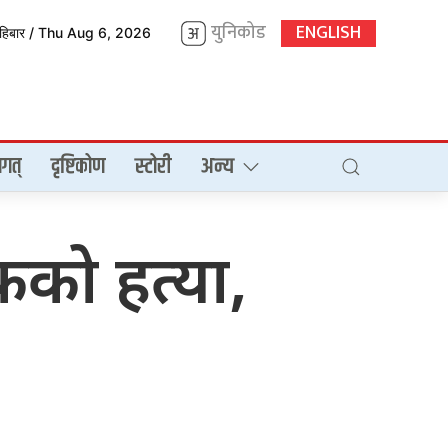
युनिकोड
ENGLISH
िहिबार / Thu Aug 6, 2026
गत्
दृष्टिकोण
स्टोरी
अन्य
कको हत्या,