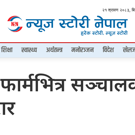
२१ श्रावण २०८३, ब
शिक्षा
स्वास्थ्य
अर्थतन्त्र
मनोरञ्जन
विदेश
खेलज
फार्मभित्र सञ्चाल
रार