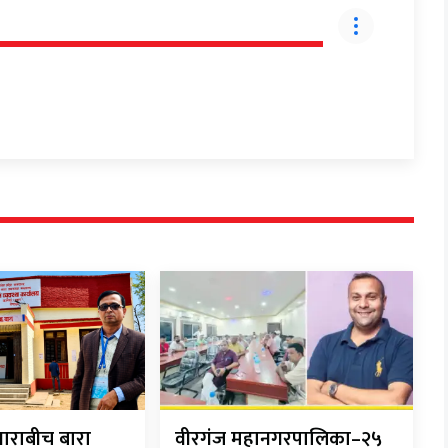
ाराबीच बारा
वीरगंज महानगरपालिका–२५