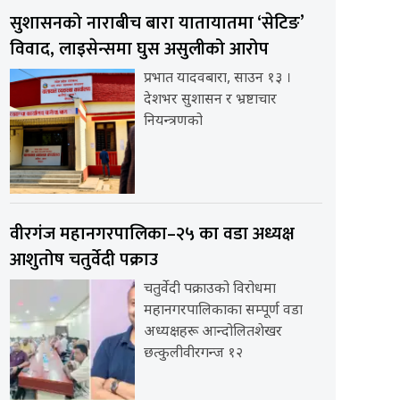
सुशासनको नाराबीच बारा यातायातमा ‘सेटिङ’
विवाद, लाइसेन्समा घुस असुलीको आरोप
प्रभात यादवबारा, साउन १३ ।
देशभर सुशासन र भ्रष्टाचार
नियन्त्रणको
वीरगंज महानगरपालिका–२५ का वडा अध्यक्ष
आशुतोष चतुर्वेदी पक्राउ
चतुर्वेदी पक्राउको विरोधमा
महानगरपालिकाका सम्पूर्ण वडा
अध्यक्षहरू आन्दोलितशेखर
छत्कुलीवीरगन्ज १२