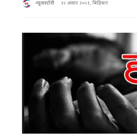
न्यूजस्टोरी
२८ असार २०८१, बिहिबार