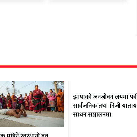
झापाको जनजीवन लयमा फर्कि
सार्वजनिक तथा निजी याता
साधन सञ्चालनमा
 महिने स्वस्थानी व्रत