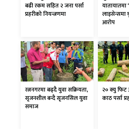
बढी रकम सहित २ जना पर्सा
यातायातमा ‘
प्रहरीको नियन्त्रणमा
लाइसेन्समा
आरोप
रत्ननगरमा बढ्दै युवा सक्रियता,
२० क्यु फि
सृजनशील बन्दै सृजनसिल युवा
काठ पर्सा प्
समाज