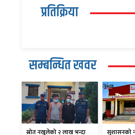
प्रतिक्रिया
सम्बन्धित खवर
स्रोत नखुलेको २ लाख भन्दा
सुशासनको न