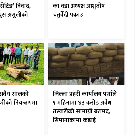
सेटिङ’ विवाद,
का वडा अध्यक्ष आशुतोष
 घुस असुलीको
चतुर्वेदी पक्राउ
ट अवैध सालको
जिल्ला प्रहरी कार्यालय पर्साले
रहरीको नियन्त्रणमा
९ महिनामा ४३ करोड अवैध
तस्करीको सामाग्री बरामद,
सिमानाकामा कडाई