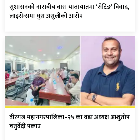
सुशासनको नाराबीच बारा यातायातमा ‘सेटिङ’ विवाद,
लाइसेन्समा घुस असुलीको आरोप
वीरगंज महानगरपालिका–२५ का वडा अध्यक्ष आशुतोष
चतुर्वेदी पक्राउ