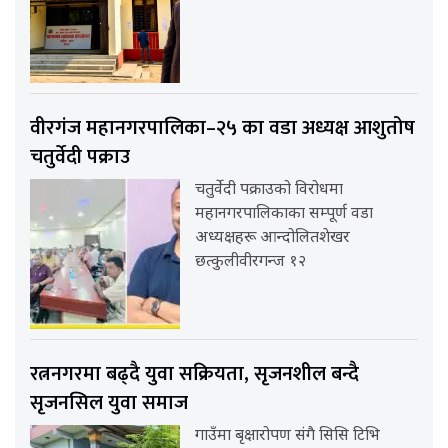
वीरगंज महानगरपालिका–२५ का वडा अध्यक्ष आशुतोष
चतुर्वेदी पक्राउ
चतुर्वेदी पक्राउको विरोधमा
महानगरपालिकाका सम्पूर्ण वडा
अध्यक्षहरू आन्दोलितशेखर
छत्कुलीवीरगन्ज १२
रत्ननगरमा बढ्दै युवा सक्रियता, सृजनशील बन्दै
सृजनसिल युवा समाज
गाउँमा बृक्षारोपण संगै सिसि टिभि