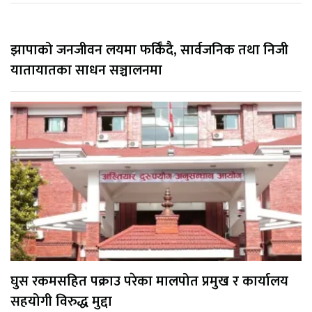
झापाको जनजीवन लयमा फर्किँदै, सार्वजनिक तथा निजी
यातायातका साधन सञ्चालनमा
घुस रकमसहित पक्राउ परेका मालपोत प्रमुख र कार्यालय
सहयोगी विरुद्ध मुद्दा