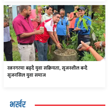
रत्ननगरमा बढ्दै युवा सक्रियता, सृजनशील बन्दै
सृजनसिल युवा समाज
भर्खर