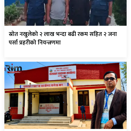
स्रोत नखुलेको २ लाख भन्दा बढी रकम सहित २ जना
पर्सा प्रहरीको नियन्त्रणमा