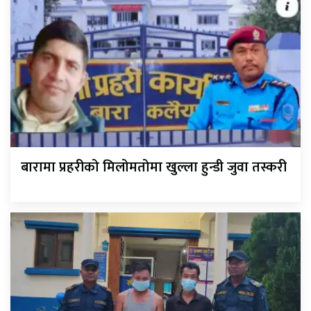
बारामा प्रहरीको मिलोमतोमा खुल्ला हुन्डी जुवा तस्करी