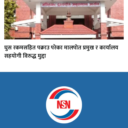
घुस रकमसहित पक्राउ परेका मालपोत प्रमुख र कार्यालय
सहयोगी विरुद्ध मुद्दा