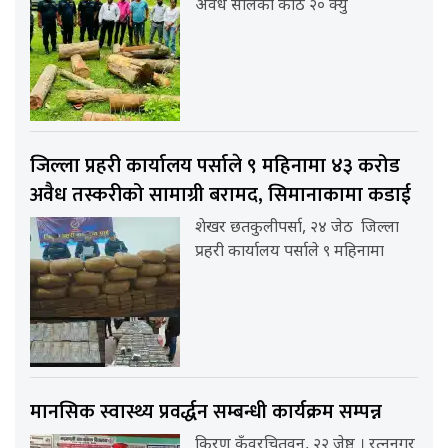
अवैध सालको काठ २० क्यु
जिल्ला प्रहरी कार्यालय पर्साले ९ महिनामा ४३ करोड
अवैध तस्करीको सामाग्री बरामद, सिमानाकामा कडाई
शेखर छतकुलीपर्सा, २४ जेठ जिल्ला
प्रहरी कार्यालय पर्साले ९ महिनामा
मानसिक स्वास्थ्य प्रवर्द्धन सम्बन्धी कार्यक्रम सम्पन्न
किरण कुँवरचितवन, २२ जेष्ठ । रत्ननगर