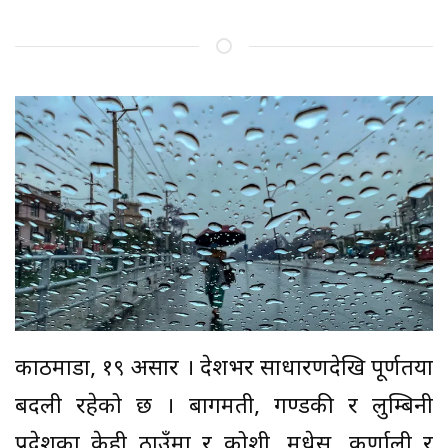
काठमाडौं, १९ असार । देशभर साधारणदेखि पूर्णतया
बदली रहेको छ । बागमती, गण्डकी र लुम्बिनी
प्रदेशका केही ठाउँमा र कोशी, मधेस, कर्णाली र