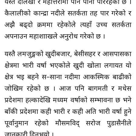
यस्तै दोलखा र महोत्तरीमा पनि पानी परिरहेको छ ।
कैलालीको कान्द्रा नदीले सतर्कता तह पार गरेको र
अझै बढ्दो क्रममा रहेकोले त्यहाँ उच्च सतर्कता
अपनाउन महाशााखले अनुरोध गरेको छ ।
यस्तै लमजुङ्गको खुदीबजार, बेसीसहर र आसपासका
क्षेत्रमा भारी वर्षा भएकोले खुदी खोला लगायत यो
क्षेत्र भइ बहने स–साना नदीमा आकस्मिक बाढीको
जोखिम रहेको छ । आज पनि बागमती र मधेस
प्रदेशमा हल्कादेखि मध्यम वर्षाको सम्भावना छ भने
बाँकी प्रदेशमा कही भारी र कही अति भारी वर्षा हुने
पूर्वानुमान रहेको मौसमविद् सरोज पुडासैनीले
जानकारी दिनुभयो ।