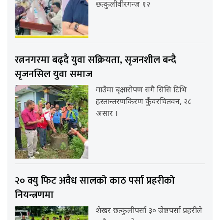
छत्कुलीवीरगन्ज १२
रत्ननगरमा बढ्दै युवा सक्रियता, सृजनशील बन्दै
सृजनसिल युवा समाज
गाउँमा बृक्षारोपण संगै सिसि टिभि
हस्तान्तरणकिरण कुँवरचितवन, २८
असार ।
२० क्यु फिट अवैध सालको काठ पर्सा प्रहरीको
नियन्त्रणमा
शेखर छत्कुलीपर्सा ३० जेष्ठपर्सा प्रहरीले