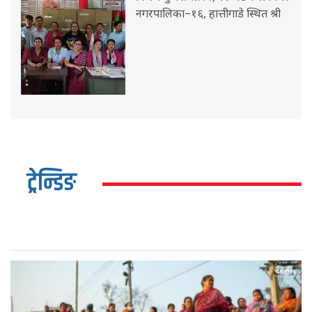
नगरपालिका–१६, हात्तीगाडे स्थित श्री
ट्रेन्डिङ