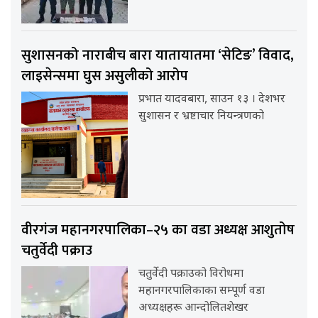
सुशासनको नाराबीच बारा यातायातमा ‘सेटिङ’ विवाद,
लाइसेन्समा घुस असुलीको आरोप
प्रभात यादवबारा, साउन १३ । देशभर
सुशासन र भ्रष्टाचार नियन्त्रणको
वीरगंज महानगरपालिका–२५ का वडा अध्यक्ष आशुतोष
चतुर्वेदी पक्राउ
चतुर्वेदी पक्राउको विरोधमा
महानगरपालिकाका सम्पूर्ण वडा
अध्यक्षहरू आन्दोलितशेखर