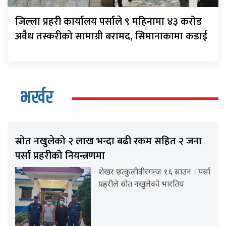
जिल्ला प्रहरी कार्यालय पर्साले ९ महिनामा ४३ करोड
अवैध तस्करीको सामाग्री बरामद, सिमानाकामा कडाई
भर्खर
स्रोत नखुलेको २ लाख भन्दा बढी रकम सहित २ जना
पर्सा प्रहरीको नियन्त्रणमा
शेखर छत्कुलीवीरगन्ज १६ साउन । पर्सा
प्रहरीले स्रोत नखुलेको भारतिय