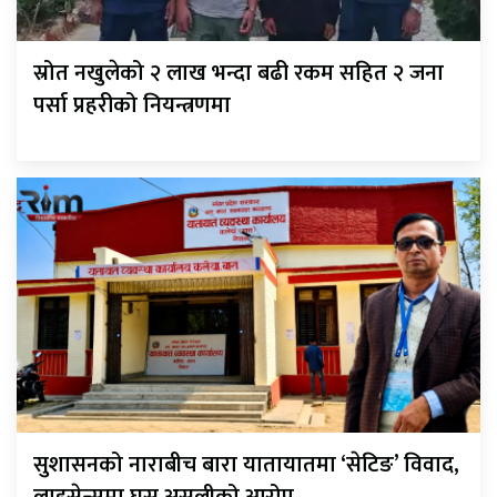
स्रोत नखुलेको २ लाख भन्दा बढी रकम सहित २ जना
पर्सा प्रहरीको नियन्त्रणमा
सुशासनको नाराबीच बारा यातायातमा ‘सेटिङ’ विवाद,
लाइसेन्समा घुस असुलीको आरोप