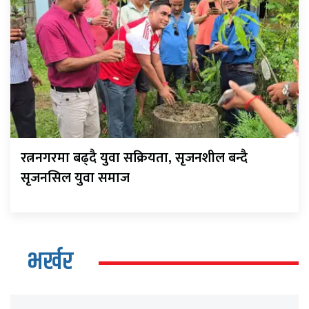
रत्ननगरमा बढ्दै युवा सक्रियता, सृजनशील बन्दै
सृजनसिल युवा समाज
भर्खर