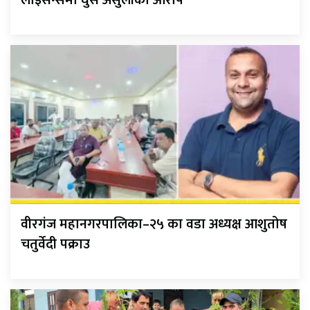
वीरगंज महानगरपालिका–२५ का वडा अध्यक्ष आशुतोष
चतुर्वेदी पक्राउ