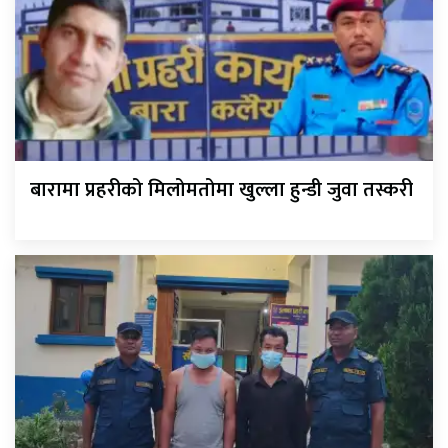
बारामा प्रहरीको मिलोमतोमा खुल्ला हुन्डी जुवा तस्करी