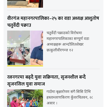
वीरगंज महानगरपालिका–२५ का वडा अध्यक्ष आशुतोष
चतुर्वेदी पक्राउ
चतुर्वेदी पक्राउको विरोधमा
महानगरपालिकाका सम्पूर्ण वडा
अध्यक्षहरू आन्दोलितशेखर
छत्कुलीवीरगन्ज १२
रत्ननगरमा बढ्दै युवा सक्रियता, सृजनशील बन्दै
सृजनसिल युवा समाज
गाउँमा बृक्षारोपण संगै सिसि टिभि
हस्तान्तरणकिरण कुँवरचितवन, २८
असार ।