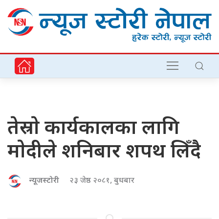
तेस्राे कार्यकालका लागि
माेदीले शनिबार शपथ लिँदै
न्यूजस्टोरी
२३ जेष्ठ २०८१, बुधबार