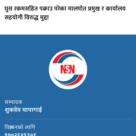
घुस रकमसहित पक्राउ परेका मालपोत प्रमुख र कार्यालय
सहयोगी विरुद्ध मुद्दा
सम्पादक
शुकदेव चापागाई
विज्ञापनको लागि
९७०२६४९३०१