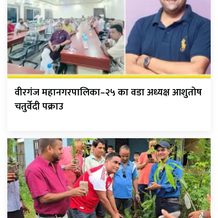
वीरगंज महानगरपालिका–२५ का वडा अध्यक्ष आशुतोष
चतुर्वेदी पक्राउ