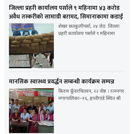
जिल्ला प्रहरी कार्यालय पर्साले ९ महिनामा ४३ करोड
अवैध तस्करीको सामाग्री बरामद, सिमानाकामा कडाई
शेखर छतकुलीपर्सा, २४ जेठ जिल्ला
प्रहरी कार्यालय पर्साले ९ महिनामा
मानसिक स्वास्थ्य प्रवर्द्धन सम्बन्धी कार्यक्रम सम्पन्न
किरण कुँवरचितवन, २२ जेष्ठ । रत्ननगर
नगरपालिका–१६, हात्तीगाडे स्थित श्री