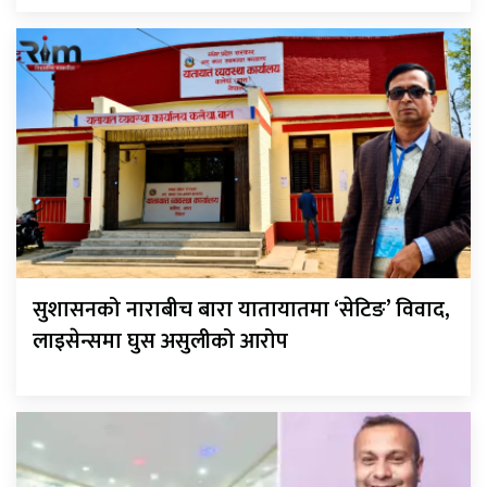
सुशासनको नाराबीच बारा यातायातमा ‘सेटिङ’ विवाद,
लाइसेन्समा घुस असुलीको आरोप