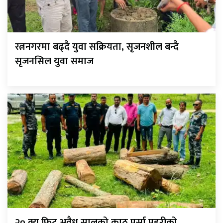
रत्ननगरमा बढ्दै युवा सक्रियता, सृजनशील बन्दै
सृजनसिल युवा समाज
२० क्यु फिट अवैध सालको काठ पर्सा प्रहरीको