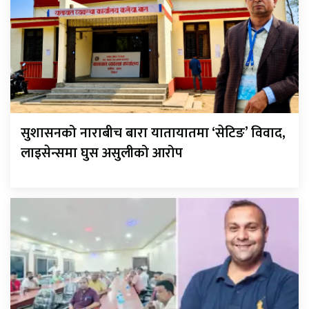
सुशासनको नाराबीच बारा यातायातमा ‘सेटिङ’ विवाद,
लाइसेन्समा घुस असुलीको आरोप