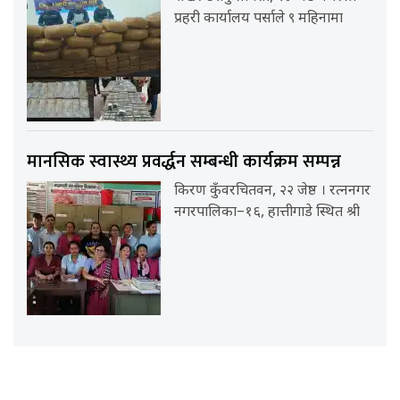
प्रहरी कार्यालय पर्साले ९ महिनामा
मानसिक स्वास्थ्य प्रवर्द्धन सम्बन्धी कार्यक्रम सम्पन्न
किरण कुँवरचितवन, २२ जेष्ठ । रत्ननगर
नगरपालिका–१६, हात्तीगाडे स्थित श्री