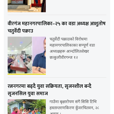
वीरगंज महानगरपालिका–२५ का वडा अध्यक्ष आशुतोष
चतुर्वेदी पक्राउ
चतुर्वेदी पक्राउको विरोधमा
महानगरपालिकाका सम्पूर्ण वडा
अध्यक्षहरू आन्दोलितशेखर
छत्कुलीवीरगन्ज १२
रत्ननगरमा बढ्दै युवा सक्रियता, सृजनशील बन्दै
सृजनसिल युवा समाज
गाउँमा बृक्षारोपण संगै सिसि टिभि
हस्तान्तरणकिरण कुँवरचितवन, २८