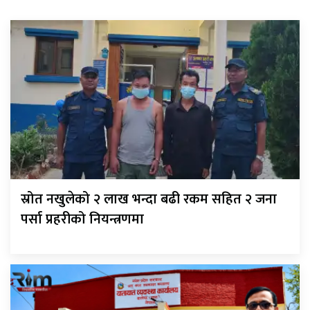
स्रोत नखुलेको २ लाख भन्दा बढी रकम सहित २ जना
पर्सा प्रहरीको नियन्त्रणमा