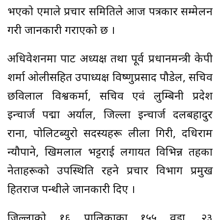
भएको एमाले प्रचार समितिले आज पत्रकार सम्मेलन
गरी जानकारी गराएको छ ।
अधिवेशनमा पार्टी अध्यक्ष तथा पूर्व प्रधानमन्त्री केपी
शर्मा ओलीसहित उपाध्यक्ष विष्णुप्रसाद पौडेल, सचिव
छविलाल विश्वकर्मा, सचिव एवं लुम्बिनी प्रदेश
इन्चार्ज प‌द्मा अर्याल, जिल्ला इन्चार्ज दलबहादुर
राना, पोलिटब्युरो सदस्यहरू लीला गिरी, दधिराम
न्यौपाने, खिमलाल भट्टराई लगायत विभिन्न तहका
नेताहरूको उपस्थिति रहने प्रचार विभाग प्रमुख
हितराज पन्थीले जानकारी दिए ।
जिल्लाको १६ पालिकाका १५५ वडा, २३