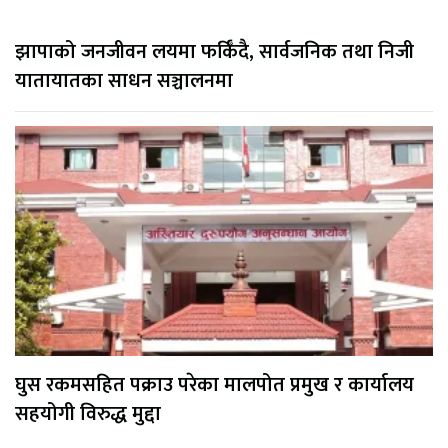
झापाको जनजीवन लयमा फर्किँदै, सार्वजनिक तथा निजी
यातायातका साधन सञ्चालनमा
घुस रकमसहित पक्राउ परेका मालपोत प्रमुख र कार्यालय
सहयोगी विरुद्ध मुद्दा