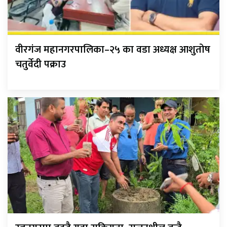
वीरगंज महानगरपालिका–२५ का वडा अध्यक्ष आशुतोष
चतुर्वेदी पक्राउ